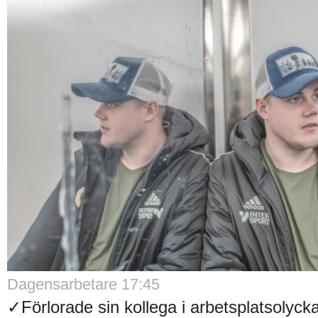
Dagensarbetare 17:45
✓Förlorade sin kollega i arbetsplatsolyck