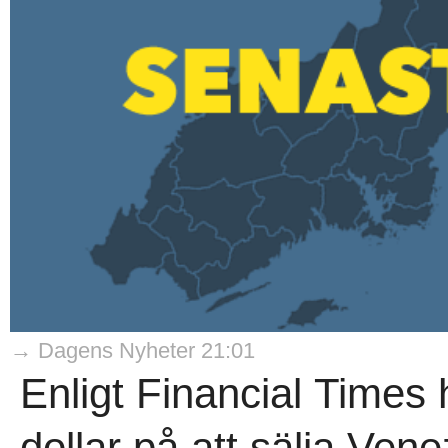
→ Dagens Nyheter 21:01
Enligt Financial Times 
dollar på att sälja Ven