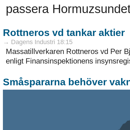
passera Hormuzsundet.
Rottneros vd tankar aktier
→ Dagens Industri 18:15
Massatillverkaren Rottneros vd Per Bj
enligt Finansinspektionens insynsregis
Småspararna behöver vak