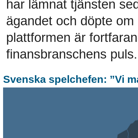
har lämnat tjänsten se
ägandet och döpte om b
plattformen är fortfar
finansbranschens puls.
Svenska spelchefen: ”Vi må