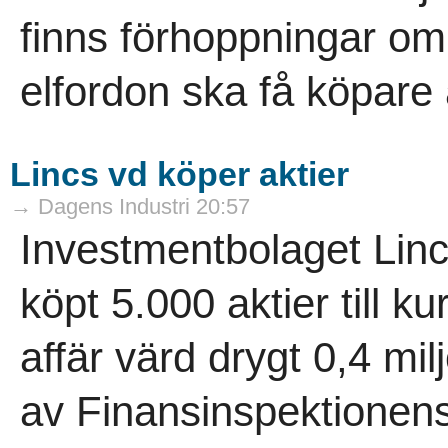
finns förhoppningar om 
elfordon ska få köpare at
Lincs vd köper aktier
→ Dagens Industri 20:57
Investmentbolaget Linc
köpt 5.000 aktier till k
affär värd drygt 0,4 mi
av Finansinspektionens 