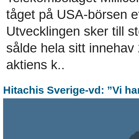
tåget på USA-börsen ef
Utvecklingen sker till s
sålde hela sitt inneha
aktiens k..
Hitachis Sverige-vd: ”Vi har