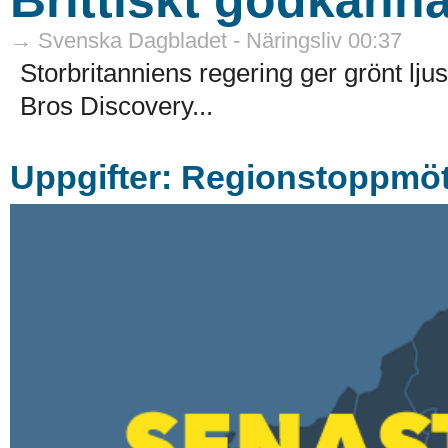
→ Svenska Dagbladet - Näringsliv 00:37
Storbritanniens regering ger grönt l
Bros Discovery...
Uppgifter: Regionstoppmöt