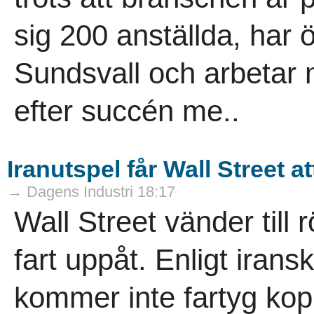
sig 200 anställda, har ö
Sundsvall och arbetar m
efter succén me..
Iranutspel får Wall Street a
→ Dagens Industri 18:17
Wall Street vänder till 
fart uppåt. Enligt iran
kommer inte fartyg kopp