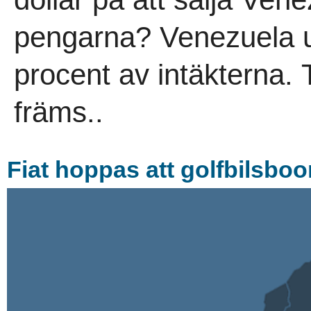
pengarna? Venezuela u
procent av intäkterna.
främs..
Fiat hoppas att golfbilsboo