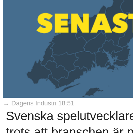
→ Dagens Industri 18:51
Svenska spelutveckla
trots att branschen är