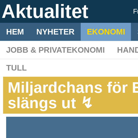
Aktualitet
F
HEM
NYHETER
EKONOMI
JOBB & PRIVATEKONOMI
HAN
TULL
Miljardchans för
slängs ut ↯