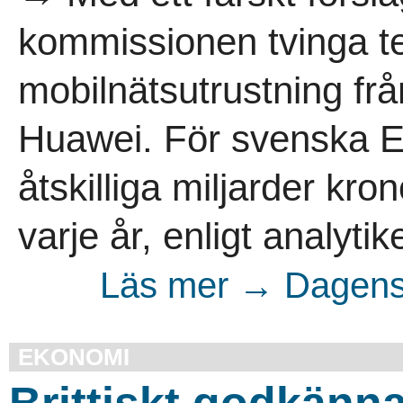
kommissionen tvinga te
mobilnätsutrustning frå
Huawei. För svenska E
åtskilliga miljarder kron
varje år, enligt analytike
Läs mer → Dagens 
EKONOMI
Brittiskt godkänn