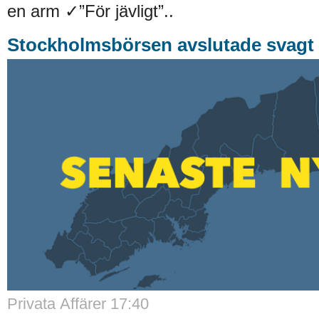
en arm ✓”För jävligt”..
Stockholmsbörsen avslutade svagt
Privata Affärer 17:40