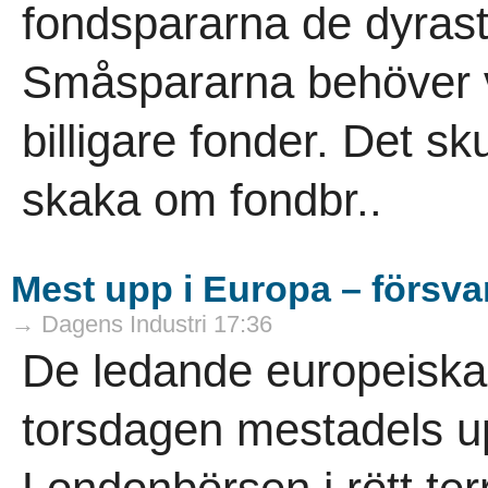
fondspararna de dyrast
Småspararna behöver v
billigare fonder. Det s
skaka om fondbr..
Mest upp i Europa – försvars
→ Dagens Industri 17:36
De ledande europeiska
torsdagen mestadels 