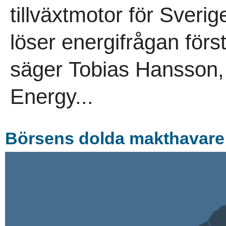
tillväxtmotor för Sveri
löser energifrågan först.
säger Tobias Hansson, 
Energy...
Börsens dolda makthavare