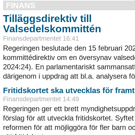
FINANS
Tilläggsdirektiv till
Valsedelskommittén
Finansdepartmentet 16:41
Regeringen beslutade den 15 februari 20
kommittédirektiv om en översynav valsede
2024:24). En parlamentariskt sammansat
därigenom i uppdrag att bl.a. analysera fö
Fritidskortet ska utvecklas för fram
Finansdepartmentet 14:49
Regeringen ger ett brett myndighetsuppdra
förslag för att utveckla fritidskortet. Syftet
reformen för att möjliggöra för fler barn o