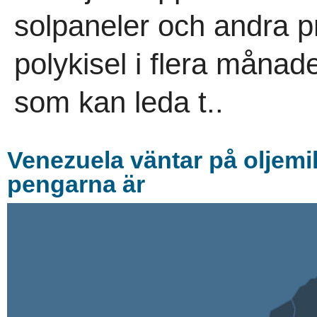
solpaneler och andra p
polykisel i flera måna
som kan leda t..
Venezuela väntar på oljemil
pengarna är