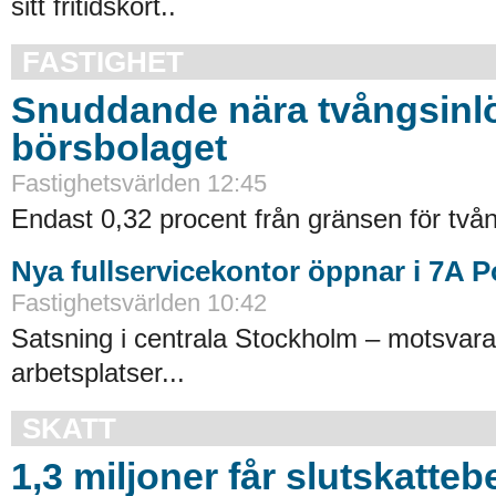
sitt fritidskort..
FASTIGHET
Snuddande nära tvångsinlö
börsbolaget
Fastighetsvärlden 12:45
Endast 0,32 procent från gränsen för tvån
Nya fullservicekontor öppnar i 7A 
Fastighetsvärlden 10:42
Satsning i centrala Stockholm – motsvara
arbetsplatser...
SKATT
1,3 miljoner får slutskatte