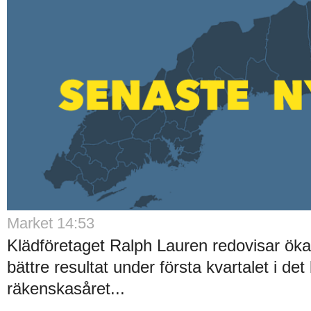
Market 14:53
Klädföretaget Ralph Lauren redovisar ök
bättre resultat under första kvartalet i det
räkenskasåret...