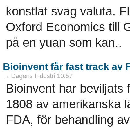
konstlat svag valuta. F
Oxford Economics till
på en yuan som kan..
Bioinvent får fast track av
→ Dagens Industri 10:57
Bioinvent har beviljats 
1808 av amerikanska 
FDA, för behandling av