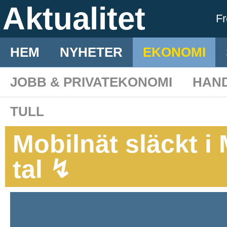
Aktualitet
F
HEM
NYHETER
EKONOMI
JOBB & PRIVATEKONOMI
HAN
TULL
Mobilnät släckt i
tal ↯