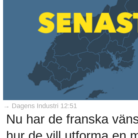
→ Dagens Industri 12:51
Nu har de franska vän
hur de vill utforma en 