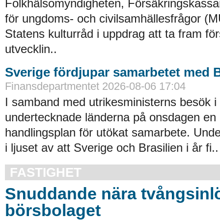
Folkhälsomyndigheten, Försäkringskassa
för ungdoms- och civilsamhällesfrågor (
Statens kulturråd i uppdrag att ta fram för
utvecklin..
Sverige fördjupar samarbetet med B
Finansdepartmentet 2026-08-06 17:04
I samband med utrikesministerns besök i 
undertecknade länderna på onsdagen en b
handlingsplan för utökat samarbete. Und
i ljuset av att Sverige och Brasilien i år fi..
FASTIGHET
Snuddande nära tvångsinlö
börsbolaget