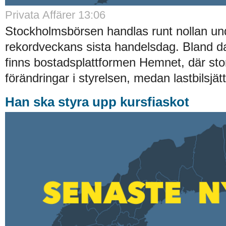
Privata Affärer 13:06
Stockholmsbörsen handlas runt nollan un
rekordveckans sista handelsdag. Bland d
finns bostadsplattformen Hemnet, där stor
förändringar i styrelsen, medan lastbilsjät
Han ska styra upp kursfiaskot