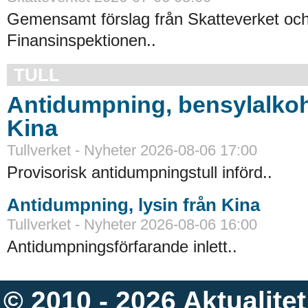
Gemensamt förslag från Skatteverket oc
Finansinspektionen..
TULL
Antidumpning, bensylalkoh
Kina
Tullverket - Nyheter 2026-08-06 17:00
Provisorisk antidumpningstull införd..
Antidumpning, lysin från Kina
Tullverket - Nyheter 2026-08-06 16:00
Antidumpningsförfarande inlett..
© 2010 - 2026
Aktualitet