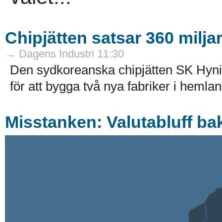
Chipjätten satsar 360 milja
→ Dagens Industri 11:30
Den sydkoreanska chipjätten SK Hyni
för att bygga två nya fabriker i hemlan
Misstanken: Valutabluff ba