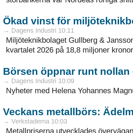
Ökad vinst för miljöteknikb
→ Dagens Industri 10:11
Miljöteknikbolaget Gullberg & Jansson 
kvartalet 2026 på 18,8 miljoner kronor 
Börsen öppnar runt nollan 
→ Dagens Industri 10:09
Nyheter med Helena Yohannes Magn
Veckans metallbörs: Ädelme
→ Verkstaderna 10:03
Metallpriserna utvecklades övervägan