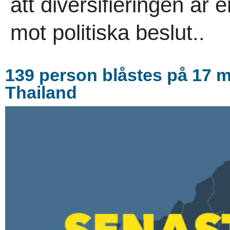
att diversifieringen är
mot politiska beslut..
139 person blåstes på 17 mi
Thailand