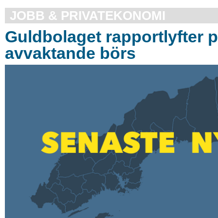
JOBB & PRIVATEKONOMI
Guldbolaget rapportlyfter 
avvaktande börs