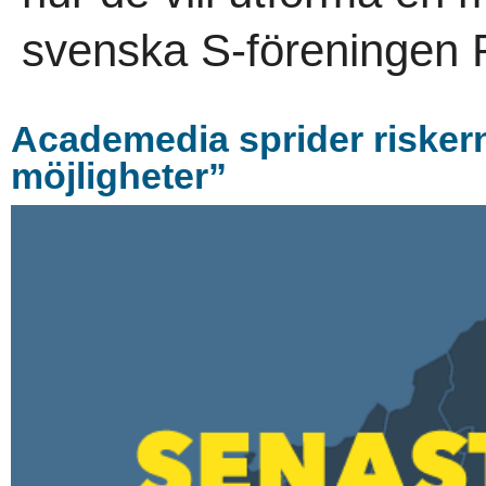
svenska S-föreningen R
Academedia sprider riske
möjligheter”