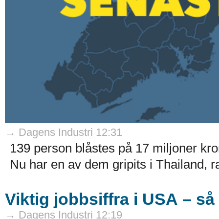
→ Dagens Industri 12:31
139 person blåstes på 17 miljoner kr
Nu har en av dem gripits i Thailand, r
Viktig jobbsiffra i USA – s
→ Dagens Industri 12:19