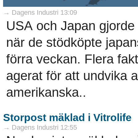
→ Dagens Industri 13:09
USA och Japan gjorde
när de stödköpte japan
förra veckan. Flera fa
agerat för att undvika a
amerikanska..
Storpost mäklad i Vitrolife
→ Dagens Industri 12:55