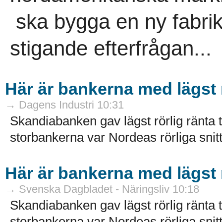
ska bygga en ny fabrik
stigande efterfrågan...
Här är bankerna med lägst r
→ Dagens Industri 10:31
Skandiabanken gav lägst rörlig ränta ti
storbankerna var Nordeas rörliga snitt
Här är bankerna med lägst r
→ Svenska Dagbladet - Näringsliv 10:18
Skandiabanken gav lägst rörlig ränta ti
storbankerna var Nordeas rörliga snitt