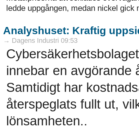
ledde uppgången, medan nickel gick 
Analyshuset: Kraftig uppsi
→ Dagens Industri 09:53
Cybersäkerhetsbolaget
innebar en avgörande åte
Samtidigt har kostnads
återspeglats fullt ut, v
lönsamheten..