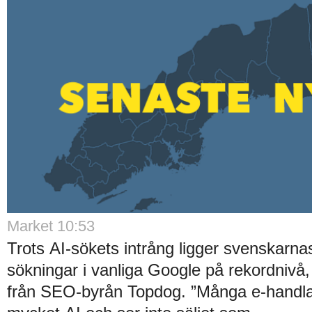
Market 10:53
Trots AI-sökets intrång ligger svenskarnas 
sökningar i vanliga Google på rekordnivå,
från SEO-byrån Topdog. ”Många e-handlar