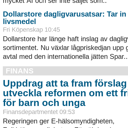
mycket AI och ser inte säljet som..
Dollarstore dagligvarusatsar: Tar in
livsmedel
Fri Köpenskap 10:45
Dollarstore har länge haft inslag av daglig
sortimentet. Nu växlar lågpriskedjan upp 
avtal med den internationella jätten Spar..
FINANS
Uppdrag att ta fram förslag 
utveckla reformen om ett fr
för barn och unga
Finansdepartmentet 09:53
Regeringen ger E-hälsomyndigheten,