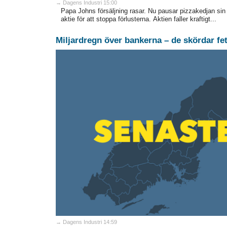
→ Dagens Industri 15:00
Papa Johns försäljning rasar. Nu pausar pizzakedjan sin
aktie för att stoppa förlusterna. Aktien faller kraftigt...
Miljardregn över bankerna – de skördar fet
→ Dagens Industri 14:59