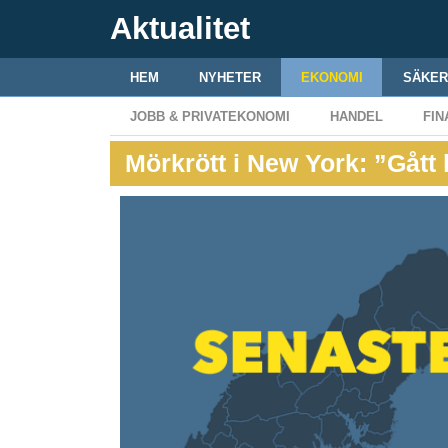
Aktualitet
HEM
NYHETER
EKONOMI
SÄKER
JOBB & PRIVATEKONOMI
HANDEL
FIN
Mörkrött i New York: ”Gått 