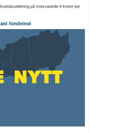
 kvartalsutdelning på motsvarande 4 kronor per
ast fondvinst