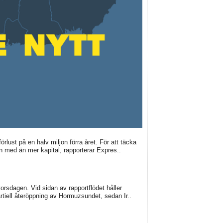
lust på en halv miljon förra året. För att täcka
n med än mer kapital, rapporterar Expres..
torsdagen. Vid sidan av rapportflödet håller
tiell återöppning av Hormuzsundet, sedan Ir..