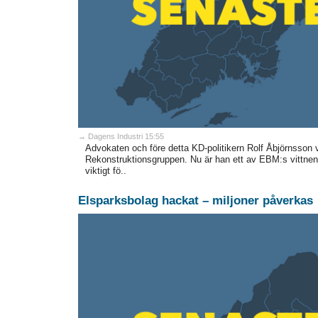
→ Dagens Industri 15:55
Advokaten och före detta KD-politikern Rolf Åbjörnsson 
Rekonstruktionsgruppen. Nu är han ett av EBM:s vittne
viktigt fö..
Elsparksbolag hackat – miljoner påverkas