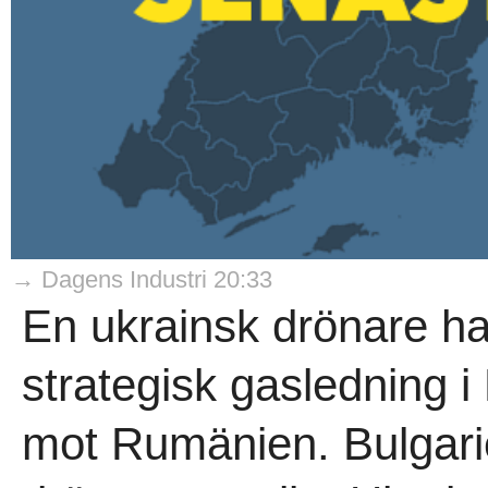
→ Dagens Industri 20:33
En ukrainsk drönare ha
strategisk gasledning i
mot Rumänien. Bulgarie