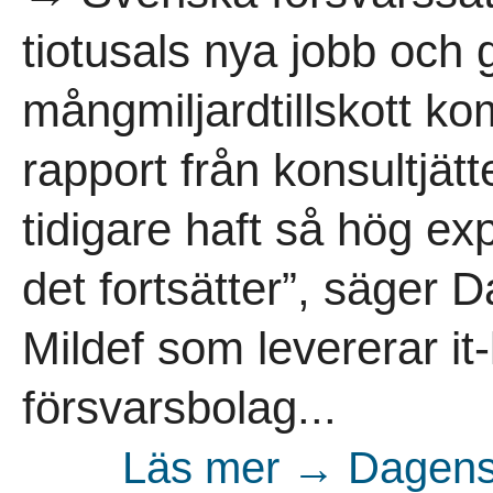
tiotusals nya jobb och 
mångmiljardtillskott ko
rapport från konsultjätt
tidigare haft så hög e
det fortsätter”, säger 
Mildef som levererar it-l
försvarsbolag...
Läs mer → Dagens 