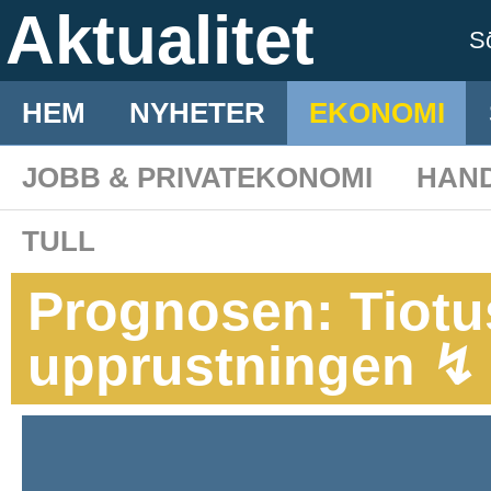
Aktualitet
S
HEM
NYHETER
EKONOMI
JOBB & PRIVATEKONOMI
HAN
TULL
Prognosen: Tiotus
upprustningen ↯