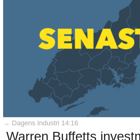
→ Dagens Industri 14:16
Warren Buffetts invest