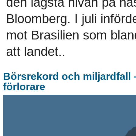
den lägsta nivån på näs
Bloomberg. I juli inför
mot Brasilien som bla
att landet..
Börsrekord och miljardfall
förlorare