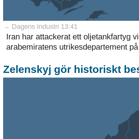
→ Dagens Industri 13:41
Iran har attackerat ett oljetankfarty
arabemiratens utrikesdepartement på 
Zelenskyj gör historiskt be