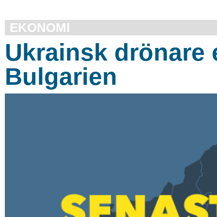
EKONOMI
Ukrainsk drönare 
Bulgarien