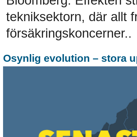
Bloomberg. Effekten str
tekniksektorn, där allt fr
försäkringskoncerner..
Osynlig evolution – stora 