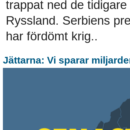
trappat ned de tidigar
Ryssland. Serbiens pre
har fördömt krig..
Jättarna: Vi sparar miljard