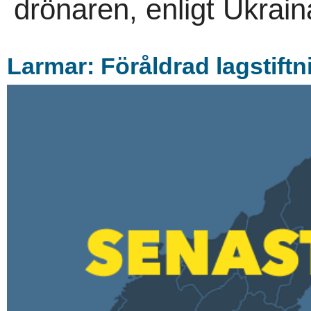
drönaren, enligt Ukraina
Larmar: Föråldrad lagstift