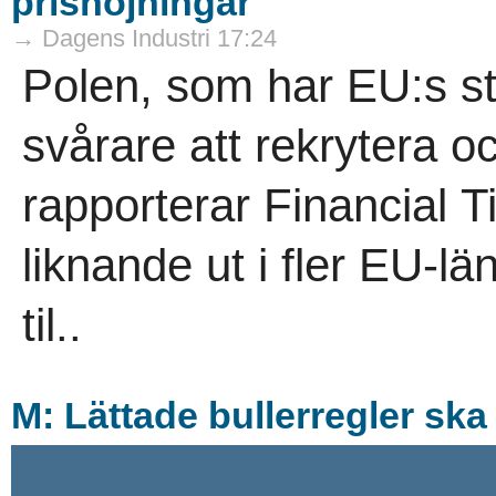
prishöjningar
→ Dagens Industri 17:24
Polen, som har EU:s störs
svårare att rekrytera o
rapporterar Financial T
liknande ut i fler EU-län
til..
M: Lättade bullerregler ska