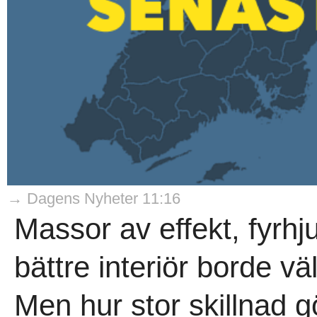
→ Dagens Nyheter 11:16
Massor av effekt, fyrhju
bättre interiör borde vä
Men hur stor skillnad 