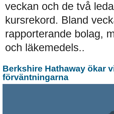
veckan och de två leda
kursrekord. Bland vecka
rapporterande bolag, 
och läkemedels..
Berkshire Hathaway ökar vi
förväntningarna