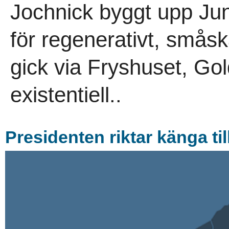
Jochnick byggt upp Jun
för regenerativt, småsk
gick via Fryshuset, G
existentiell..
Presidenten riktar känga til