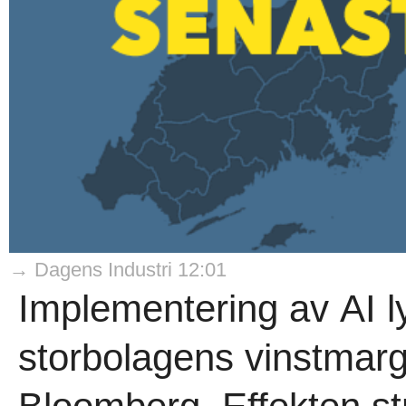
→ Dagens Industri 12:01
Implementering av AI l
storbolagens vinstmargi