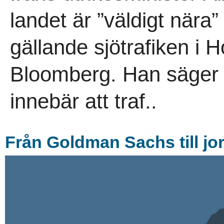
landet är ”väldigt nära
gällande sjötrafiken i 
Bloomberg. Han säger d
innebär att traf..
Från Goldman Sachs till jo