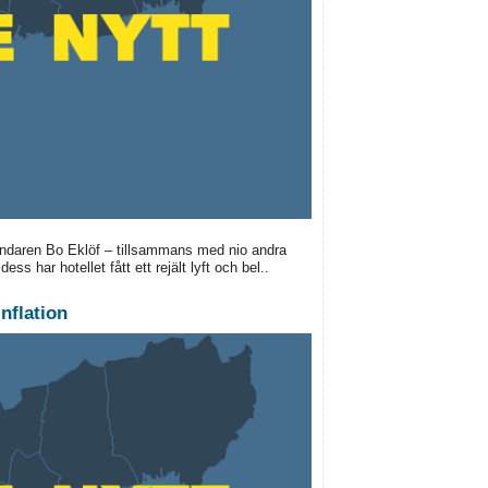
undaren Bo Eklöf – tillsammans med nio andra
s har hotellet fått ett rejält lyft och bel..
nflation