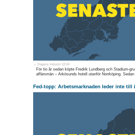
→ Dagens Industri 18:04
För tio år sedan köpte Fredrik Lundberg och Stadium-gr
affärsmän – Arkösunds hotell utanför Norrköping. Sedan des
Fed-topp: Arbetsmarknaden leder inte till i