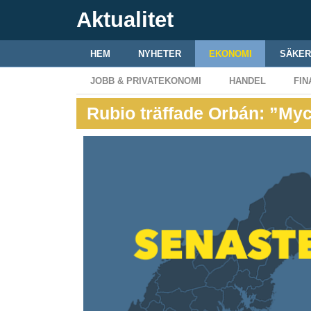
Aktualitet
HEM
NYHETER
EKONOMI
SÄKER
JOBB & PRIVATEKONOMI
HANDEL
FIN
Rubio träffade Orbán: ”Myc