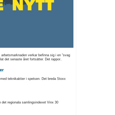
 arbetsmarknaden verkar befinna sig i en ”svag
t det senaste året fortsätter. Det rappor..
er
med teknikaktier i spetsen. Det breda Stoxx
 det regionala samlingsindexet Vinx 30