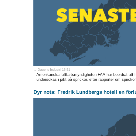
→ Dagens Industri 18:51
Amerikanska luftfartsmyndigheten FAA har beordrat att 
undersökas i jakt på sprickor, efter rapporter om sprickor 
Dyr nota: Fredrik Lundbergs hotell en förl