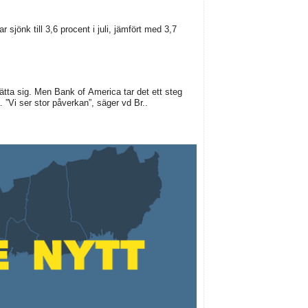
 sjönk till 3,6 procent i juli, jämfört med 3,7
sätta sig. Men Bank of America tar det ett steg
. ”Vi ser stor påverkan”, säger vd Br..