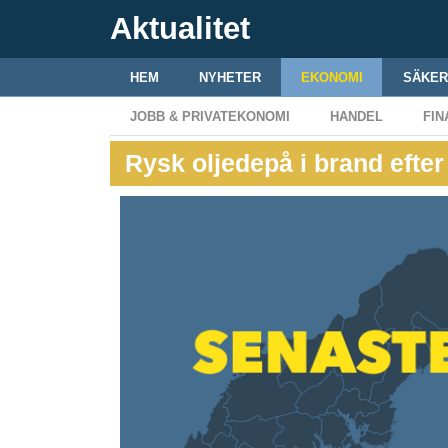
Aktualitet
HEM
NYHETER
EKONOMI
SÄKER
JOBB & PRIVATEKONOMI
HANDEL
FIN
Rysk oljedepå i brand efter