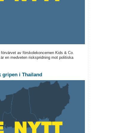
förvärvet av förskolekoncernen Kids & Co.
 är en medveten riskspridning mot politiska
 gripen i Thailand