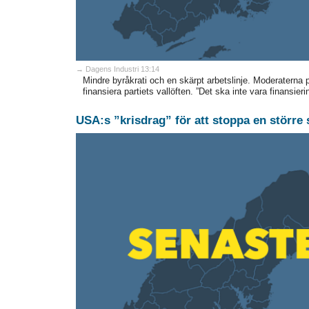
→ Dagens Industri 13:14
Mindre byråkrati och en skärpt arbetslinje. Moderaterna p
finansiera partiets vallöften. ”Det ska inte vara finansie
USA:s ”krisdrag” för att stoppa en större 