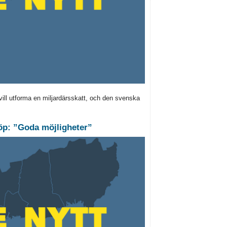
ill utforma en miljardärsskatt, och den svenska
öp: ”Goda möjligheter”