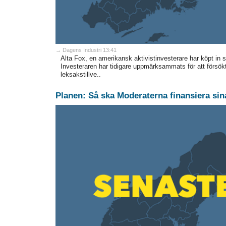
→ Dagens Industri 13:41
Alta Fox, en amerikansk aktivistinvesterare har köpt in 
Investeraren har tidigare uppmärksammats för att försö
leksakstillve..
Planen: Så ska Moderaterna finansiera sina