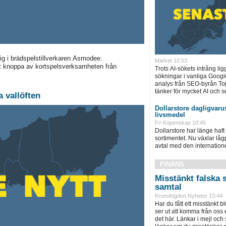
sig i brädspelstillverkaren Asmodee.
Market 10:53
kt knoppa av kortspelsverksamheten från
Trots AI-sökets intrång lig
sökningar i vanliga Googl
analys från SEO-byrån T
tänker för mycket AI och se
 vallöften
Dollarstore dagligvarus
livsmedel
Fri Köpenskap 10:45
Dollarstore har länge haft 
sortimentet. Nu växlar låg
avtal med den internationel
FINANS
Misstänkt falska 
samtal
Kronofogden Nyheter 13:44
Har du fått ett misstänkt b
ser ut att komma från oss
det här. Länkar i mejl och