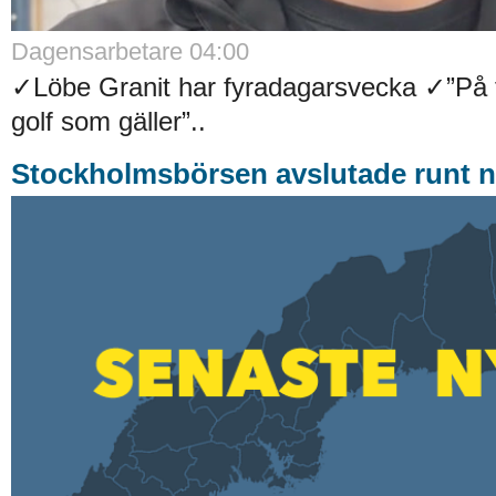
Dagensarbetare 04:00
✓Löbe Granit har fyradagarsvecka ✓”På f
golf som gäller”..
Stockholmsbörsen avslutade runt n