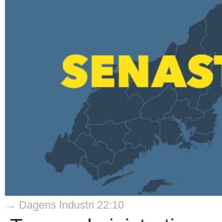
→ Dagens Industri 22:10