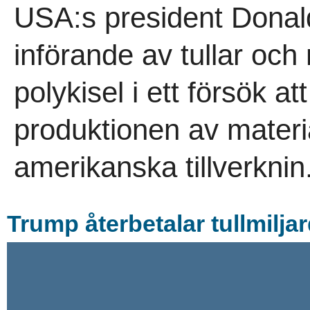
USA:s president Donal
införande av tullar och
polykisel i ett försök 
produktionen av materi
amerikanska tillverknin.
Trump återbetalar tullmiljard