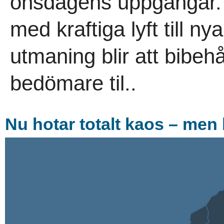
onsdagens uppgångar. D
med kraftiga lyft till n
utmaning blir att bibeh
bedömare til..
Nu hotar totalt kaos – men 