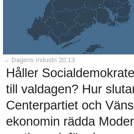
→ Dagens Industri 20:13
Håller Socialdemokrate
till valdagen? Hur slut
Centerpartiet och Väns
ekonomin rädda Modera