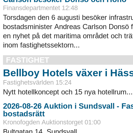
Finansdepartmentet 12:48
Torsdagen den 6 augusti besöker infrastr
bostadsminister Andreas Carlson Donsö fö
en nyhet på det maritima området och trä
inom fastighetssektorn...
FASTIGHET
Bellboy Hotels växer i Häs
Fastighetsvärlden 15:24
Nytt hotellkoncept och 15 nya hotellrum...
2026-08-26 Auktion i Sundsvall - Fastigheter och
bostadsrätt
Kronofogden Auktionstorget 01:00
Bultgatan 14, Sundsvall...