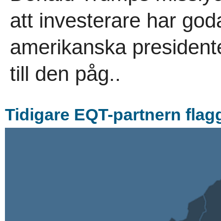
att investerare har god
amerikanska presidente
till den påg..
Tidigare EQT-partnern flag