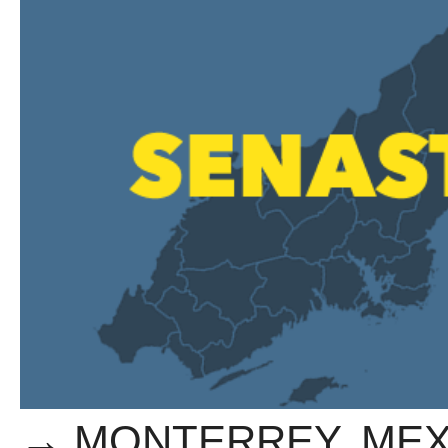
→ MONTERREY, MEXIKO.