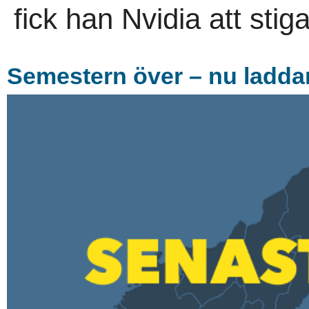
fick han Nvidia att stig
Semestern över – nu laddar 