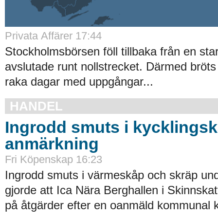
Privata Affärer 17:44
Stockholmsbörsen föll tillbaka från en st
avslutade runt nollstrecket. Därmed bröts
raka dagar med uppgångar...
HANDEL
Ingrodd smuts i kycklings
anmärkning
Fri Köpenskap 16:23
Ingrodd smuts i värmeskåp och skräp und
gjorde att Ica Nära Berghallen i Skinnskat
på åtgärder efter en oanmäld kommunal ko