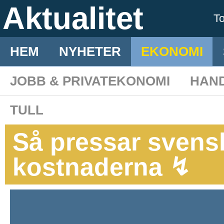
Aktualitet
T
HEM
NYHETER
EKONOMI
JOBB & PRIVATEKONOMI
HAN
TULL
Så pressar svens
kostnaderna ↯