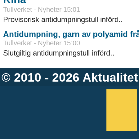
Tullverket - Nyheter 15:01
Provisorisk antidumpningstull införd..
Antidumpning, garn av polyamid fr
Tullverket - Nyheter 15:00
Slutgiltig antidumpningstull införd..
© 2010 - 2026
Aktualitet