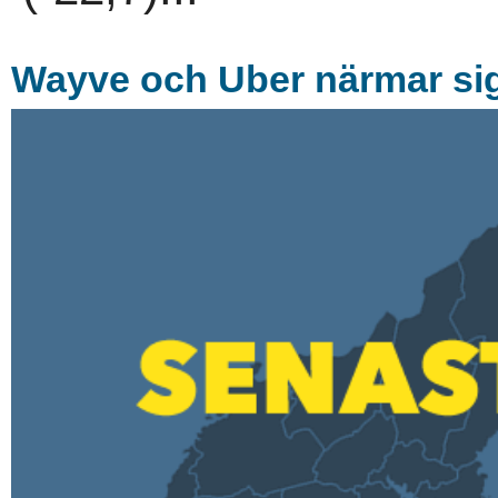
Wayve och Uber närmar sig