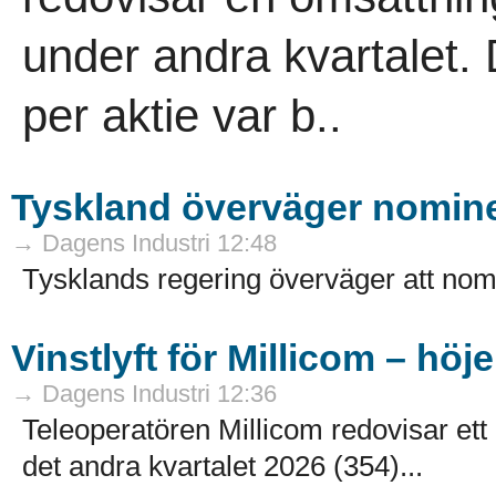
under andra kvartalet. 
per aktie var b..
Tyskland överväger nominer
→ Dagens Industri 12:48
Tysklands regering överväger att nomi
Vinstlyft för Millicom – höj
→ Dagens Industri 12:36
Teleoperatören Millicom redovisar ett 
det andra kvartalet 2026 (354)...