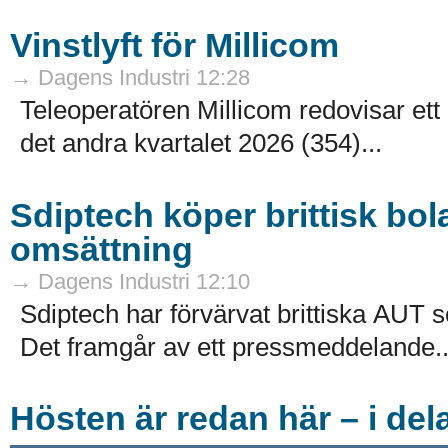
Vinstlyft för Millicom
→ Dagens Industri 12:28
Teleoperatören Millicom redovisar ett 
det andra kvartalet 2026 (354)...
Sdiptech köper brittisk bol
omsättning
→ Dagens Industri 12:10
Sdiptech har förvärvat brittiska AUT s
Det framgår av ett pressmeddelande..
Hösten är redan här – i del