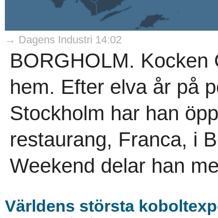
→ Dagens Industri 14:02
BORGHOLM. Kocken Olle
hem. Efter elva år på p
Stockholm har han öppn
restaurang, Franca, i 
Weekend delar han med
Världens största koboltexp