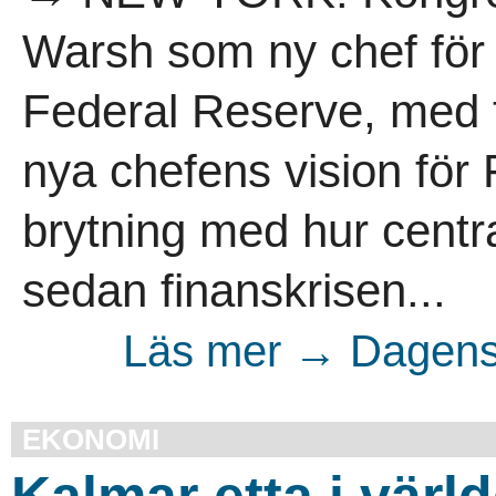
Warsh som ny chef för
Federal Reserve, med t
nya chefens vision för 
brytning med hur centr
sedan finanskrisen...
Läs mer → Dagens 
EKONOMI
Kalmar etta i värld