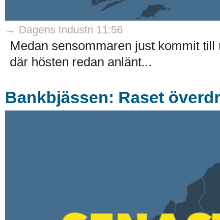
→ Dagens Industri 11:56
Medan sensommaren just kommit till res
där hösten redan anlänt...
Bankbjässen: Raset överdr