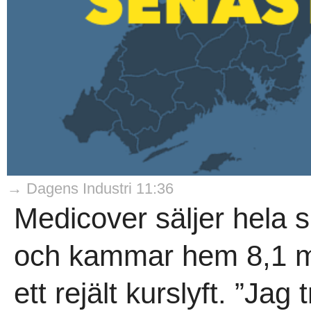
→ Dagens Industri 11:36
Medicover säljer hela s
och kammar hem 8,1 mi
ett rejält kurslyft. ”Jag 