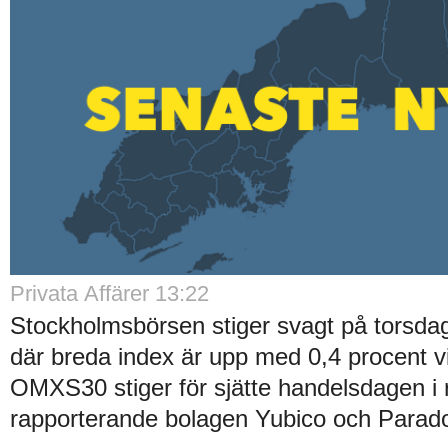
Privata Affärer 13:22
Stockholmsbörsen stiger svagt på torsda
där breda index är upp med 0,4 procent vi
OMXS30 stiger för sjätte handelsdagen i 
rapporterande bolagen Yubico och Parado