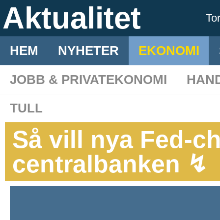
Aktualitet
To
HEM
NYHETER
EKONOMI
JOBB & PRIVATEKONOMI
HAN
TULL
Så vill nya Fed-c
centralbanken ↯