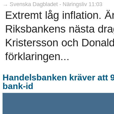
→ Svenska Dagbladet - Näringsliv 11:03
Extremt låg inflation. Ä
Riksbankens nästa drag 
Kristersson och Donald
förklaringen...
Handelsbanken kräver att 9
bank-id