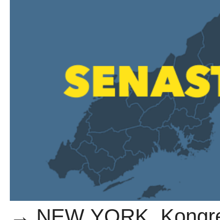
→ NEW YORK. Kongres