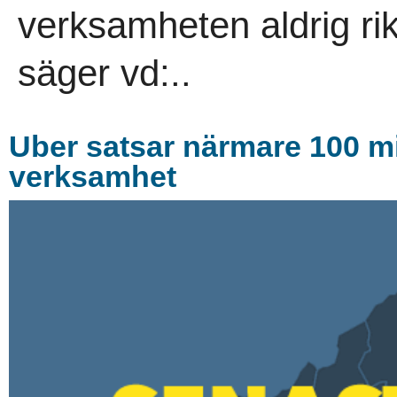
verksamheten aldrig rikti
säger vd:..
Uber satsar närmare 100 mil
verksamhet