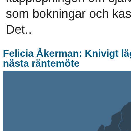
som bokningar och kass
Det..
Felicia Åkerman: Knivigt l
nästa räntemöte