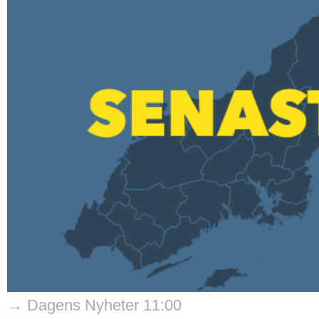
→ Dagens Nyheter 11:00