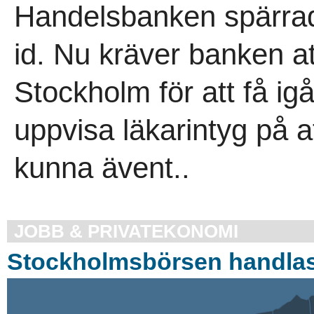
Handelsbanken spärrad
id. Nu kräver banken att
Stockholm för att få ig
uppvisa läkarintyg på a
kunna ävent..
JOBB & PRIVATEKONOMI
Stockholmsbörsen handlas