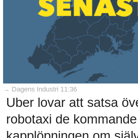
→ Dagens Industri 11:36
Uber lovar att satsa öve
robotaxi de kommande år
kapplöpningen om själv