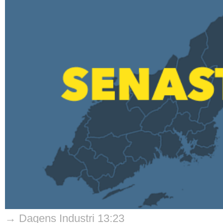
→ Dagens Industri 13:23