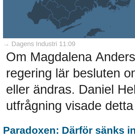
→ Dagens Industri 11:09
Om Magdalena Anderss
regering lär besluten 
eller ändras. Daniel He
utfrågning visade detta t
Paradoxen: Därför sänks in