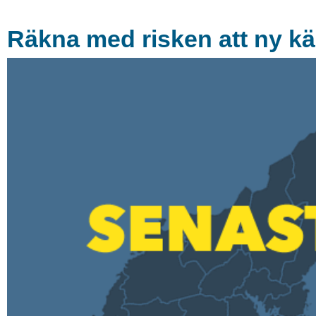
Räkna med risken att ny kä