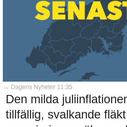
→ Dagens Nyheter 11:35
Den milda juliinflatio
tillfällig, svalkande fl