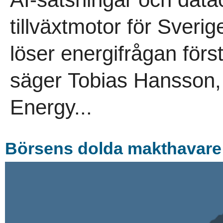
tillväxtmotor för Sveri
löser energifrågan först.
säger Tobias Hansson, 
Energy...
Börsens dolda makthavare