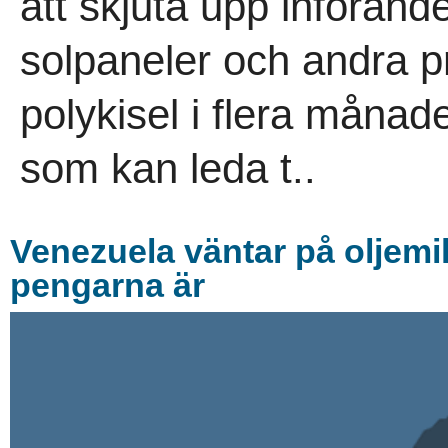
att skjuta upp införand
solpaneler och andra p
polykisel i flera måna
som kan leda t..
Venezuela väntar på oljemil
pengarna är