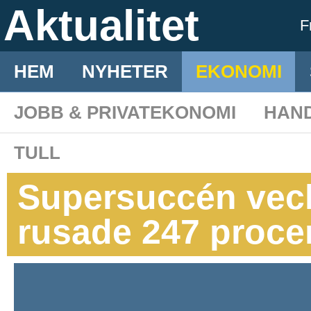
Aktualitet
F
HEM
NYHETER
EKONOMI
JOBB & PRIVATEKONOMI
HAN
TULL
Supersuccén veck
rusade 247 proce