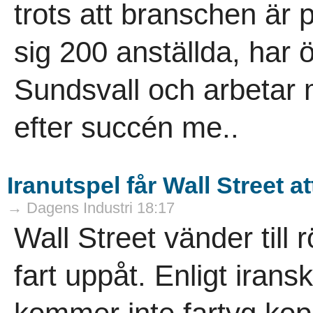
trots att branschen är
sig 200 anställda, har ö
Sundsvall och arbetar m
efter succén me..
Iranutspel får Wall Street a
→ Dagens Industri 18:17
Wall Street vänder till 
fart uppåt. Enligt iran