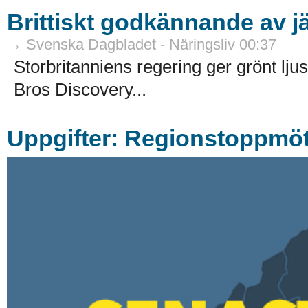
Brittiskt godkännande av j
→ Svenska Dagbladet - Näringsliv 00:37
Storbritanniens regering ger grönt l
Bros Discovery...
Uppgifter: Regionstoppmöt