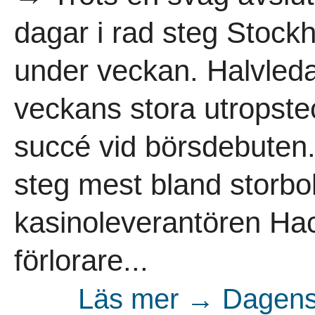
dagar i rad steg Stoc
under veckan. Halvleda
veckans stora utropste
succé vid börsdebuten.
steg mest bland storb
kasinoleverantören Ha
förlorare...
Läs mer → Dagens 