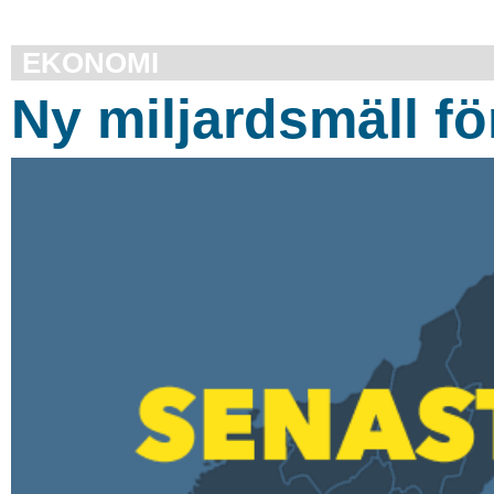
EKONOMI
Ny miljardsmäll fö