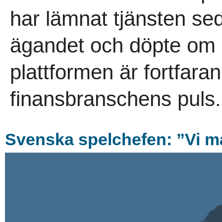
har lämnat tjänsten se
ägandet och döpte om b
plattformen är fortfar
finansbranschens puls.
Svenska spelchefen: ”Vi må