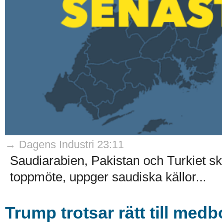
→ Dagens Industri 23:11
Saudiarabien, Pakistan och Turkiet ska
toppmöte, uppger saudiska källor...
Trump trotsar rätt till med