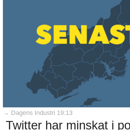
→ Dagens Industri 19:13
Twitter har minskat i p