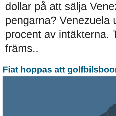
dollar på att sälja Ven
pengarna? Venezuela u
procent av intäkterna.
främs..
Fiat hoppas att golfbilsboo