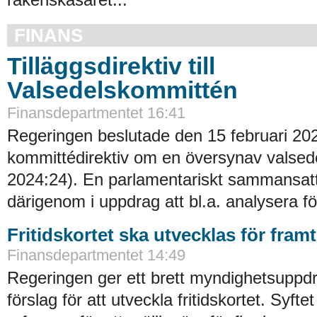
FINANS
Tilläggsdirektiv till
Valsedelskommittén
Finansdepartmentet 16:41
Regeringen beslutade den 15 februari 20
kommittédirektiv om en översynav valsede
2024:24). En parlamentariskt sammansat
därigenom i uppdrag att bl.a. analysera fö
Fritidskortet ska utvecklas för fram
Finansdepartmentet 14:49
Regeringen ger ett brett myndighetsuppdra
förslag för att utveckla fritidskortet. Syftet