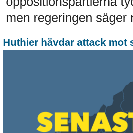
oppositionspartierna tyc
men regeringen säger n
Huthier hävdar attack mot s