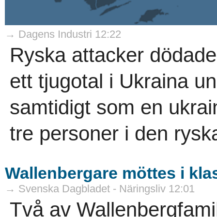
→ Dagens Industri 12:22
Ryska attacker dödade
ett tjugotal i Ukraina u
samtidigt som en ukra
tre personer i den rysk
Wallenbergare möttes i kla
→ Svenska Dagbladet - Näringsliv 12:01
Två av Wallenbergfamil