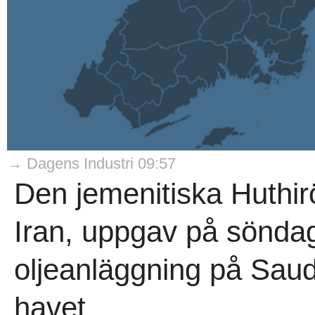
→ Dagens Industri 09:57
Den jemenitiska Huthir
Iran, uppgav på söndag
oljeanläggning på Sau
havet...