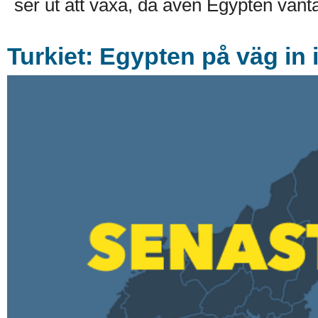
ser ut att växa, då även Egypten vänta
Turkiet: Egypten på väg in