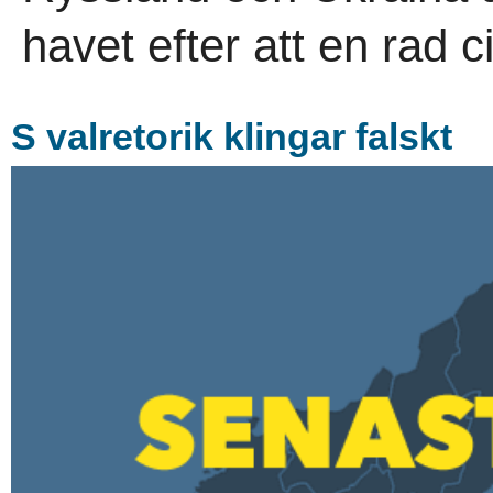
havet efter att en rad ci
S valretorik klingar falskt