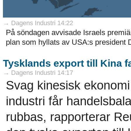
→ Dagens Industri 14:22
På söndagen avvisade Israels premi
plan som hyllats av USA:s president 
Tysklands export till Kina 
→ Dagens Industri 14:17
Svag kinesisk ekonomi
industri får handelsbal
rubbas, rapporterar Re