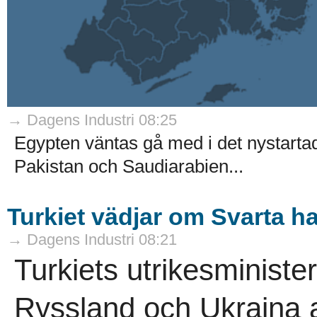
→ Dagens Industri 08:25
Egypten väntas gå med i det nystarta
Pakistan och Saudiarabien...
Turkiet vädjar om Svarta h
→ Dagens Industri 08:21
Turkiets utrikesminist
Ryssland och Ukraina a