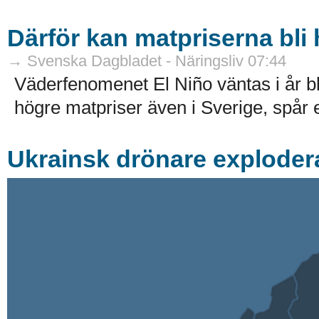
Därför kan matpriserna bli
→ Svenska Dagbladet - Näringsliv 07:44
Väderfenomenet El Niño väntas i år bli
högre matpriser även i Sverige, spår e
Ukrainsk drönare exploder