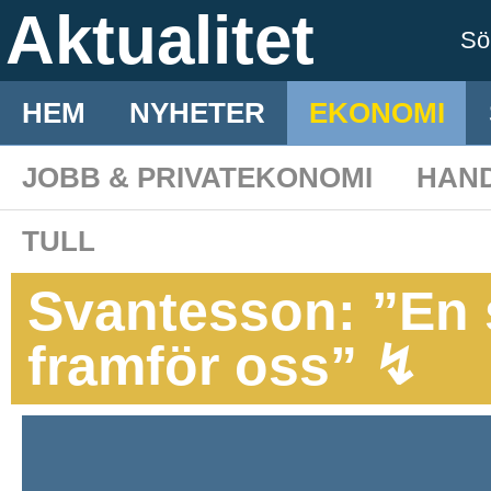
Aktualitet
S
HEM
NYHETER
EKONOMI
JOBB & PRIVATEKONOMI
HAN
TULL
Svantesson: ”En s
framför oss” ↯