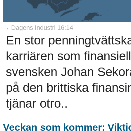
→ Dagens Industri 16:14
En stor penningtvättsk
karriären som finansie
svensken Johan Sekora 
på den brittiska finans
tjänar otro..
Veckan som kommer: Viktiga