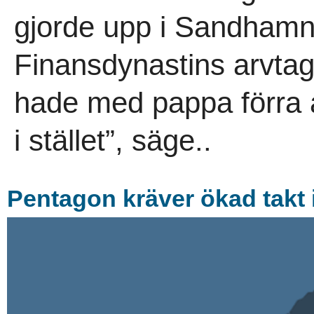
gjorde upp i Sandhamns
Finansdynastins arvtag
hade med pappa förra å
i stället”, säge..
Pentagon kräver ökad takt