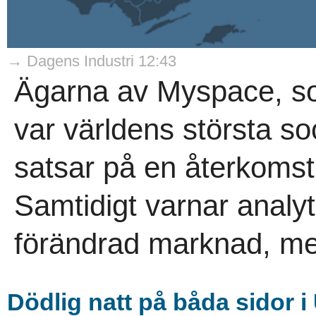
→ Dagens Industri 12:43
Ägarna av Myspace, som
var världens största so
satsar på en återkoms
Samtidigt varnar analyti
förändrad marknad, me
Dödlig natt på båda sidor i