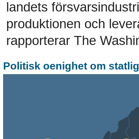
landets försvarsindustr
produktionen och leve
rapporterar The Washin
Politisk oenighet om statlig