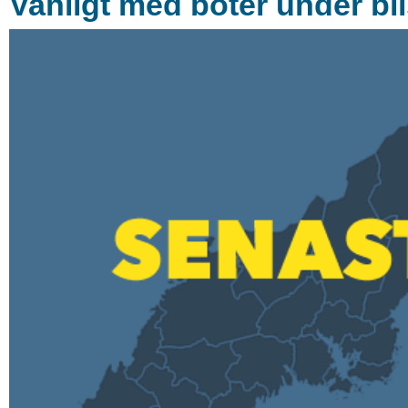
Vanligt med böter under bi