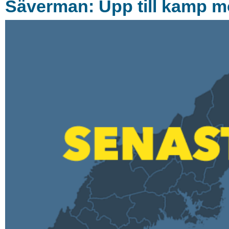
Säverman: Upp till kamp m