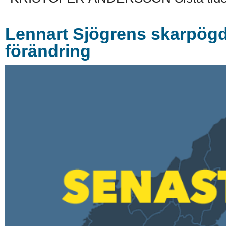
Lennart Sjögrens skarpögd
förändring