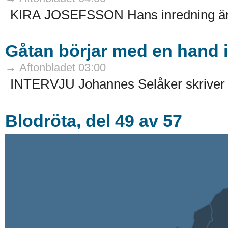
KIRA JOSEFSSON Hans inredning är li
Gåtan börjar med en hand i
→ Aftonbladet 03:00
INTERVJU Johannes Selåker skriver o
Blodröta, del 49 av 57