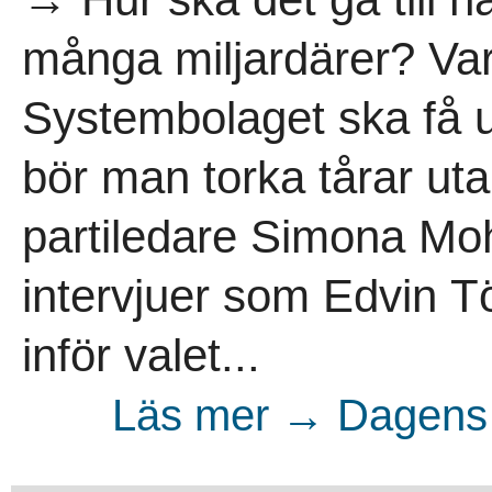
många miljardärer? Varfö
Systembolaget ska få 
bör man torka tårar ut
partiledare Simona Moh
intervjuer som Edvin T
inför valet...
Läs mer → Dagens 