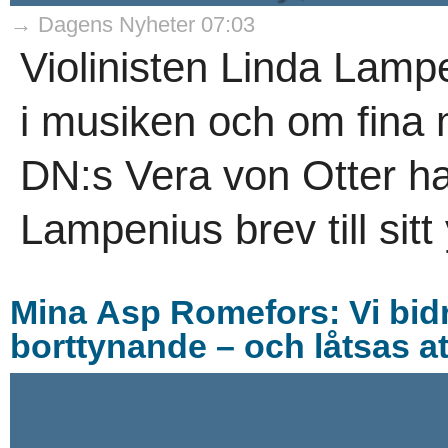
→ Dagens Nyheter 07:03
Violinisten Linda Lampen
i musiken och om fina 
DN:s Vera von Otter ha
Lampenius brev till sitt 
Mina Asp Romefors: Vi bidr
borttynande – och låtsas a