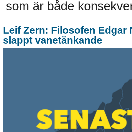
som är både konsekven
Leif Zern: Filosofen Edgar M
slappt vanetänkande