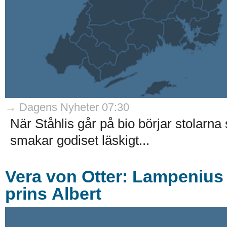
→ Dagens Nyheter 07:30
När Ståhlis går på bio börjar stolarna 
smakar godiset läskigt...
Vera von Otter: Lampenius
prins Albert