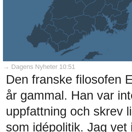
→ Dagens Nyheter 10:51
Den franske filosofen 
år gammal. Han var inte
uppfattning och skrev l
som idépolitik. Jag vet