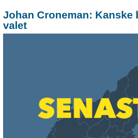
Johan Croneman: Kanske bli
valet