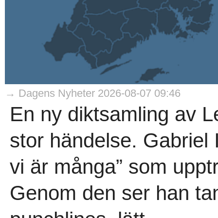
→ Dagens Nyheter 2026-08-07 09:46
En ny diktsamling av Le
stor händelse. Gabriel 
vi är många” som upptr
Genom den ser han tan