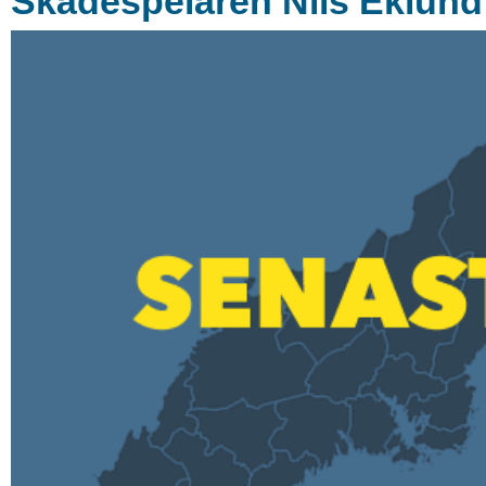
Skådespelaren Nils Eklund 