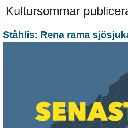
Kultursommar publicera
Ståhlis: Rena rama sjösjuk