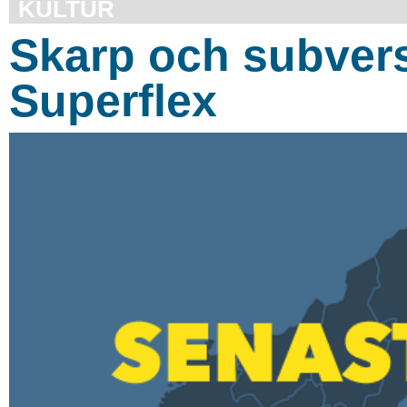
KULTUR
Skarp och subvers
Superflex