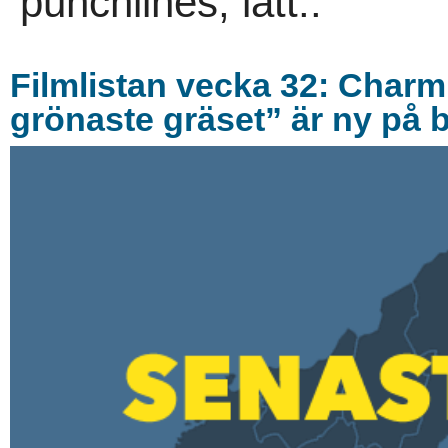
punchlines, lätt..
Filmlistan vecka 32: Char
grönaste gräset” är ny på 