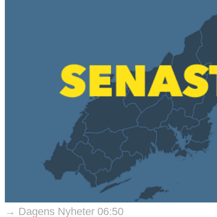
→ Dagens Nyheter 06:50