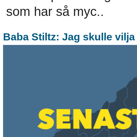
som har så myc..
Baba Stiltz: Jag skulle vilj