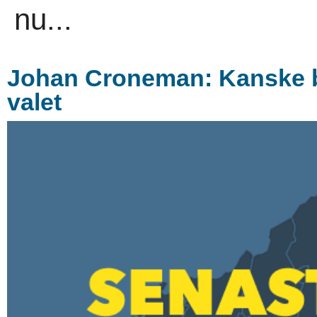
nu...
Johan Croneman: Kanske bli
valet