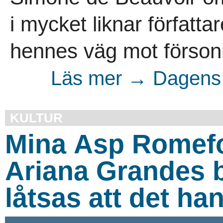
i mycket liknar författar
hennes väg mot försoni
Läs mer → Dagens 
KULTUR
Mina Asp Romefors
Ariana Grandes 
låtsas att det ha