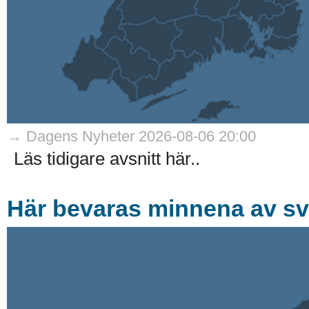
→ Dagens Nyheter 2026-08-06 20:00
Läs tidigare avsnitt här..
Här bevaras minnena av sv