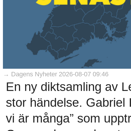
→ Dagens Nyheter 2026-08-07 09:46
En ny diktsamling av Le
stor händelse. Gabriel 
vi är många” som upptr