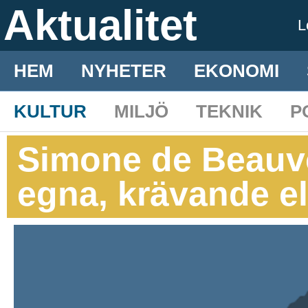
Aktualitet
L
HEM
NYHETER
EKONOMI
KULTUR
MILJÖ
TEKNIK
P
Simone de Beauv
egna, krävande e