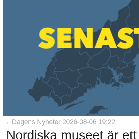
→ Dagens Nyheter 2026-08-06 19:22
Nordiska museet är et