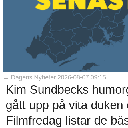
→ Dagens Nyheter 2026-08-07 09:15
Kim Sundbecks humorg
gått upp på vita duken o
Filmfredag listar de bäs