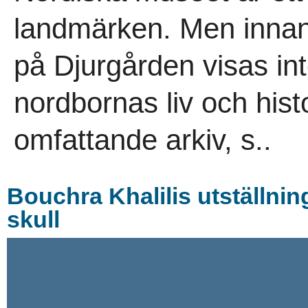
landmärken. Men innanf
på Djurgården visas int
nordbornas liv och hist
omfattande arkiv, s..
Bouchra Khalilis utställnin
skull