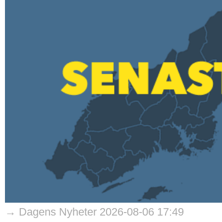
→ Dagens Nyheter 2026-08-06 17:49