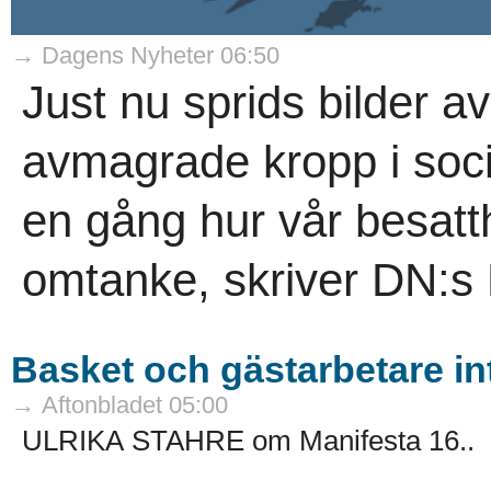
→ Dagens Nyheter 06:50
Just nu sprids bilder 
avmagrade kropp i soci
en gång hur vår besat
omtanke, skriver DN:s
Basket och gästarbetare in
→ Aftonbladet 05:00
ULRIKA STAHRE om Manifesta 16..