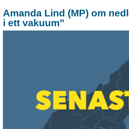
Amanda Lind (MP) om nedla
i ett vakuum”