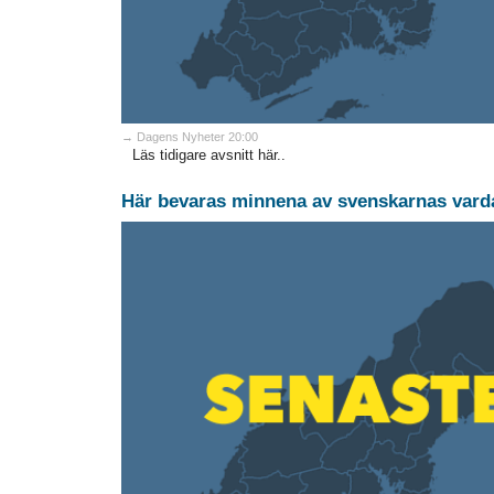
→ Dagens Nyheter 20:00
Läs tidigare avsnitt här..
Här bevaras minnena av svenskarnas vard