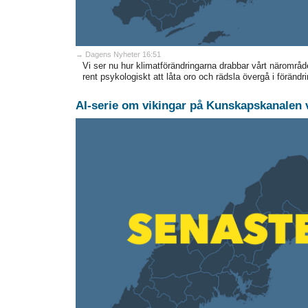
→ Dagens Nyheter 16:51
Vi ser nu hur klimatförändringarna drabbar vårt närområde
rent psykologiskt att låta oro och rädsla övergå i förändri
AI-serie om vikingar på Kunskapskanalen v