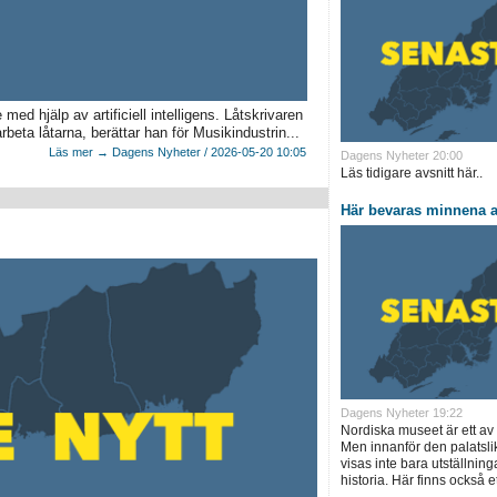
ed hjälp av artificiell intelligens. Låtskrivaren
eta låtarna, berättar han för Musikindustrin...
Läs mer → Dagens Nyheter / 2026-05-20 10:05
Dagens Nyheter 20:00
Läs tidigare avsnitt här..
Här bevaras minnena a
Dagens Nyheter 19:22
Nordiska museet är ett a
Men innanför den palatsl
visas inte bara utställnin
historia. Här finns också et