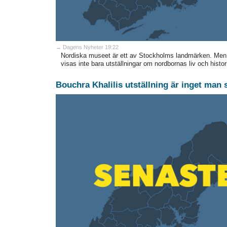
→ Dagens Nyheter 19:22
Nordiska museet är ett av Stockholms landmärken. Men i
visas inte bara utställningar om nordbornas liv och histor
Bouchra Khalilis utställning är inget man s