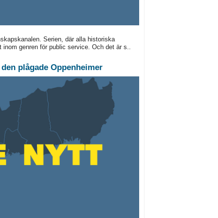
kapskanalen. Serien, där alla historiska
t inom genren för public service. Och det är s..
l den plågade Oppenheimer