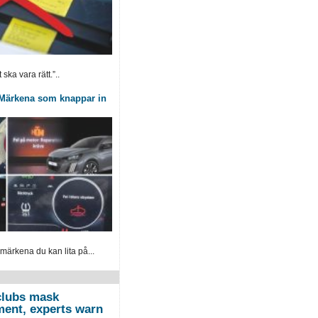
ska vara rätt.”..
: Märkena som knappar in
 märkena du kan lita på...
 clubs mask
ment, experts warn