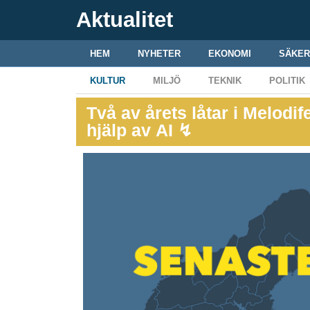
Aktualitet
HEM
NYHETER
EKONOMI
SÄKER
KULTUR
MILJÖ
TEKNIK
POLITIK
Två av årets låtar i Melodi
hjälp av AI ↯