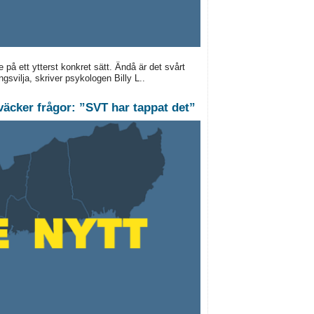
 på ett ytterst konkret sätt. Ändå är det svårt
ngsvilja, skriver psykologen Billy L..
äcker frågor: ”SVT har tappat det”