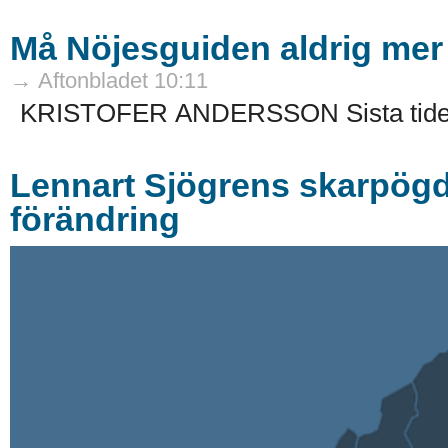
Må Nöjesguiden aldrig mer
→ Aftonbladet 10:11
KRISTOFER ANDERSSON Sista tiden
Lennart Sjögrens skarpögd
förändring