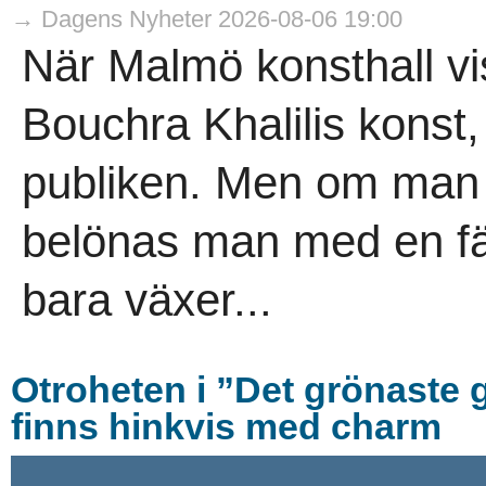
→ Dagens Nyheter 2026-08-06 19:00
När Malmö konsthall v
Bouchra Khalilis konst,
publiken. Men om man g
belönas man med en f
bara växer...
Otroheten i ”Det grönaste g
finns hinkvis med charm