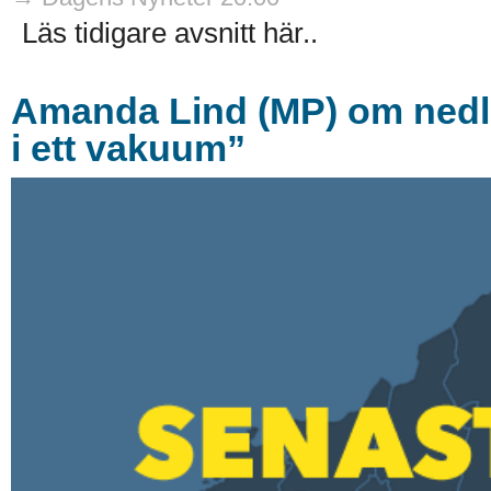
Läs tidigare avsnitt här..
Amanda Lind (MP) om nedla
i ett vakuum”