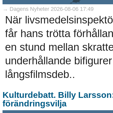
→ Dagens Nyheter 2026-08-06 17:49
När livsmedelsinspektö
får hans trötta förhållan
en stund mellan skrat
underhållande bifigurer 
långsfilmsdeb..
Kulturdebatt. Billy Larsson: 
förändringsvilja