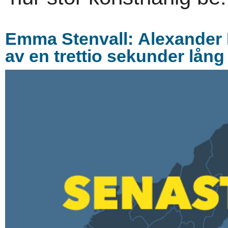
Emma Stenvall: Alexander
av en trettio sekunder lån