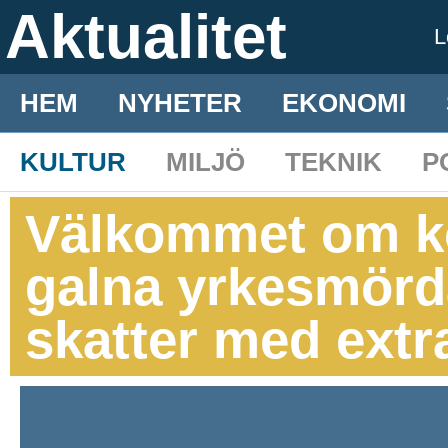
Aktualitet
L
HEM
NYHETER
EKONOMI
KULTUR
MILJÖ
TEKNIK
P
Välkommet om ko
galna yrkesmörd
skatter med extra