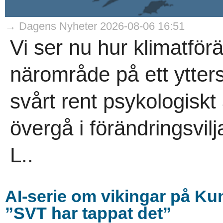
→ Dagens Nyheter 2026-08-06 16:51
Vi ser nu hur klimatför
närområde på ett ytters
svårt rent psykologiskt 
övergå i förändringsvilj
L..
AI-serie om vikingar på Ku
”SVT har tappat det”