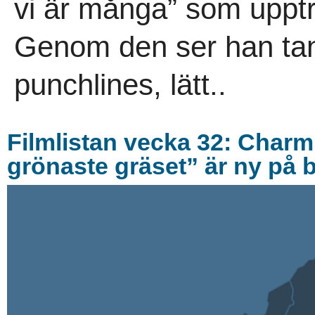
vi är många” som upptr
Genom den ser han tan
punchlines, lätt..
Filmlistan vecka 32: Char
grönaste gräset” är ny på 