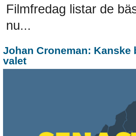
Filmfredag listar de bäs
nu...
Johan Croneman: Kanske bli
valet