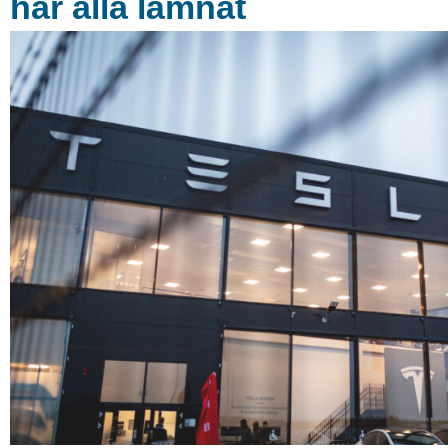
har alla lämnat