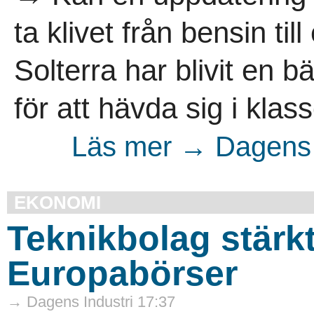
ta klivet från bensin ti
Solterra har blivit en b
för att hävda sig i klas
Läs mer → Dagens 
EKONOMI
Teknikbolag stärk
Europabörser
→ Dagens Industri 17:37