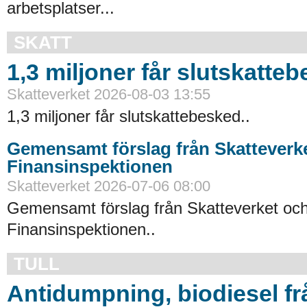
arbetsplatser...
SKATT
1,3 miljoner får slutskatte
Skatteverket 2026-08-03 13:55
1,3 miljoner får slutskattebesked..
Gemensamt förslag från Skatteverk
Finansinspektionen
Skatteverket 2026-07-06 08:00
Gemensamt förslag från Skatteverket oc
Finansinspektionen..
TULL
Antidumpning, biodiesel f