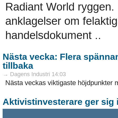
Radiant World ryggen. 
anklagelser om felaktig
handelsdokument ..
Nästa vecka: Flera spänna
tillbaka
→ Dagens Industri 14:03
Nästa veckas viktigaste höjdpunkte
Aktivistinvesterare ger sig