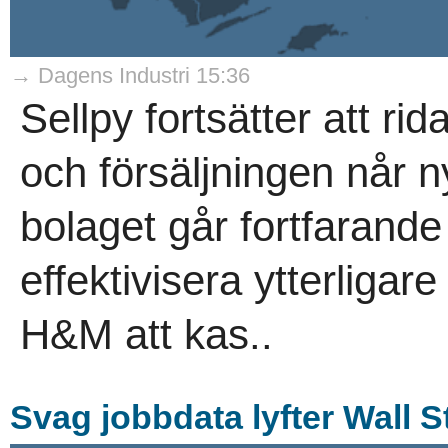
→ Dagens Industri 15:36
Sellpy fortsätter att r
och försäljningen når 
bolaget går fortfarand
effektivisera ytterligare
H&M att kas..
Svag jobbdata lyfter Wall S