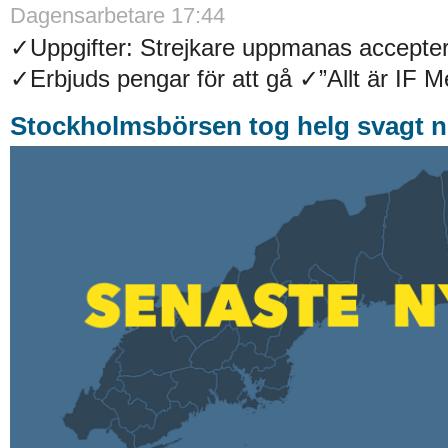
Dagensarbetare 17:44
✓Uppgifter: Strejkare uppmanas accepter
✓Erbjuds pengar för att gå ✓”Allt är IF Met
Stockholmsbörsen tog helg svagt n