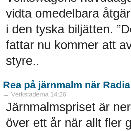
vidta omedelbara åtgärd
i den tyska biljätten.
fattar nu kommer att av
styre..
Rea på järnmalm när Radia
→ Verkstaderna 14:26
Järnmalmspriset är ner
över ett år när allt fle