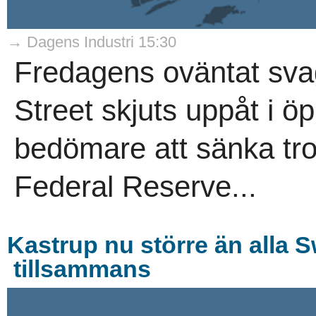
→ Dagens Industri 15:30
Fredagens oväntat sva
Street skjuts uppåt i öp
bedömare att sänka tro
Federal Reserve...
Kastrup nu större än alla S
tillsammans