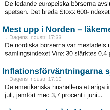
De ledande europeiska börserna avslu
spetsen. Det breda Stoxx 600-indexet 
Mest upp i Norden – läkeme
→ Dagens Industri 17:33
De nordiska börserna var mestadels u
samlingsindexet Vinx 30 stärktes 0,4 pr
Inflationsförväntningarna 
→ Dagens Industri 17:10
De amerikanska hushållens ettåriga infl
juli, jämfört med 3,7 procent i juni...