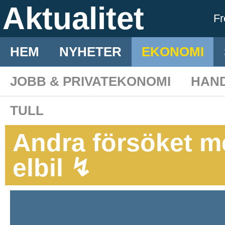
Aktualitet
F
HEM
NYHETER
EKONOMI
JOBB & PRIVATEKONOMI
HAN
TULL
Andra försöket m
elbil ↯