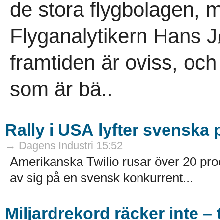
de stora flygbolagen, m
Flyganalytikern Hans 
framtiden är oviss, och
som är bä..
Rally i USA lyfter svenska
→ Dagens Industri 15:52
Amerikanska Twilio rusar över 20 pro
av sig på en svensk konkurrent...
Miljardrekord räcker inte –