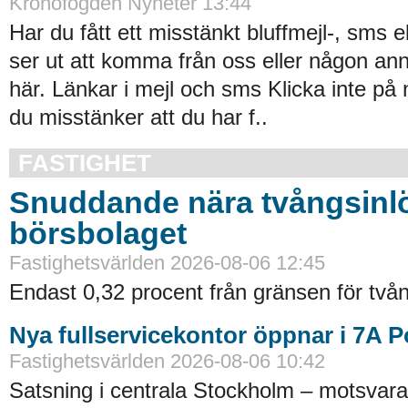
Kronofogden Nyheter 13:44
Har du fått ett misstänkt bluffmejl-, sms 
ser ut att komma från oss eller någon an
här. Länkar i mejl och sms Klicka inte på
du misstänker att du har f..
FASTIGHET
Snuddande nära tvångsinlö
börsbolaget
Fastighetsvärlden 2026-08-06 12:45
Endast 0,32 procent från gränsen för tvån
Nya fullservicekontor öppnar i 7A 
Fastighetsvärlden 2026-08-06 10:42
Satsning i centrala Stockholm – motsvara