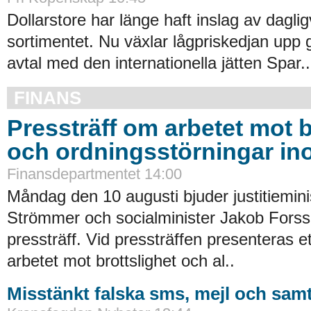
Dollarstore har länge haft inslag av daglig
sortimentet. Nu växlar lågpriskedjan upp 
avtal med den internationella jätten Spar..
FINANS
Pressträff om arbetet mot b
och ordningsstörningar in
Finansdepartmentet 14:00
Måndag den 10 augusti bjuder justitiemin
Strömmer och socialminister Jakob Forssm
pressträff. Vid pressträffen presenteras ett 
arbetet mot brottslighet och al..
Misstänkt falska sms, mejl och samt