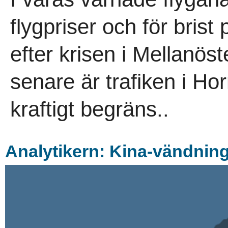
flygpriser och för brist
efter krisen i Mellanö
senare är trafiken i H
kraftigt begräns..
Analytikern: Kina-vändning 