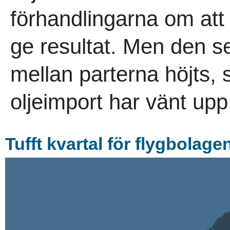
förhandlingarna om at
ge resultat. Men den se
mellan parterna höjts,
oljeimport har vänt upp.
Tufft kvartal för flygbolage