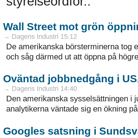
styrelseordför..
Wall Street mot grön öppnin
→ Dagens Industri 15:12
De amerikanska börsterminerna tog et
och såg därmed ut att öppna på högre 
Oväntad jobbnedgång i U
→ Dagens Industri 14:40
Den amerikanska sysselsättningen i 
analytikerna väntade sig en ökning på
Googles satsning i Sundsva