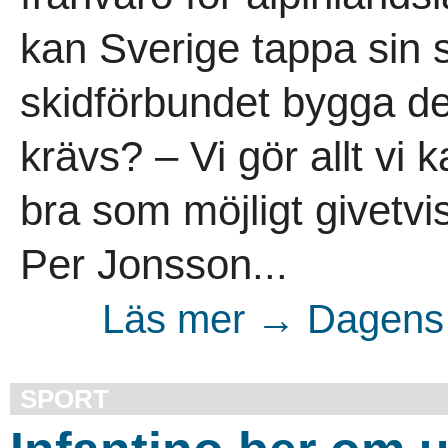
kan Sverige tappa sin s
skidförbundet bygga d
krävs? – Vi gör allt vi 
bra som möjligt givetvi
Per Jonsson...
Läs mer → Dagens 
SPORT