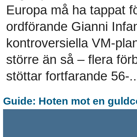
Europa må ha tappat för
ordförande Gianni Infan
kontroversiella VM-plan
större än så – flera för
stöttar fortfarande 56-..
Guide: Hoten mot en guld