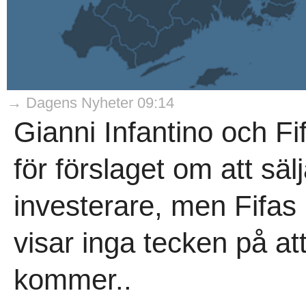
→ Dagens Nyheter 09:14
Gianni Infantino och Fi
för förslaget om att sälj
investerare, men Fifas 
visar inga tecken på a
kommer..