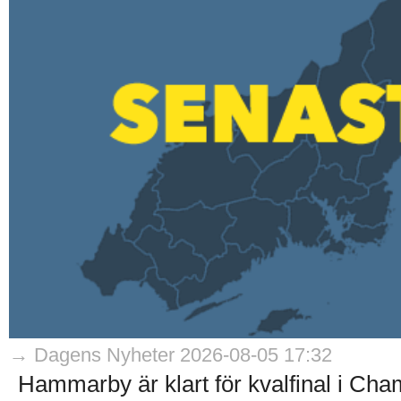
→ Dagens Nyheter 2026-08-05 17:32
Hammarby är klart för kvalfinal i Ch