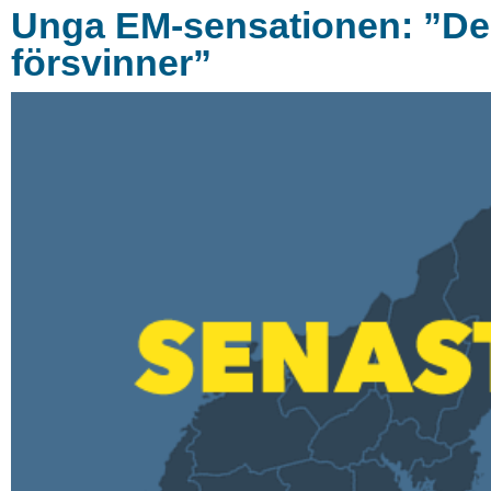
Unga EM-sensationen: ”De hå
försvinner”