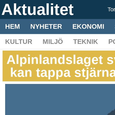
Aktualitet
To
HEM
NYHETER
EKONOMI
KULTUR
MILJÖ
TEKNIK
P
Alpinlandslaget s
kan tappa stjärn