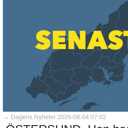
→ Dagens Nyheter 2026-08-04 07:02