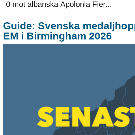
0 mot albanska Apolonia Fier...
Guide: Svenska medaljhoppe
EM i Birmingham 2026