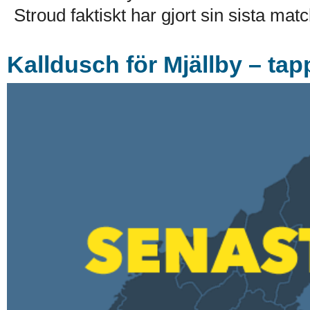
Stroud faktiskt har gjort sin sista match
Kalldusch för Mjällby – tap