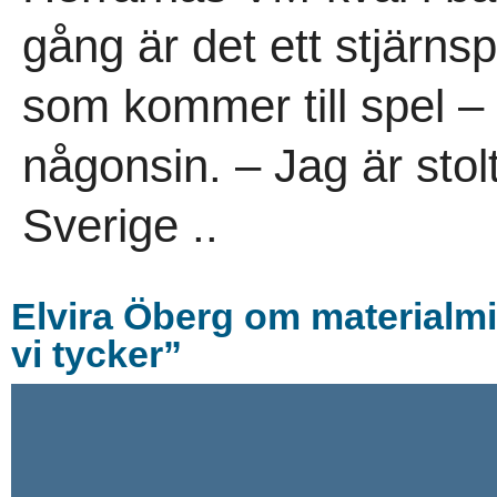
gång är det ett stjärns
som kommer till spel – 
någonsin. – Jag är stol
Sverige ..
Elvira Öberg om materialmis
vi tycker”