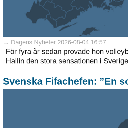
→ Dagens Nyheter 2026-08-04 16:57
För fyra år sedan provade hon volleyb
Hallin den stora sensationen i Sverig
Svenska Fifachefen: ”En s