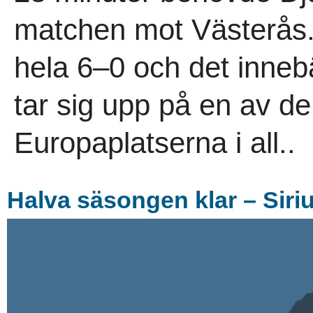
matchen mot Västerås. S
hela 6–0 och det inneb
tar sig upp på en av de
Europaplatserna i all..
Halva säsongen klar – Siri