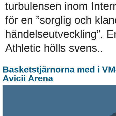
turbulensen inom Intern
för en ”sorglig och kla
händelseutveckling”. Enl
Athletic hölls svens..
Basketstjärnorna med i VM-k
Avicii Arena