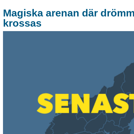
Magiska arenan där drömmar
krossas