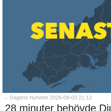
→ Dagens Nyheter 2026-08-03 21:12
28 minuter behövde Dju