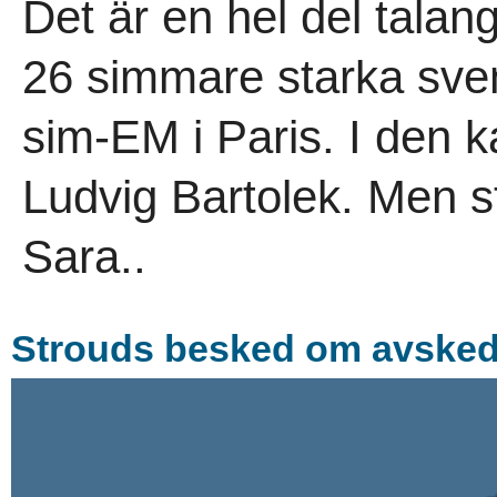
Det är en hel del tala
26 simmare starka sven
sim-EM i Paris. I den k
Ludvig Bartolek. Men st
Sara..
Strouds besked om avskede