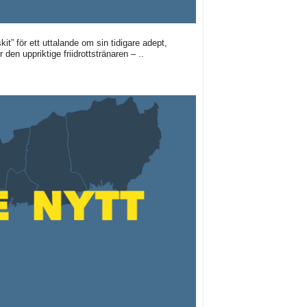
it” för ett uttalande om sin tidigare adept,
 den uppriktige friidrottstränaren – ..