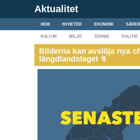
Aktualitet
HEM
NYHETER
EKONOMI
SÄKER
KULTUR
MILJÖ
TEKNIK
POLITIK
Bilderna kan avslöja nya ch
längdlandslaget ↯