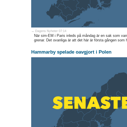
→ Dagens Nyheter 07:14
När sim-EM i Paris inleds på måndag är en sak som vanli
grenar. Det ovanliga är att det här är första gången so
Hammarby spelade oavgjort i Polen