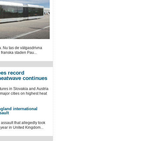
. Nu tas de vätgasdrivna
n franska staden Pau...
ees record
heatwave continues
ures in Slovakia and Austria
7 major cities on highest heat
gland international
sault
assault that allegedly ​took
year in United Kingdom...