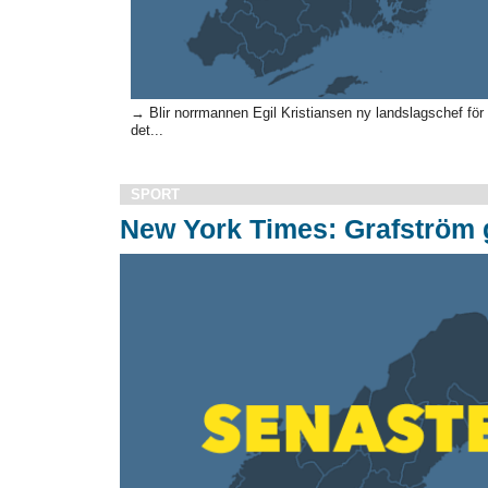
→ Blir norrmannen Egil Kristiansen ny landslagschef för 
det...
SPORT
New York Times: Grafström