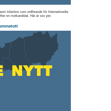
anni Infantino som ordförande för Internationella
efter en motkandidat. Här är sex per..
tummetott