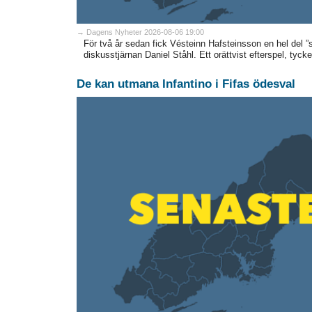
→ Dagens Nyheter 2026-08-06 19:00
För två år sedan fick Vésteinn Hafsteinsson en hel del ”sk
diskusstjärnan Daniel Ståhl. Ett orättvist efterspel, tycker
De kan utmana Infantino i Fifas ödesval