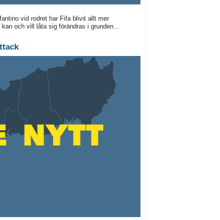
ino vid rodret har Fifa blivit allt mer
 kan och vill låta sig förändras i grunden...
ttack