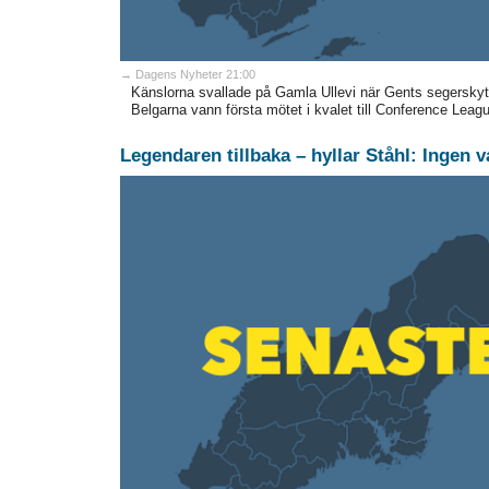
→ Dagens Nyheter 21:00
Känslorna svallade på Gamla Ullevi när Gents segerskytt 
Belgarna vann första mötet i kvalet till Conference Leag
Legendaren tillbaka – hyllar Ståhl: Ingen 