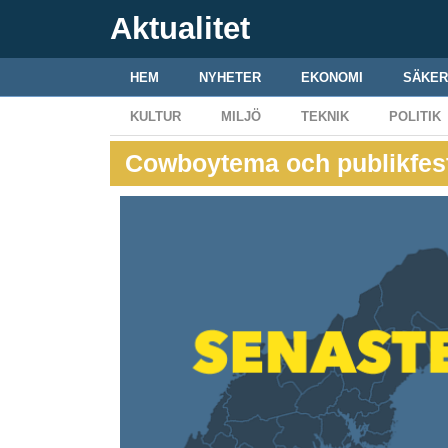
Aktualitet
HEM
NYHETER
EKONOMI
SÄKER
KULTUR
MILJÖ
TEKNIK
POLITIK
Cowboytema och publikfest