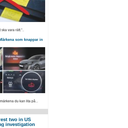
ska vara rätt.”..
: Märkena som knappar in
 märkena du kan lita på...
rest two in US
g investigation