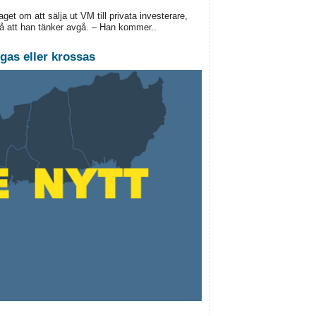
get om att sälja ut VM till privata investerare,
på att han tänker avgå. – Han kommer..
gas eller krossas