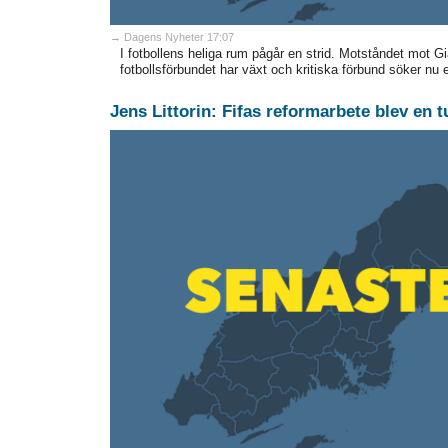
→ Dagens Nyheter 17:07
I fotbollens heliga rum pågår en strid. Motståndet mot Gi
fotbollsförbundet har växt och kritiska förbund söker nu 
Jens Littorin: Fifas reformarbete blev en 