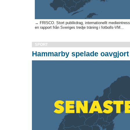
→ FRISCO. Stort publikdrag, internationellt medieintres
en rapport från Sveriges tredje träning i fotbolls-VM...
SPORT
Hammarby spelade oavgjort 