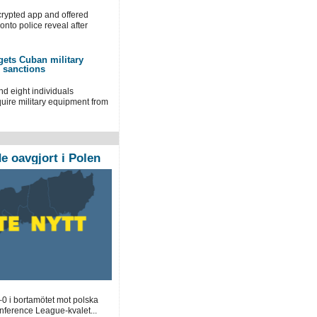
crypted app and offered
onto police reveal after
gets Cuban military
n sanctions
nd eight individuals
ire military equipment from
 oavgjort i Polen
0 i bortamötet mot polska
ference League-kvalet...