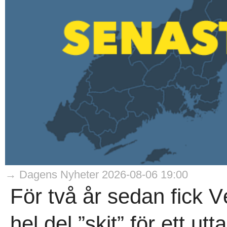
→ Dagens Nyheter 2026-08-06 19:00
För två år sedan fick 
hel del ”skit” för ett ut