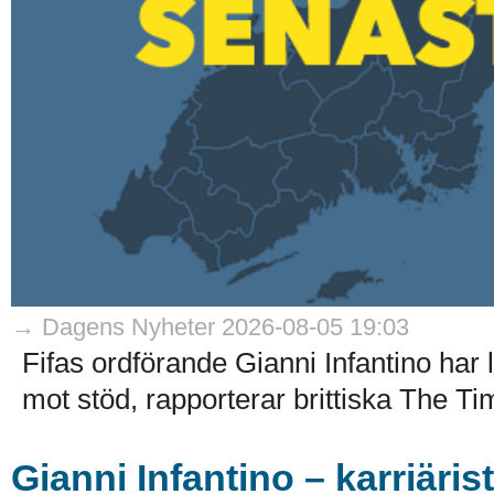
→ Dagens Nyheter 2026-08-05 19:03
Fifas ordförande Gianni Infantino har
mot stöd, rapporterar brittiska The Ti
Gianni Infantino – karriäri