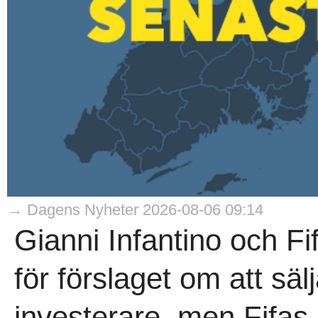
→ Dagens Nyheter 2026-08-06 09:14
Gianni Infantino och Fi
för förslaget om att sälj
investerare, men Fifas 