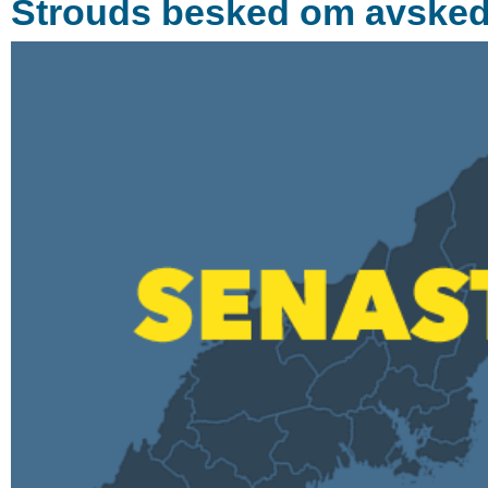
Strouds besked om avskede