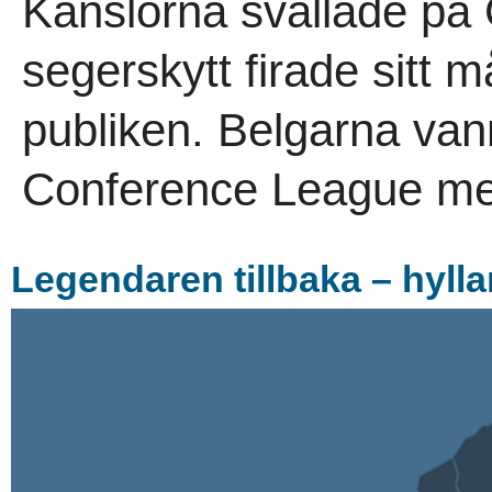
Känslorna svallade på 
segerskytt firade sitt 
publiken. Belgarna vann 
Conference League me
Legendaren tillbaka – hylla