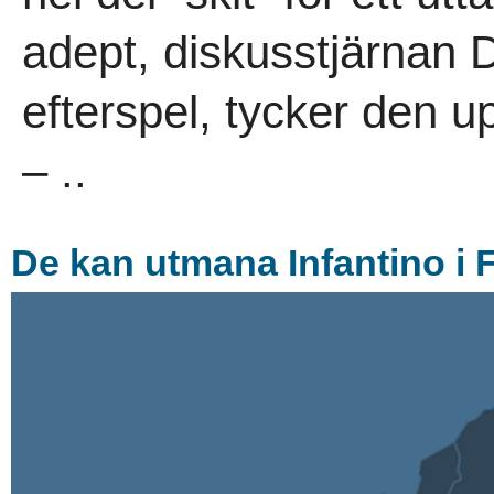
adept, diskusstjärnan Da
efterspel, tycker den up
– ..
De kan utmana Infantino i 