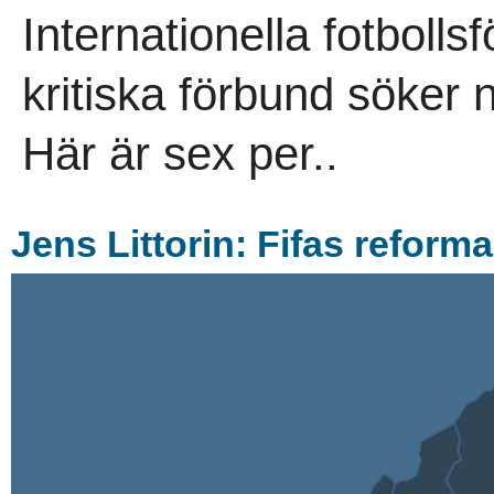
Internationella fotboll
kritiska förbund söker 
Här är sex per..
Jens Littorin: Fifas reform