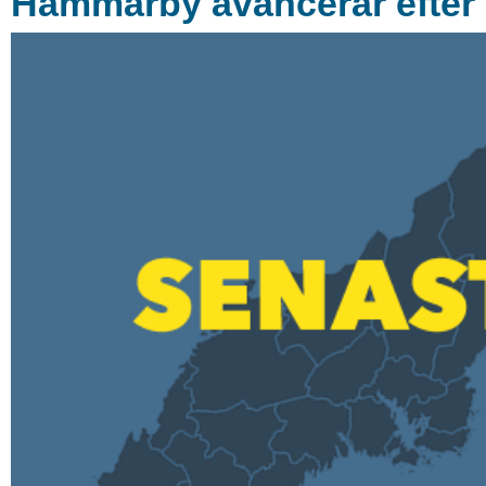
Hammarby avancerar efter 