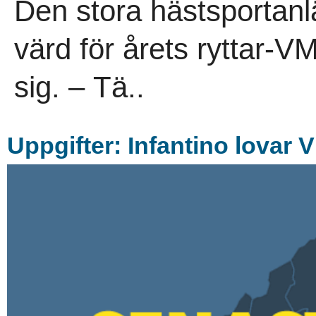
Den stora hästsportan
värd för årets ryttar-V
sig. – Tä..
Uppgifter: Infantino lovar 