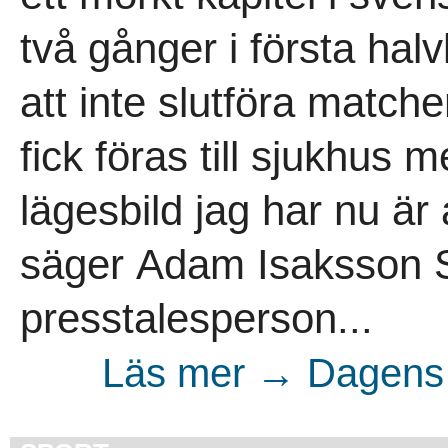
två gånger i första halv
att inte slutföra match
fick föras till sjukhus
lägesbild jag har nu är
säger Adam Isaksson 
presstalesperson...
Läs mer → Dagens 