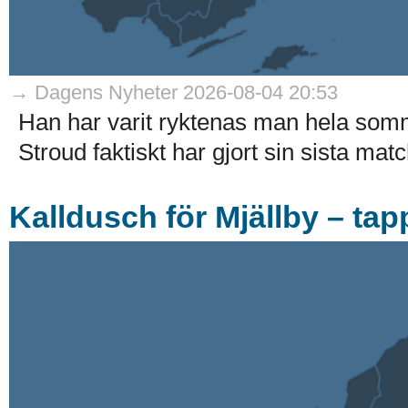
→ Dagens Nyheter 2026-08-04 20:53
Han har varit ryktenas man hela som
Stroud faktiskt har gjort sin sista match
Kalldusch för Mjällby – tap