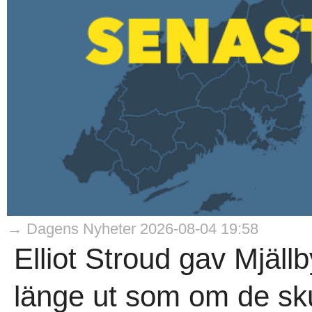
→ Dagens Nyheter 2026-08-04 19:58
Elliot Stroud gav Mjäll
länge ut som om de sku