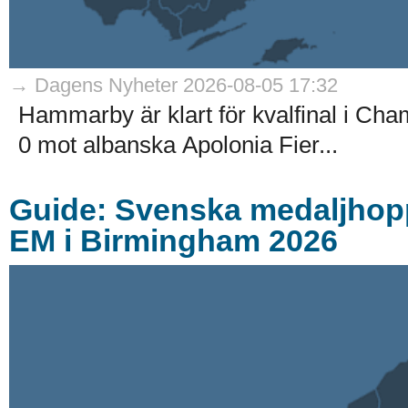
→ Dagens Nyheter 2026-08-05 17:32
Hammarby är klart för kvalfinal i Ch
0 mot albanska Apolonia Fier...
Guide: Svenska medaljhoppe
EM i Birmingham 2026