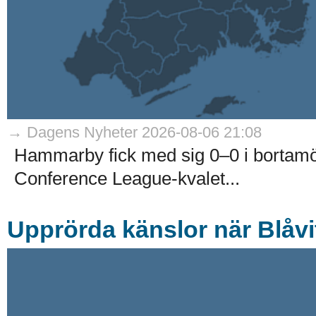
→ Dagens Nyheter 2026-08-06 21:08
Hammarby fick med sig 0–0 i bortam
Conference League-kvalet...
Upprörda känslor när Blåvit