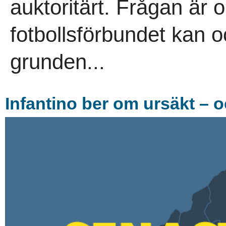
auktoritärt. Frågan är 
fotbollsförbundet kan oc
grunden...
Infantino ber om ursäkt – o