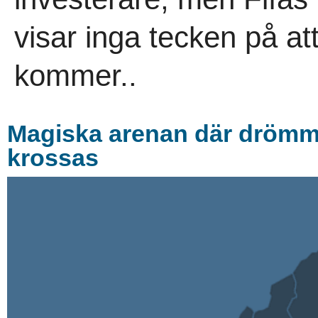
visar inga tecken på a
kommer..
Magiska arenan där drömmar
krossas