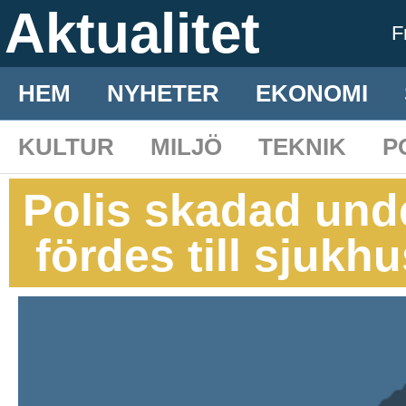
Aktualitet
F
HEM
NYHETER
EKONOMI
KULTUR
MILJÖ
TEKNIK
P
Polis skadad und
fördes till sjukh