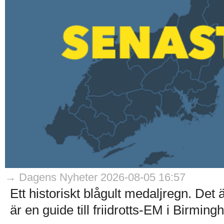
→ Dagens Nyheter 2026-08-05 16:57
Ett historiskt blågult medaljregn. Det
är en guide till friidrotts-EM i Birmin