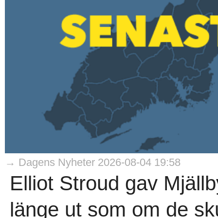
→ Dagens Nyheter 2026-08-04 19:58
Elliot Stroud gav Mjäll
länge ut som om de sku