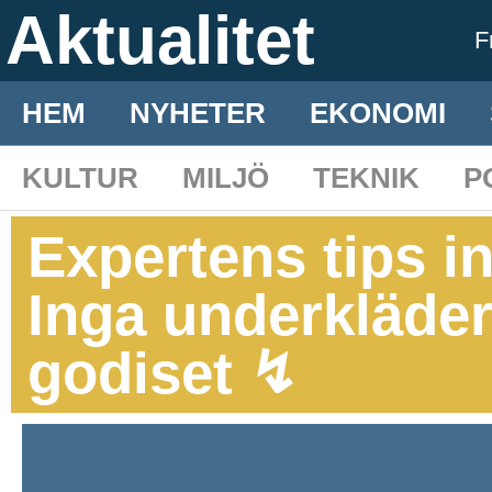
Aktualitet
F
HEM
NYHETER
EKONOMI
KULTUR
MILJÖ
TEKNIK
P
Expertens tips i
Inga underkläder
godiset ↯