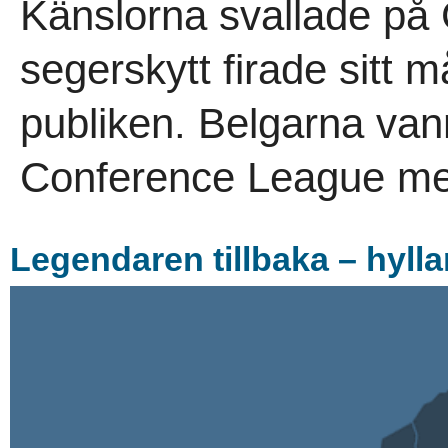
Känslorna svallade på 
segerskytt firade sitt 
publiken. Belgarna vann 
Conference League me
Legendaren tillbaka – hylla