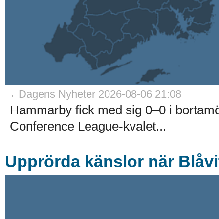
→ Dagens Nyheter 2026-08-06 21:08
Hammarby fick med sig 0–0 i bortam
Conference League-kvalet...
Upprörda känslor när Blåvit