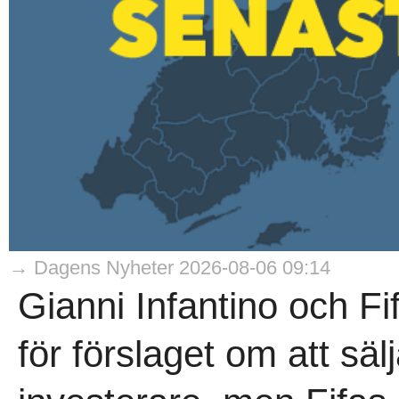
→ Dagens Nyheter 2026-08-06 09:14
Gianni Infantino och Fi
för förslaget om att sälj