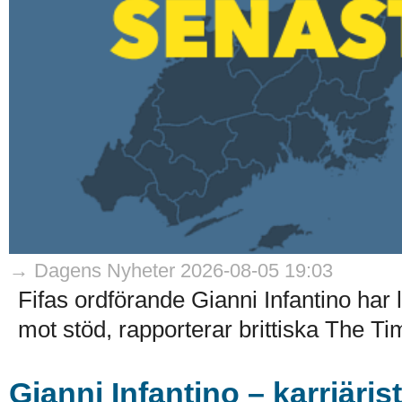
→ Dagens Nyheter 2026-08-05 19:03
Fifas ordförande Gianni Infantino har
mot stöd, rapporterar brittiska The Ti
Gianni Infantino – karriäri