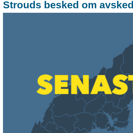
Strouds besked om avskede