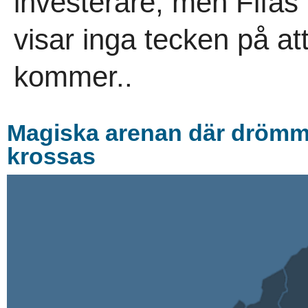
investerare, men Fifas 
visar inga tecken på a
kommer..
Magiska arenan där drömmar
krossas