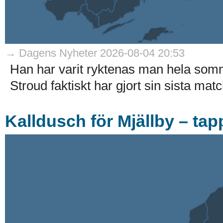
→ Dagens Nyheter 2026-08-04 20:53
Han har varit ryktenas man hela som
Stroud faktiskt har gjort sin sista match
Kalldusch för Mjällby – tap