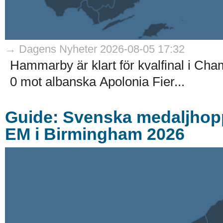
→ Dagens Nyheter 2026-08-05 17:32
Hammarby är klart för kvalfinal i Ch
0 mot albanska Apolonia Fier...
Guide: Svenska medaljhoppe
EM i Birmingham 2026