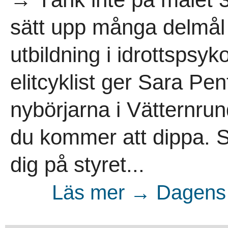
sätt upp många delmål
utbildning i idrottspsy
elitcyklist ger Sara Pent
nybörjarna i Vätternrun
du kommer att dippa. S
dig på styret...
Läs mer → Dagens 