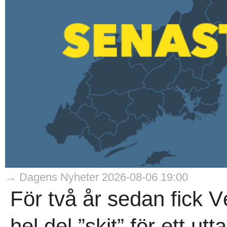
→ Dagens Nyheter 2026-08-06 19:00
För två år sedan fick 
hel del ”skit” för ett ut