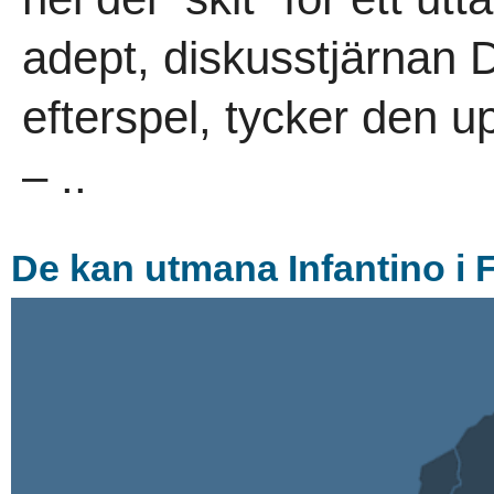
adept, diskusstjärnan Da
efterspel, tycker den up
– ..
De kan utmana Infantino i 