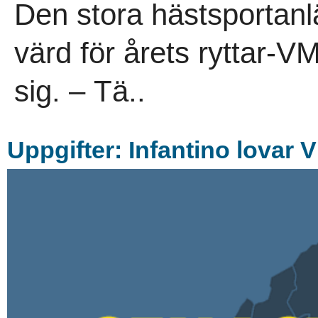
Den stora hästsportan
värd för årets ryttar-V
sig. – Tä..
Uppgifter: Infantino lovar 