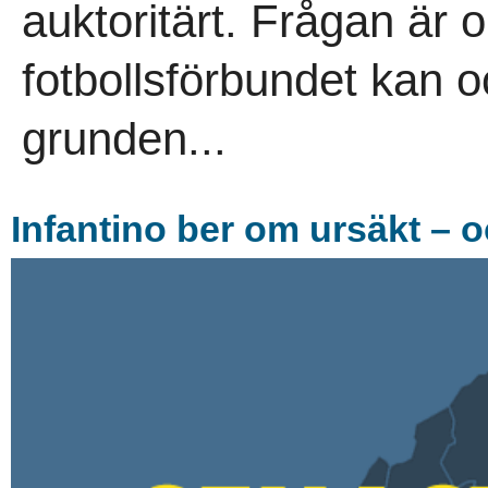
auktoritärt. Frågan är 
fotbollsförbundet kan oc
grunden...
Infantino ber om ursäkt – o