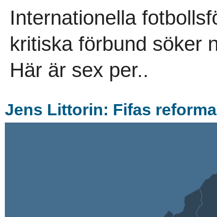
Internationella fotboll
kritiska förbund söker 
Här är sex per..
Jens Littorin: Fifas reform