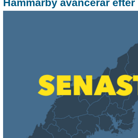
Hammarby avancerar efter 