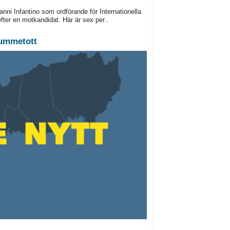
anni Infantino som ordförande för Internationella
efter en motkandidat. Här är sex per..
tummetott