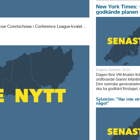
New York Times: 
godkände planen
kow Czestochowa i Conference League-kvalet...
Dagens Nyheter 10:31
Dagen före VM-finalen fic
ordförande Gianni Infantin
Den svenske generalsekre
ska ha godkänt förslaget, 
Sjöström: ”Har inte str
något”