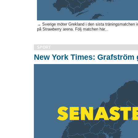
→ Sverige möter Grekland i den sista träningsmatchen i
på Strawberry arena. Följ matchen här...
SPORT
New York Times: Grafström