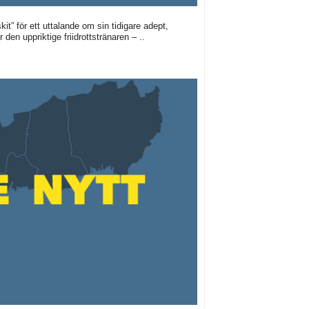
it” för ett uttalande om sin tidigare adept,
 den uppriktige friidrottstränaren – ..