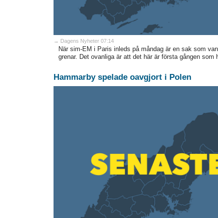
→ Dagens Nyheter 07:14
När sim-EM i Paris inleds på måndag är en sak som vanli
grenar. Det ovanliga är att det här är första gången so
Hammarby spelade oavgjort i Polen