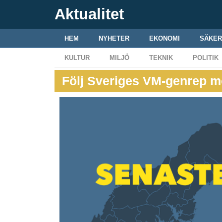
Aktualitet
HEM
NYHETER
EKONOMI
SÄKER
KULTUR
MILJÖ
TEKNIK
POLITIK
Följ Sveriges VM-genrep m