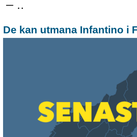
– ..
De kan utmana Infantino i 