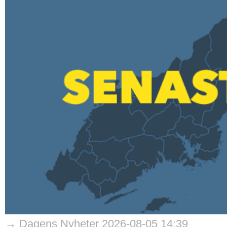
→ Dagens Nyheter 2026-08-05 14:39