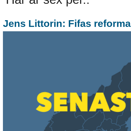
Jens Littorin: Fifas reform