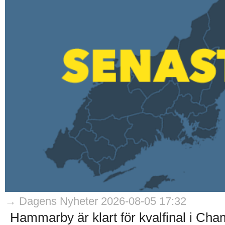
→ Dagens Nyheter 2026-08-05 17:32
Hammarby är klart för kvalfinal i Ch