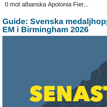
0 mot albanska Apolonia Fier...
Guide: Svenska medaljhoppe
EM i Birmingham 2026