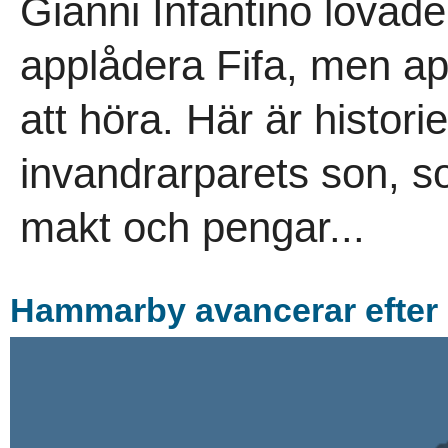
Gianni Infantino lovade
applådera Fifa, men ap
att höra. Här är histori
invandrarparets son, s
makt och pengar...
Hammarby avancerar efter 