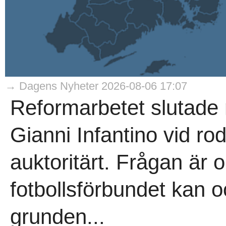
→ Dagens Nyheter 2026-08-06 17:07
Reformarbetet slutade
Gianni Infantino vid rodr
auktoritärt. Frågan är 
fotbollsförbundet kan oc
grunden...