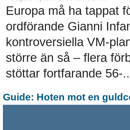
Europa må ha tappat för
ordförande Gianni Infan
kontroversiella VM-plan
större än så – flera för
stöttar fortfarande 56-..
Guide: Hoten mot en guld