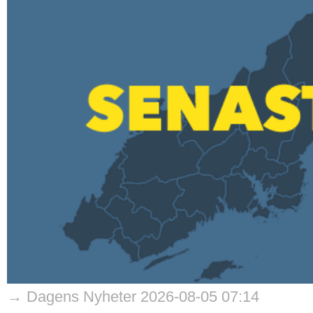
→ Dagens Nyheter 2026-08-05 07:14