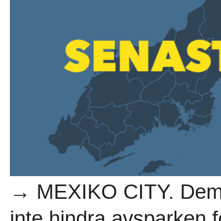
→ MEXIKO CITY. Demon
inte hindra avsparken 