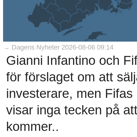
→ Dagens Nyheter 2026-08-06 09:14
Gianni Infantino och Fi
för förslaget om att sälj
investerare, men Fifas 
visar inga tecken på a
kommer..