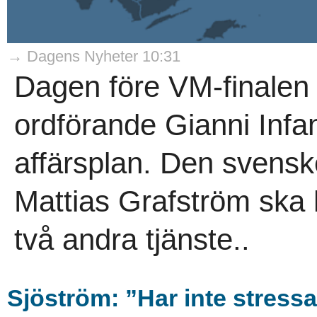
→ Dagens Nyheter 10:31
Dagen före VM-finalen 
ordförande Gianni Infan
affärsplan. Den svensk
Mattias Grafström ska 
två andra tjänste..
Sjöström: ”Har inte stressa