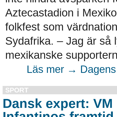
Aztecastadion i Mexiko. 
folkfest som värdnati
Sydafrika. – Jag är så 
mexikanske supportern
Läs mer → Dagens 
SPORT
Dansk expert: VM 
Infantinos framtid