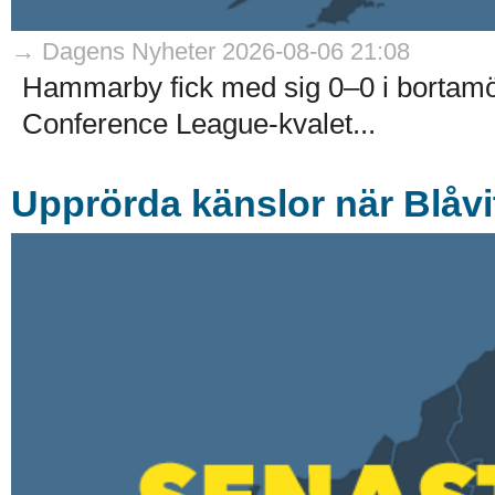
→ Dagens Nyheter 2026-08-06 21:08
Hammarby fick med sig 0–0 i bortam
Conference League-kvalet...
Upprörda känslor när Blåvit