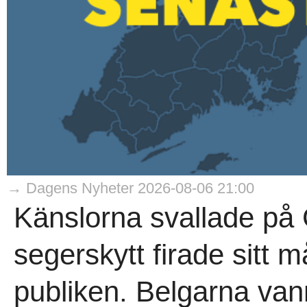
→ Dagens Nyheter 2026-08-06 21:00
Känslorna svallade på 
segerskytt firade sitt 
publiken. Belgarna vann 