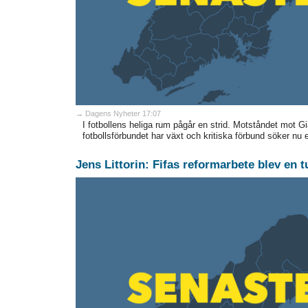
→ Dagens Nyheter 17:07
I fotbollens heliga rum pågår en strid. Motståndet mot Gi
fotbollsförbundet har växt och kritiska förbund söker nu 
Jens Littorin: Fifas reformarbete blev en 