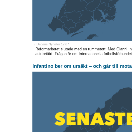
→ Dagens Nyheter 17:07
Reformarbetet slutade med en tummetott. Med Gianni Infant
auktoritärt. Frågan är om Internationella fotbollsförbundet
Infantino ber om ursäkt – och går till mota