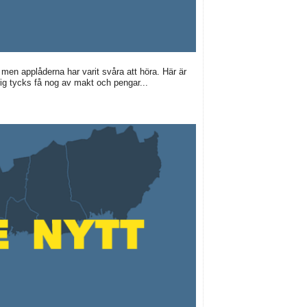
 men applåderna har varit svåra att höra. Här är
rig tycks få nog av makt och pengar...