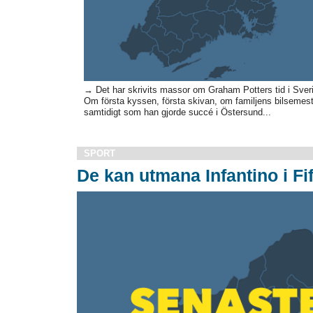
→ Det har skrivits massor om Graham Potters tid i Sverig
Om första kyssen, första skivan, om familjens bilsem
samtidigt som han gjorde succé i Östersund...
SPORT
De kan utmana Infantino i Fi