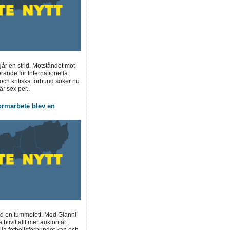
går en strid. Motståndet mot
rande för Internationella
 och kritiska förbund söker nu
r sex per..
formarbete blev en
d en tummetott. Med Gianni
 blivit allt mer auktoritärt.