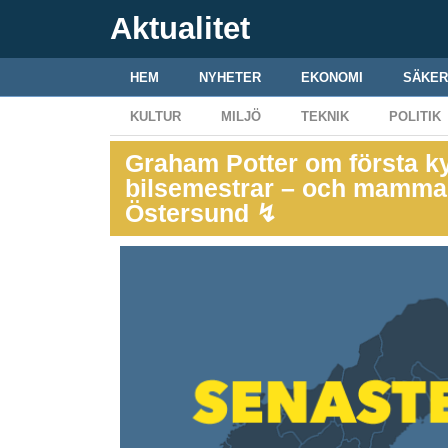
Aktualitet
HEM
NYHETER
EKONOMI
SÄKER
KULTUR
MILJÖ
TEKNIK
POLITIK
Graham Potter om första 
bilsemestrar – och mammans
Östersund ↯