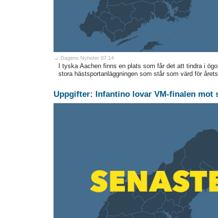
→ Dagens Nyheter 07:14
I tyska Aachen finns en plats som får det att tindra i ög
stora hästsportanläggningen som står som värd för årets 
Uppgifter: Infantino lovar VM-finalen mot 