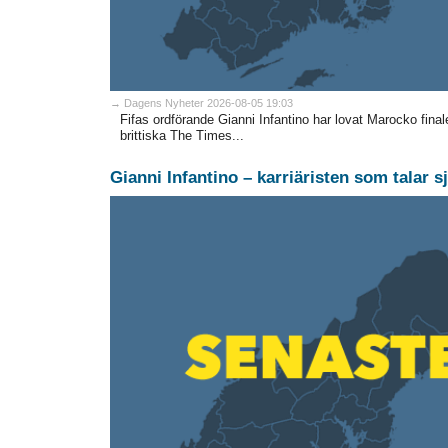
→ Dagens Nyheter 2026-08-05 19:03
Fifas ordförande Gianni Infantino har lovat Marocko fina
brittiska The Times...
Gianni Infantino – karriäristen som talar s