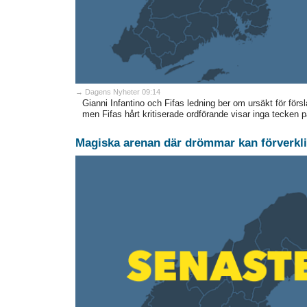
→ Dagens Nyheter 09:14
Gianni Infantino och Fifas ledning ber om ursäkt för försla
men Fifas hårt kritiserade ordförande visar inga tecken 
Magiska arenan där drömmar kan förverkli