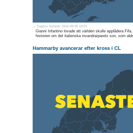
→ Dagens Nyheter 2026-08-05 18:03
Gianni Infantino lovade att världen skulle applådera Fifa,
historien om det italienska invandrarparets son, som ald
Hammarby avancerar efter kross i CL