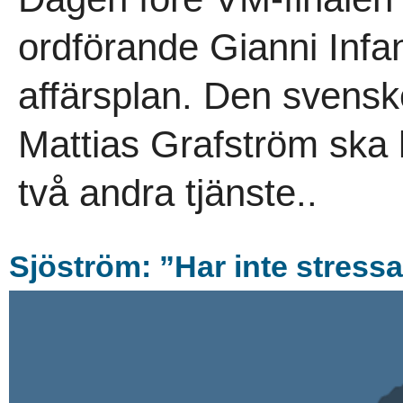
ordförande Gianni Infan
affärsplan. Den svensk
Mattias Grafström ska 
två andra tjänste..
Sjöström: ”Har inte stressa