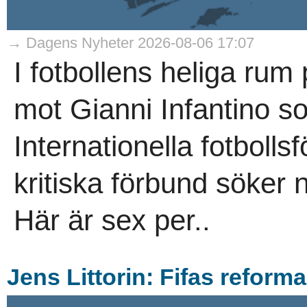
→ Dagens Nyheter 2026-08-06 17:07
I fotbollens heliga rum
mot Gianni Infantino s
Internationella fotboll
kritiska förbund söker 
Här är sex per..
Jens Littorin: Fifas reform