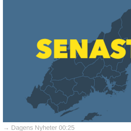
→ Dagens Nyheter 00:25