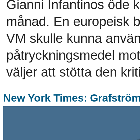
Gianni Infantinos öde 
månad. En europeisk b
VM skulle kunna anvä
påtryckningsmedel mot
väljer att stötta den krit
New York Times: Grafströ