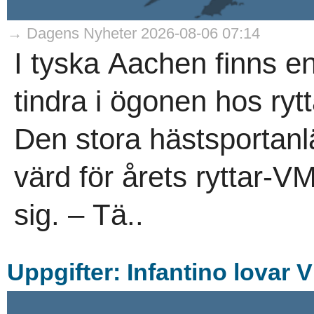
→ Dagens Nyheter 2026-08-06 07:14
I tyska Aachen finns en
tindra i ögonen hos rytt
Den stora hästsportan
värd för årets ryttar-V
sig. – Tä..
Uppgifter: Infantino lovar 