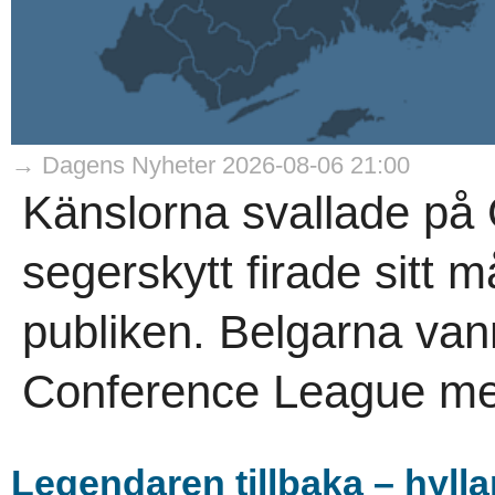
→ Dagens Nyheter 2026-08-06 21:00
Känslorna svallade på 
segerskytt firade sitt 
publiken. Belgarna vann 
Conference League me
Legendaren tillbaka – hylla