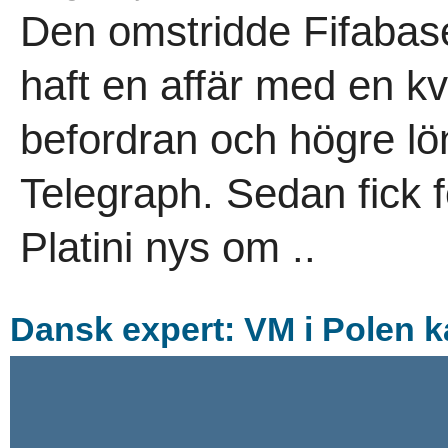
Den omstridde Fifabase
haft en affär med en k
befordran och högre lö
Telegraph. Sedan fick 
Platini nys om ..
Dansk expert: VM i Polen k