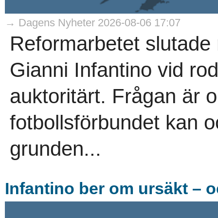
→ Dagens Nyheter 2026-08-06 17:07
Reformarbetet slutade
Gianni Infantino vid rodr
auktoritärt. Frågan är 
fotbollsförbundet kan oc
grunden...
Infantino ber om ursäkt – o