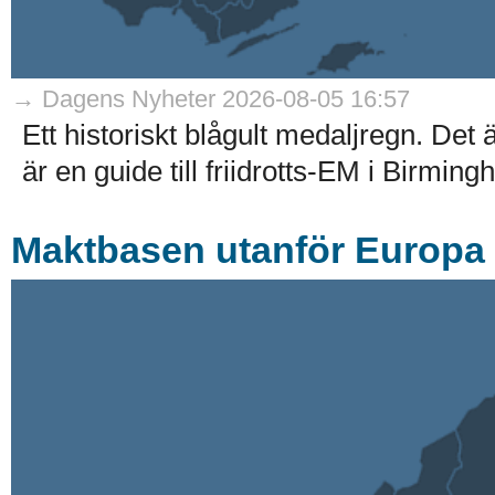
→ Dagens Nyheter 2026-08-05 16:57
Ett historiskt blågult medaljregn. Det
är en guide till friidrotts-EM i Birmin
Maktbasen utanför Europa –