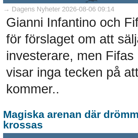
→ Dagens Nyheter 2026-08-06 09:14
Gianni Infantino och Fi
för förslaget om att sälj
investerare, men Fifas 
visar inga tecken på a
kommer..
Magiska arenan där drömmar
krossas