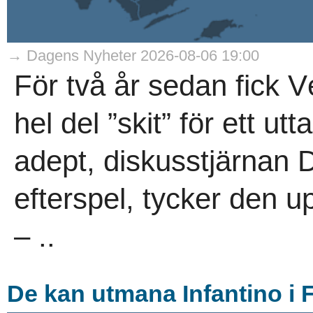
→ Dagens Nyheter 2026-08-06 19:00
För två år sedan fick 
hel del ”skit” för ett ut
adept, diskusstjärnan Da
efterspel, tycker den up
– ..
De kan utmana Infantino i 