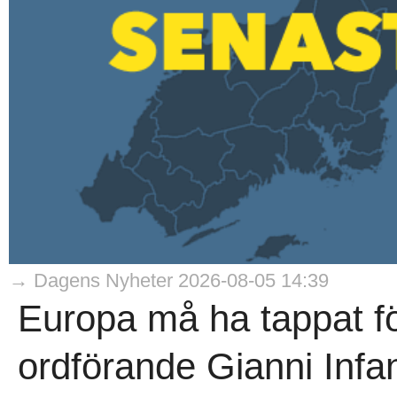
→ Dagens Nyheter 2026-08-05 14:39
Europa må ha tappat för
ordförande Gianni Infan