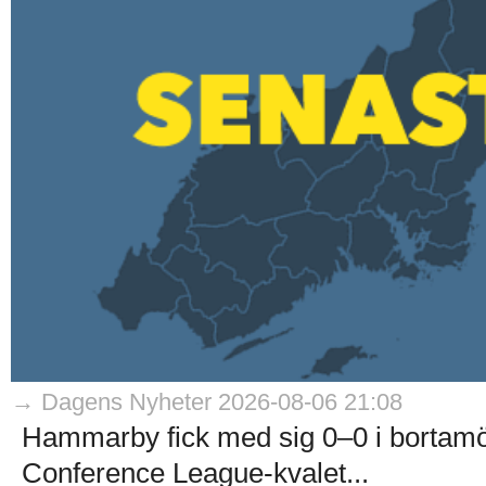
→ Dagens Nyheter 2026-08-06 21:08
Hammarby fick med sig 0–0 i bortam
Conference League-kvalet...