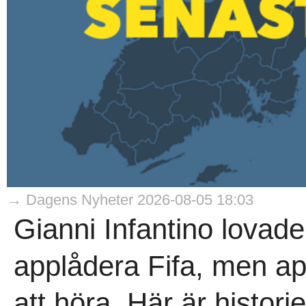
→ Dagens Nyheter 2026-08-05 18:03
Gianni Infantino lovade
applådera Fifa, men ap
att höra. Här är histori