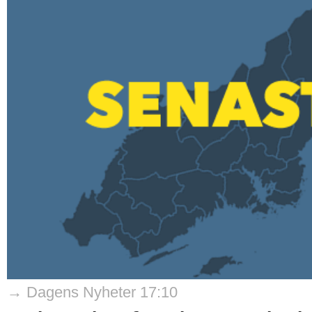
→ Dagens Nyheter 17:10