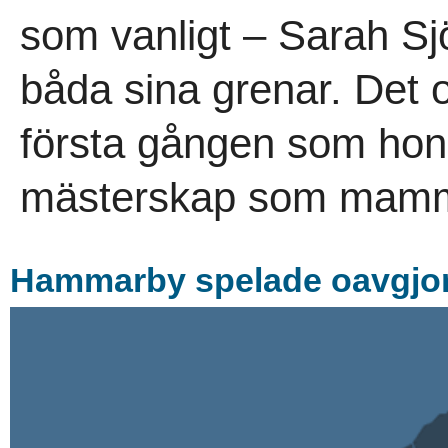
som vanligt – Sarah Sjö
båda sina grenar. Det o
första gången som hon 
mästerskap som mamm
Hammarby spelade oavgjort