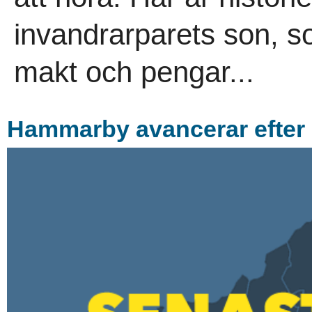
invandrarparets son, s
makt och pengar...
Hammarby avancerar efter 