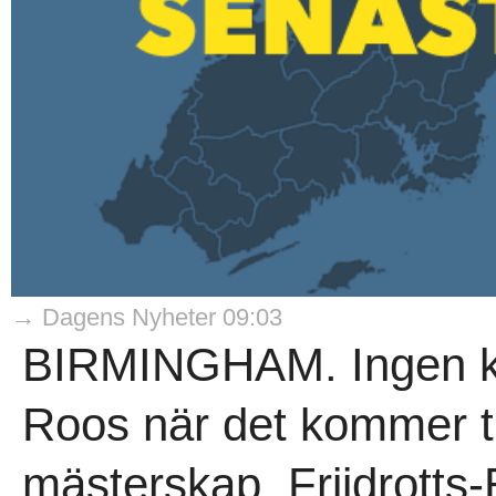
→ Dagens Nyheter 09:03
BIRMINGHAM. Ingen k
Roos när det kommer ti
mästerskap. Friidrotts-