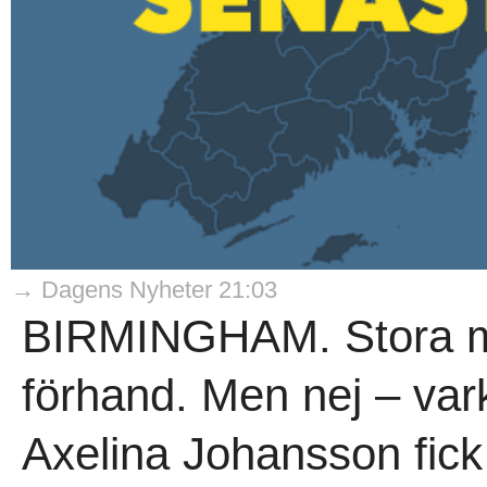
→ Dagens Nyheter 21:03
BIRMINGHAM. Stora me
förhand. Men nej – var
Axelina Johansson fick ti