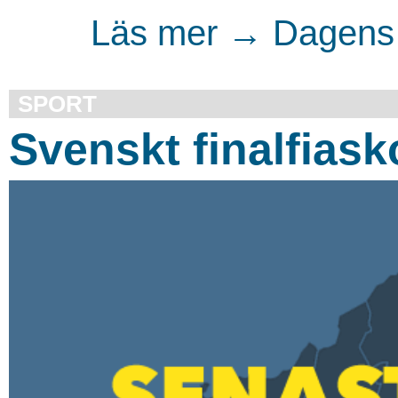
Läs mer → Dagens 
SPORT
Svenskt finalfiask