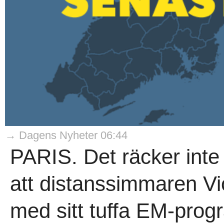
→ Dagens Nyheter 06:44
PARIS. Det räcker inte 
att distanssimmaren Vi
med sitt tuffa EM-progr