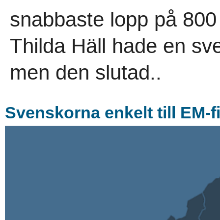
snabbaste lopp på 800 
Thilda Häll hade en sve
men den slutad..
Svenskorna enkelt till EM-fi