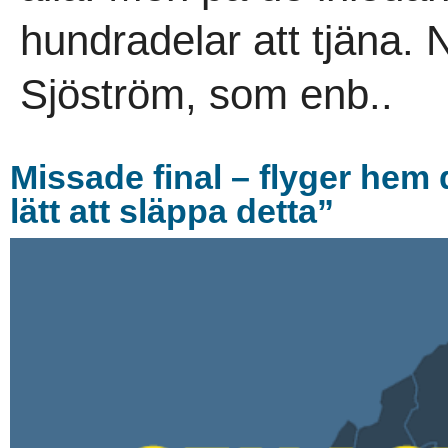
hundradelar att tjäna. 
Sjöström, som enb..
Missade final – flyger hem d
lätt att släppa detta”