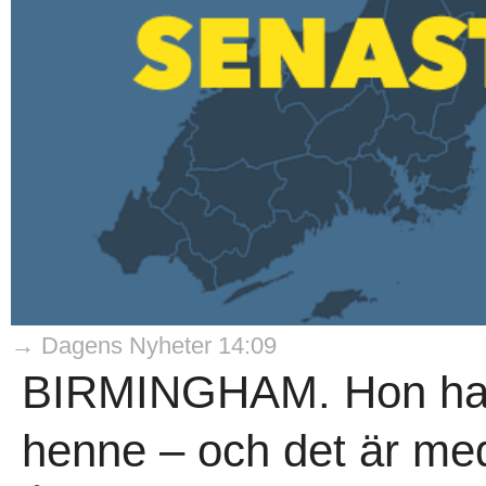
→ Dagens Nyheter 14:09
BIRMINGHAM. Hon har 
henne – och det är me