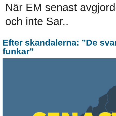
När EM senast avgjord
och inte Sar..
Efter skandalerna: ”De svart
funkar”