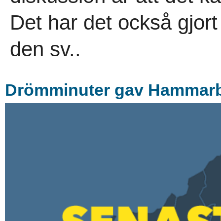
Det har det också gjor
den sv..
Drömminuter gav Hammarby