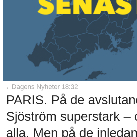
→ Dagens Nyheter 18:32
PARIS. På de avslutan
Sjöström superstark – 
alla. Men på de inleda