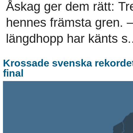
Åskag ger dem rätt: Tre
hennes främsta gren. – 
längdhopp har känts s.
Krossade svenska rekordet t
final