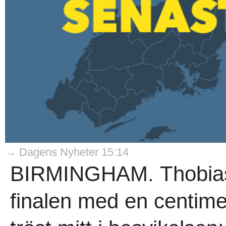
→ Dagens Nyheter 15:14
BIRMINGHAM. Thobias
finalen med en centime