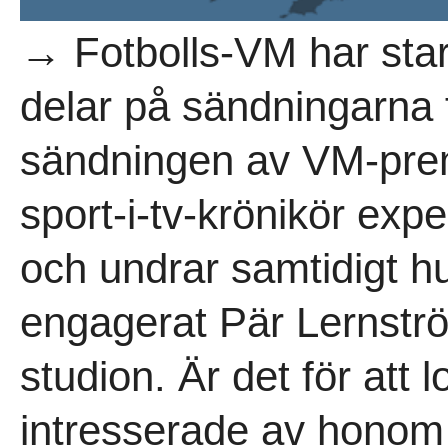
→ Fotbolls-VM har sta
delar på sändningarna 
sändningen av VM-prem
sport-i-tv-krönikör exp
och undrar samtidigt h
engagerat Pär Lernstr
studion. Är det för att 
intresserade av honom 