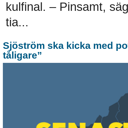
kulfinal. – Pinsamt, s
tia...
Sjöström ska kicka med pow
tåligare”