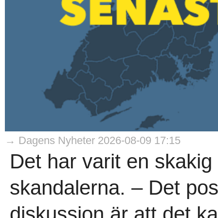
→ Dagens Nyheter 2026-08-09 17:15
Det har varit en skakig 
skandalerna. – Det posi
diskussion är att det ka