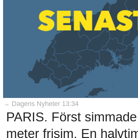
→ Dagens Nyheter 13:34
PARIS. Först simmade
meter frisim. En halvt