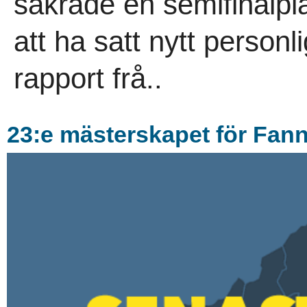
säkrade en semifinalpla
att ha satt nytt personl
rapport frå..
23:e mästerskapet för Fanny