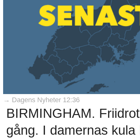
→ Dagens Nyheter 12:36
BIRMINGHAM. Friidrott
gång. I damernas kula