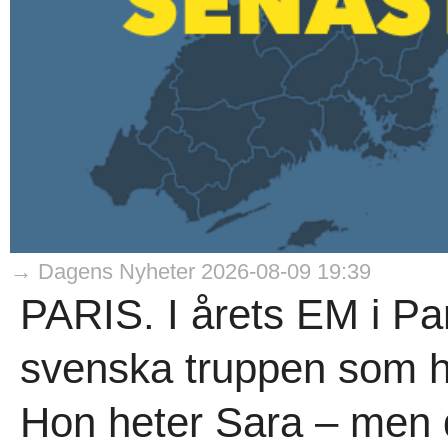
→ Dagens Nyheter 2026-08-09 19:39
PARIS. I årets EM i Pa
svenska truppen som har
Hon heter Sara – men d