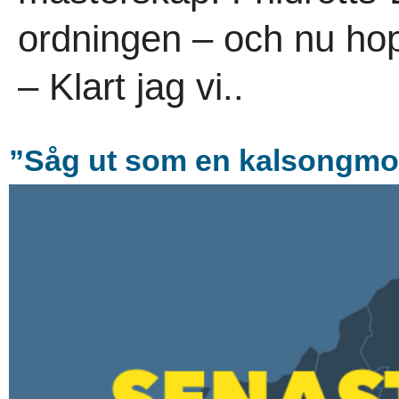
ordningen – och nu hopp
– Klart jag vi..
”Såg ut som en kalsongmodell