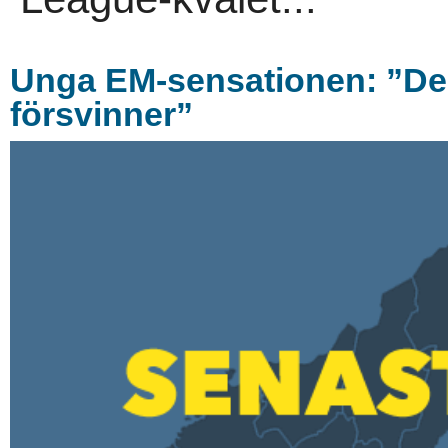
Unga EM-sensationen: ”De hå
försvinner”