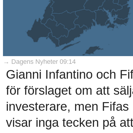
→ Dagens Nyheter 09:14
Gianni Infantino och Fi
för förslaget om att sälj
investerare, men Fifas 
visar inga tecken på a