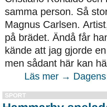
samma person. Så stor
Magnus Carlsen. Artist
på brädet. Ändå får han
kände att jag gjorde en 
men sådant här kan hä
Läs mer → Dagens 
SPORT