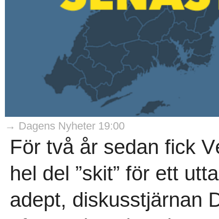
→ Dagens Nyheter 19:00
För två år sedan fick 
hel del ”skit” för ett ut
adept, diskusstjärnan Da