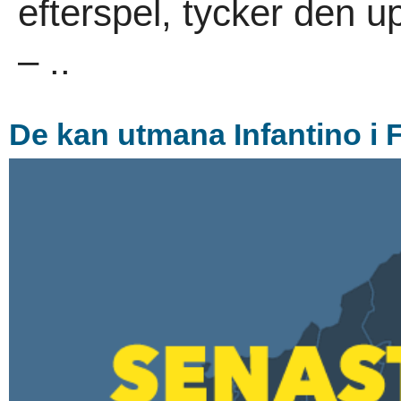
efterspel, tycker den up
– ..
De kan utmana Infantino i 