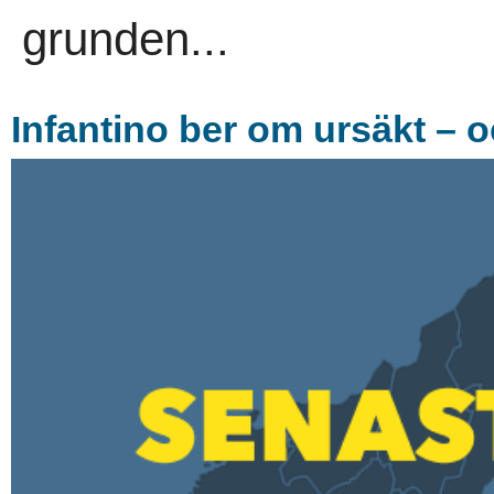
grunden...
Infantino ber om ursäkt – o