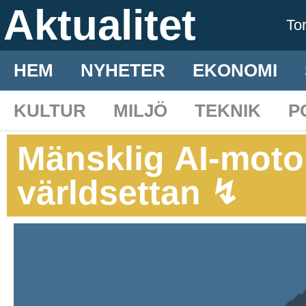
Aktualitet
To
HEM
NYHETER
EKONOMI
KULTUR
MILJÖ
TEKNIK
P
Mänsklig AI-moto
världsettan ↯