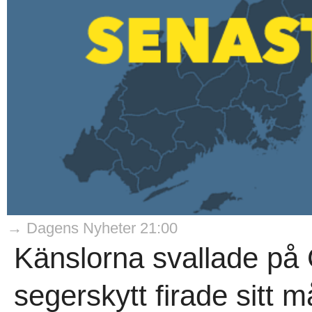
→ Dagens Nyheter 21:00
Känslorna svallade på 
segerskytt firade sitt 