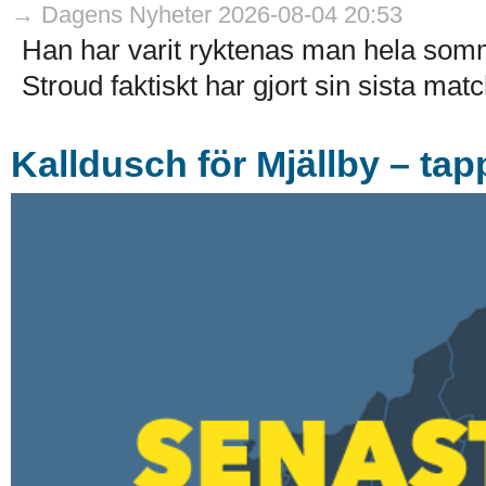
→ Dagens Nyheter 2026-08-04 20:53
Han har varit ryktenas man hela som
Stroud faktiskt har gjort sin sista match
Kalldusch för Mjällby – tap