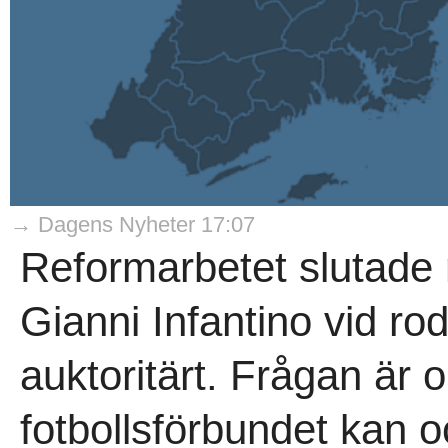
→ Dagens Nyheter 17:07
Reformarbetet slutade
Gianni Infantino vid rodr
auktoritärt. Frågan är 
fotbollsförbundet kan oc