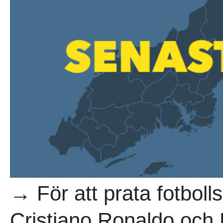
→ För att prata fotbol
Cristiano Ronaldo och