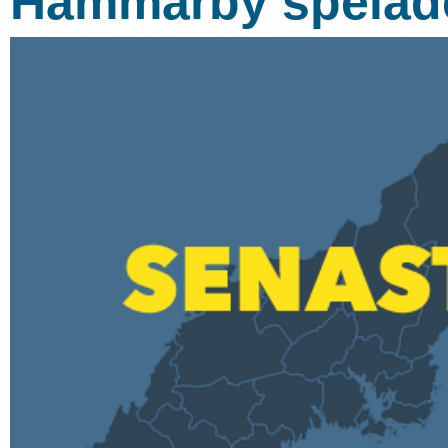
Hammarby spelade