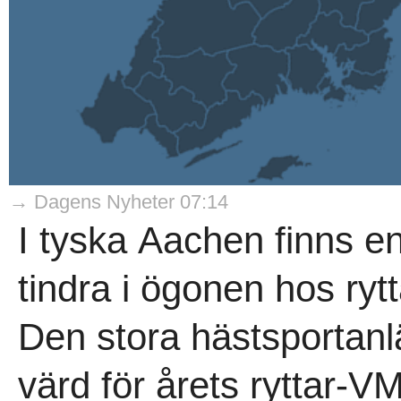
→ Dagens Nyheter 07:14
I tyska Aachen finns en
tindra i ögonen hos rytt
Den stora hästsportan
värd för årets ryttar-V