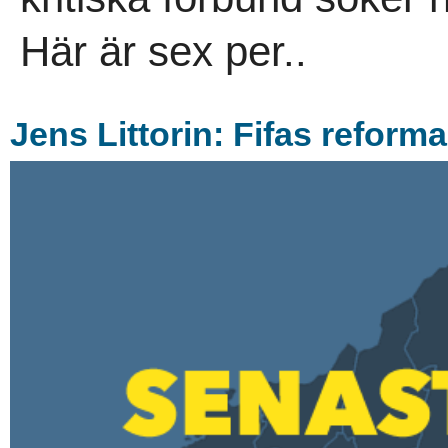
Här är sex per..
Jens Littorin: Fifas reform