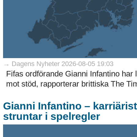
→ Dagens Nyheter 2026-08-05 19:03
Fifas ordförande Gianni Infantino har
mot stöd, rapporterar brittiska The Ti
Gianni Infantino – karriäri
struntar i spelregler