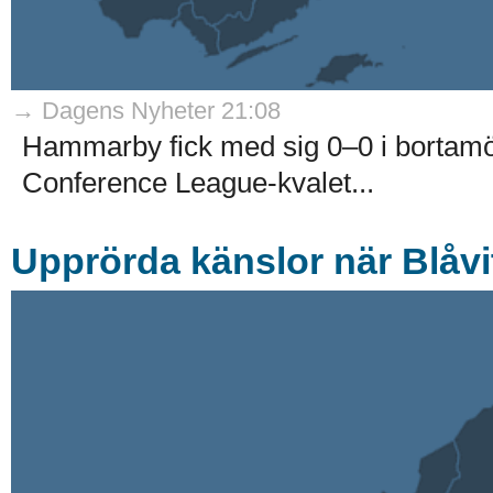
→ Dagens Nyheter 21:08
Hammarby fick med sig 0–0 i bortam
Conference League-kvalet...
Upprörda känslor när Blåvit