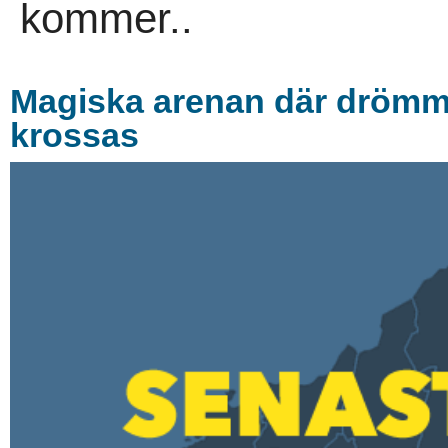
kommer..
Magiska arenan där drömmar
krossas