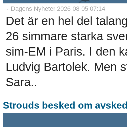
→ Dagens Nyheter 2026-08-05 07:14
Det är en hel del tala
26 simmare starka sven
sim-EM i Paris. I den k
Ludvig Bartolek. Men st
Sara..
Strouds besked om avskede