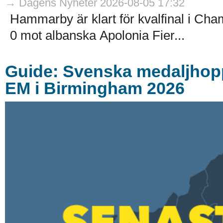
→ Dagens Nyheter 2026-08-05 17:32
Hammarby är klart för kvalfinal i Ch
0 mot albanska Apolonia Fier...
Guide: Svenska medaljhoppe
EM i Birmingham 2026