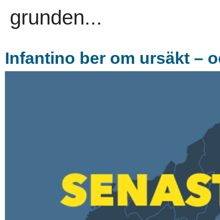
grunden...
Infantino ber om ursäkt – o