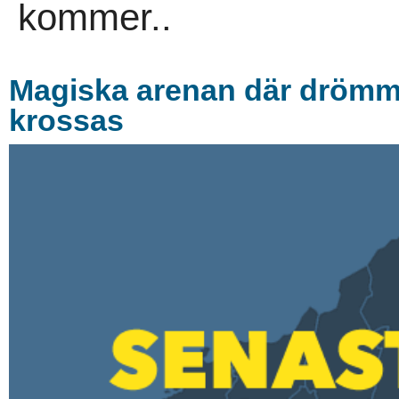
kommer..
Magiska arenan där drömmar
krossas