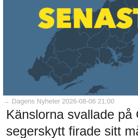
→ Dagens Nyheter 2026-08-06 21:00
Känslorna svallade på 
segerskytt firade sitt 