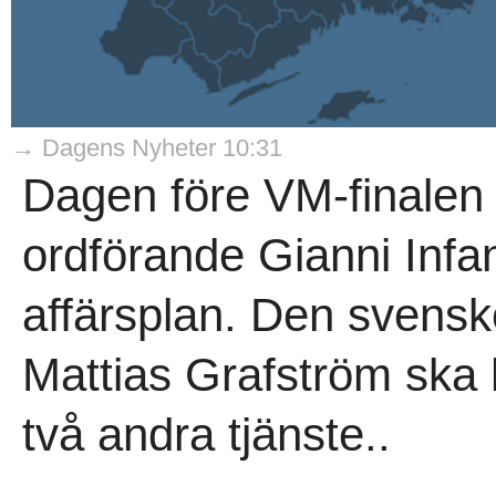
→ Dagens Nyheter 10:31
Dagen före VM-finalen 
ordförande Gianni Infan
affärsplan. Den svensk
Mattias Grafström ska 
två andra tjänste..