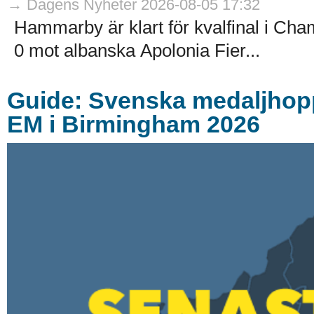
→ Dagens Nyheter 2026-08-05 17:32
Hammarby är klart för kvalfinal i Ch
0 mot albanska Apolonia Fier...
Guide: Svenska medaljhoppe
EM i Birmingham 2026