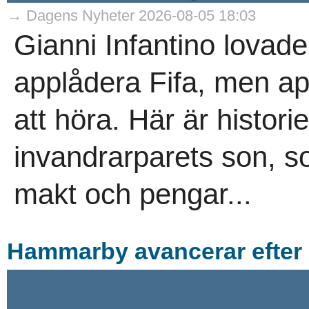
→ Dagens Nyheter 2026-08-05 18:03
Gianni Infantino lovade
applådera Fifa, men ap
att höra. Här är histori
invandrarparets son, s
makt och pengar...
Hammarby avancerar efter 