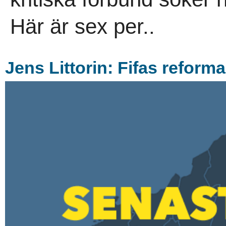
Här är sex per..
Jens Littorin: Fifas reform