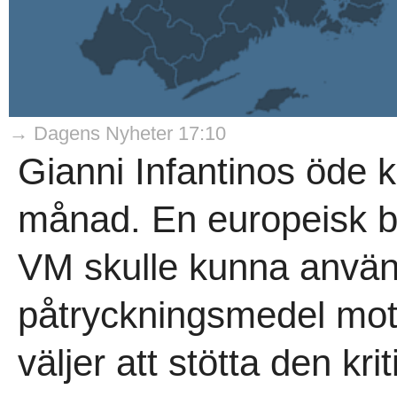
→ Dagens Nyheter 17:10
Gianni Infantinos öde 
månad. En europeisk b
VM skulle kunna anvä
påtryckningsmedel mot
väljer att stötta den krit