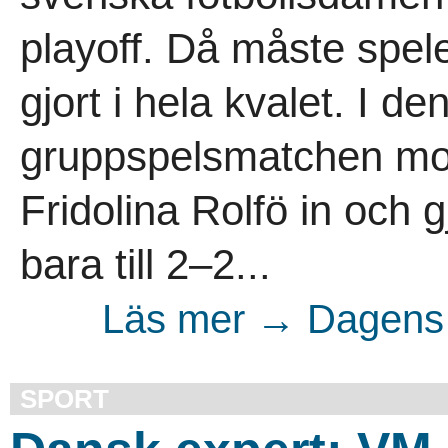
playoff. Då måste spele
gjort i hela kvalet. I d
gruppspelsmatchen mot 
Fridolina Rolfö in och 
bara till 2–2...
Läs mer → Dagens 
SPORT