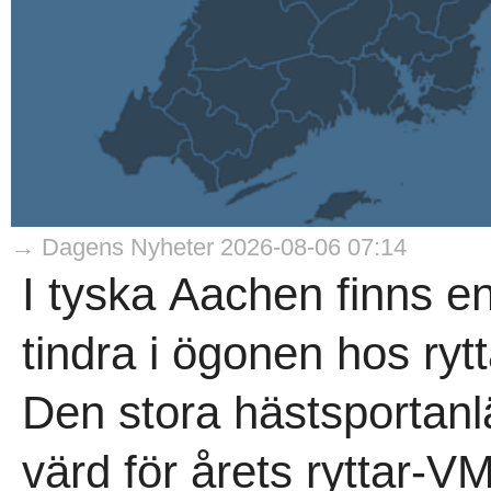
→ Dagens Nyheter 2026-08-06 07:14
I tyska Aachen finns en
tindra i ögonen hos rytt
Den stora hästsportan
värd för årets ryttar-V