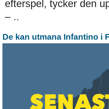
efterspel, tycker den up
– ..
De kan utmana Infantino i 