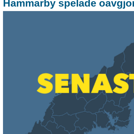
Hammarby spelade oavgjort