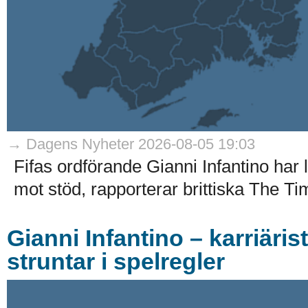
→ Dagens Nyheter 2026-08-05 19:03
Fifas ordförande Gianni Infantino har
mot stöd, rapporterar brittiska The Ti
Gianni Infantino – karriäri
struntar i spelregler