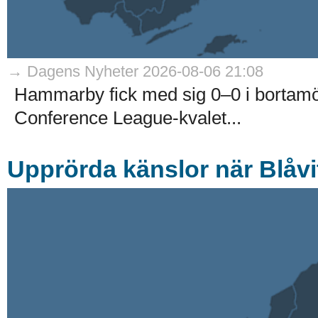
→ Dagens Nyheter 2026-08-06 21:08
Hammarby fick med sig 0–0 i bortam
Conference League-kvalet...
Upprörda känslor när Blåvit