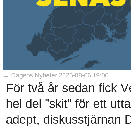
→ Dagens Nyheter 2026-08-06 19:00
För två år sedan fick 
hel del ”skit” för ett ut
adept, diskusstjärnan Da