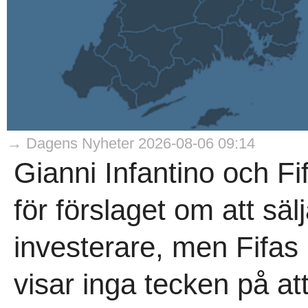
→ Dagens Nyheter 2026-08-06 09:14
Gianni Infantino och Fi
för förslaget om att sälj
investerare, men Fifas 
visar inga tecken på a