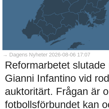
→ Dagens Nyheter 2026-08-06 17:07
Reformarbetet slutade
Gianni Infantino vid rodr
auktoritärt. Frågan är 
fotbollsförbundet kan oc