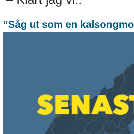
”Såg ut som en kalsongmodell