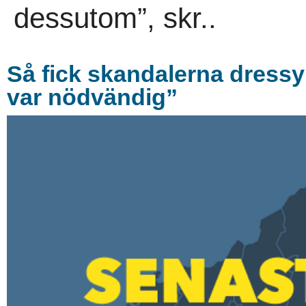
dessutom”, skr..
Så fick skandalerna dressy
var nödvändig”