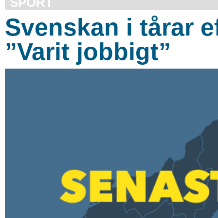
SPORT
Svenskan i tårar e
”Varit jobbigt”