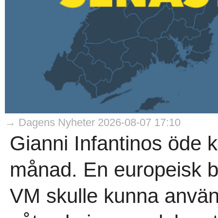
→ Dagens Nyheter 2026-08-07 17:10
Gianni Infantinos öde 
månad. En europeisk b
VM skulle kunna anvä