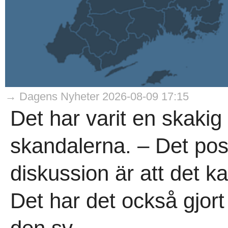
→ Dagens Nyheter 2026-08-09 17:15
Det har varit en skakig 
skandalerna. – Det posi
diskussion är att det ka
Det har det också gjor