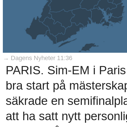
→ Dagens Nyheter 11:36
PARIS. Sim-EM i Paris 
bra start på mästerska
säkrade en semifinalpla
att ha satt nytt personl