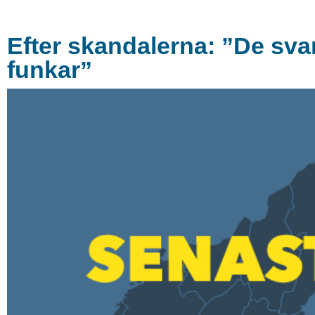
Efter skandalerna: ”De svart
funkar”