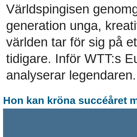
Världspingisen genomgå
generation unga, kreati
världen tar för sig på e
tidigare. Inför WTT:s
analyserar legendaren.
Hon kan kröna succéåret me