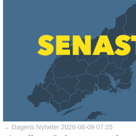
→ Dagens Nyheter 2026-08-09 07:25