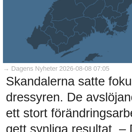
→ Dagens Nyheter 2026-08-08 07:05
Skandalerna satte foku
dressyren. De avslöjan
ett stort förändringsarb
gett synliga resultat