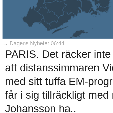
→ Dagens Nyheter 06:44
PARIS. Det räcker inte 
att distanssimmaren Vi
med sitt tuffa EM-progr
får i sig tillräckligt m
Johansson ha..