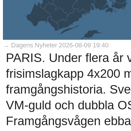
→ Dagens Nyheter 2026-08-09 19:40
PARIS. Under flera år 
frisimslagkapp 4x200 
framgångshistoria. Sve
VM-guld och dubbla OS-
Framgångsvågen ebbade