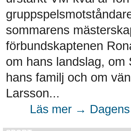
gruppspelsmotståndare
sommarens mästerskap.
förbundskaptenen Rona
om hans landslag, om 
hans familj och om vä
Larsson...
Läs mer → Dagens 