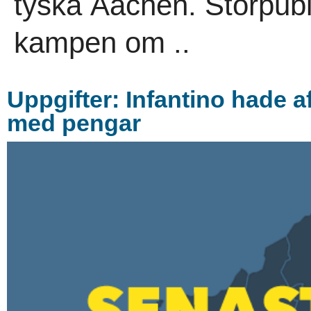
tyska Aachen. Storpubli
kampen om ..
Uppgifter: Infantino hade 
med pengar