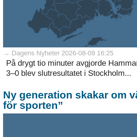
→ Dagens Nyheter 2026-08-09 16:25
På drygt tio minuter avgjorde Hamma
3–0 blev slutresultatet i Stockholm...
Ny generation skakar om v
för sporten”