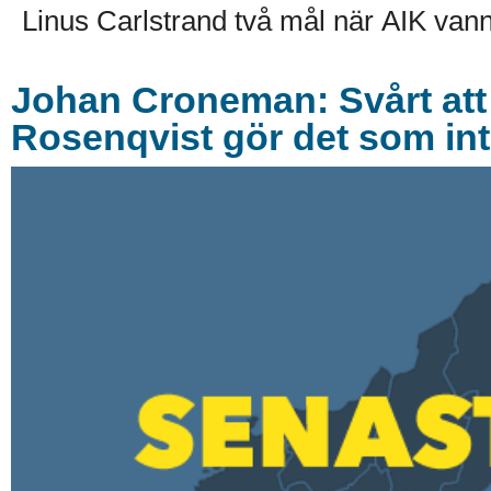
Linus Carlstrand två mål när AIK van
Johan Croneman: Svårt att h
Rosenqvist gör det som int