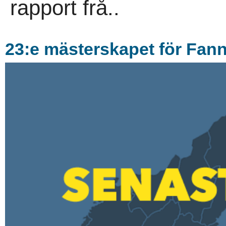
rapport frå..
23:e mästerskapet för Fanny