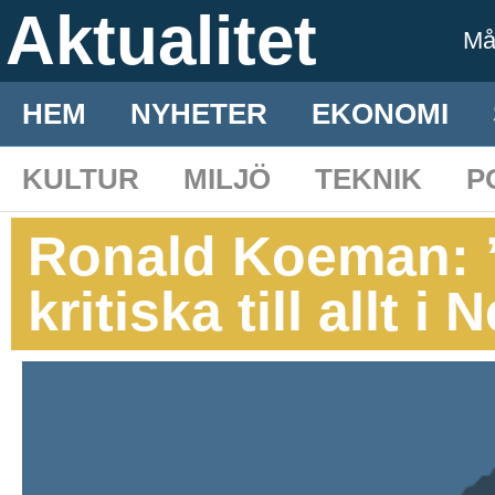
Aktualitet
M
HEM
NYHETER
EKONOMI
KULTUR
MILJÖ
TEKNIK
P
Ronald Koeman: ”
kritiska till allt 