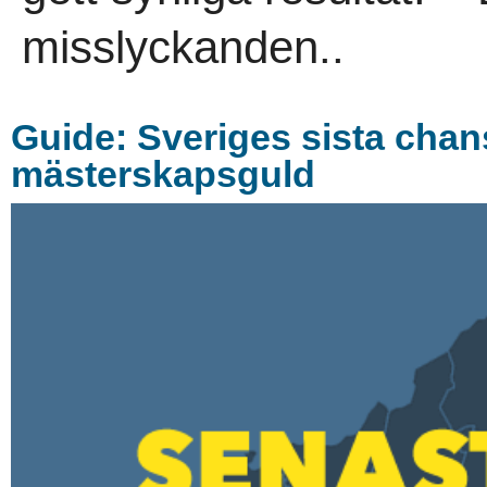
misslyckanden..
Guide: Sveriges sista chans
mästerskapsguld