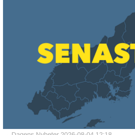
→ Dagens Nyheter 2026-08-04 12:18