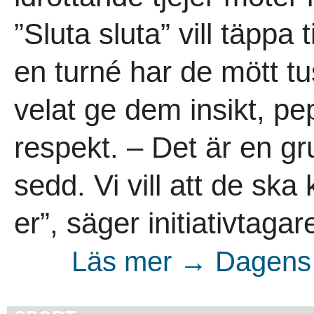
”Sluta sluta” vill täppa
en turné har de mött t
velat ge dem insikt, pe
respekt. – Det är en gru
sedd. Vi vill att de ska 
er”, säger initiativtagar
Läs mer → Dagens 