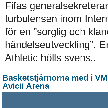
Fifas generalsekreterar
turbulensen inom Intern
för en ”sorglig och kla
händelseutveckling”. Enl
Athletic hölls svens..
Basketstjärnorna med i VM-k
Avicii Arena