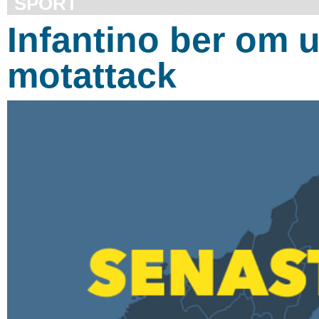
SPORT
Infantino ber om ur
motattack