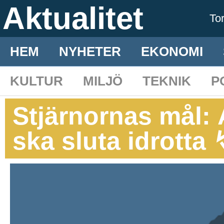
Aktualitet
To
HEM
NYHETER
EKONOMI
KULTUR
MILJÖ
TEKNIK
P
Stjärnornas mål: A
ska sluta idrotta 