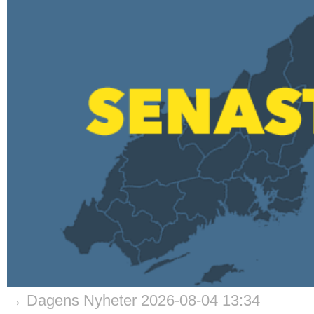
→ Dagens Nyheter 2026-08-04 13:34