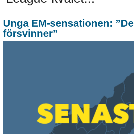
Unga EM-sensationen: ”De hå
försvinner”