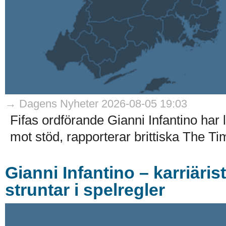
→ Dagens Nyheter 2026-08-05 19:03
Fifas ordförande Gianni Infantino har
mot stöd, rapporterar brittiska The Ti
Gianni Infantino – karriäri
struntar i spelregler