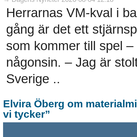
Herrarnas VM-kval i ba
gång är det ett stjärns
som kommer till spel – 
någonsin. – Jag är stol
Sverige ..
Elvira Öberg om materialmis
vi tycker”