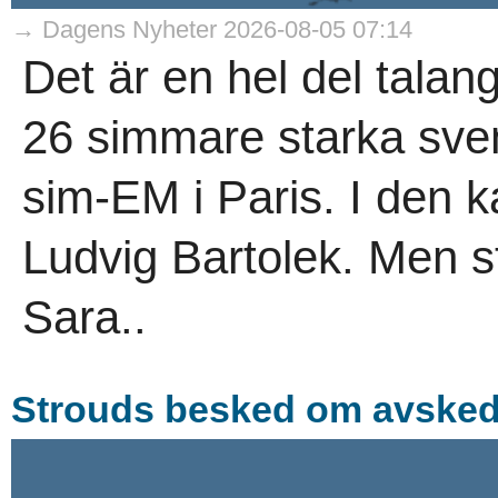
→ Dagens Nyheter 2026-08-05 07:14
Det är en hel del tala
26 simmare starka sven
sim-EM i Paris. I den k
Ludvig Bartolek. Men st
Sara..
Strouds besked om avskede