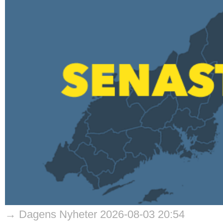
→ Dagens Nyheter 2026-08-03 20:54