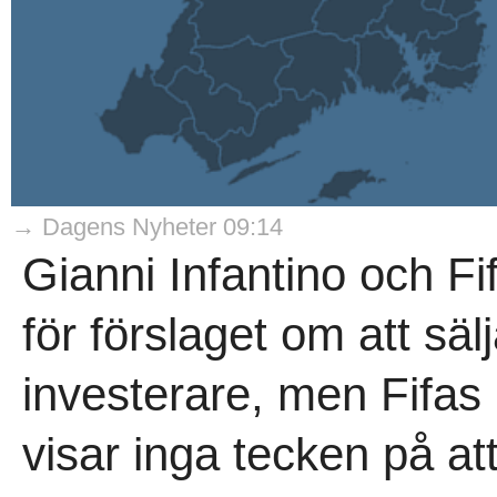
→ Dagens Nyheter 09:14
Gianni Infantino och Fi
för förslaget om att sälj
investerare, men Fifas 
visar inga tecken på a