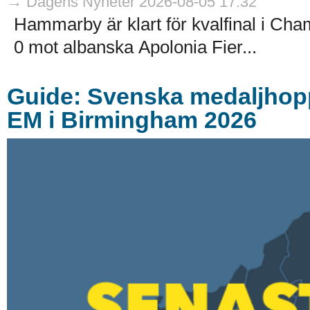
→ Dagens Nyheter 2026-08-05 17:32
Hammarby är klart för kvalfinal i Ch
0 mot albanska Apolonia Fier...
Guide: Svenska medaljhoppe
EM i Birmingham 2026