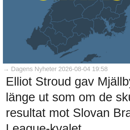
→ Dagens Nyheter 2026-08-04 19:58
Elliot Stroud gav Mjäll
länge ut som om de sku
resultat mot Slovan Br
League-kvalet...