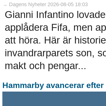
→ Dagens Nyheter 2026-08-05 18:03
Gianni Infantino lovade
applådera Fifa, men ap
att höra. Här är histori
invandrarparets son, s
makt och pengar...
Hammarby avancerar efter 