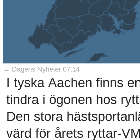
→ Dagens Nyheter 07:14
I tyska Aachen finns en
tindra i ögonen hos rytt
Den stora hästsportan
värd för årets ryttar-V