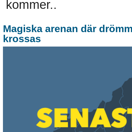
kommer..
Magiska arenan där drömmar
krossas