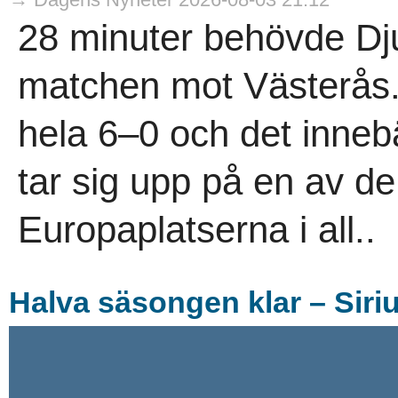
28 minuter behövde Dju
matchen mot Västerås. S
hela 6–0 och det inneb
tar sig upp på en av de
Europaplatserna i all..
Halva säsongen klar – Siri