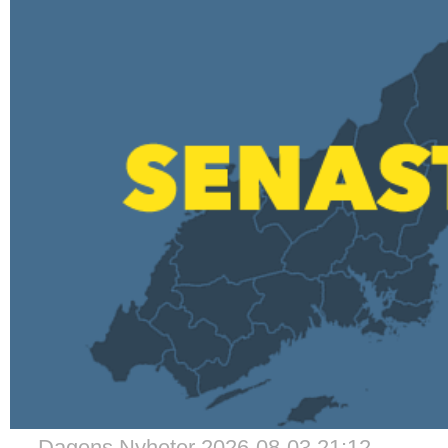
→ Dagens Nyheter 2026-08-03 21:12