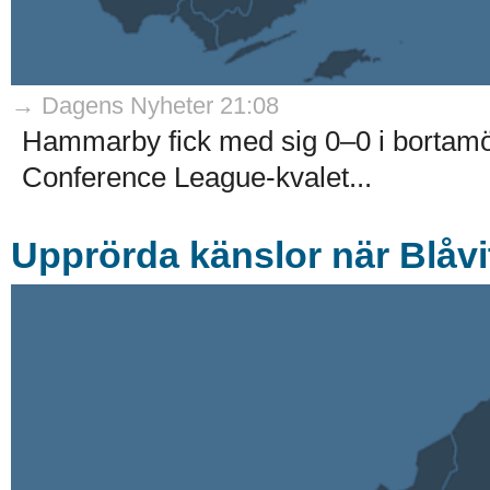
→ Dagens Nyheter 21:08
Hammarby fick med sig 0–0 i bortam
Conference League-kvalet...
Upprörda känslor när Blåvit