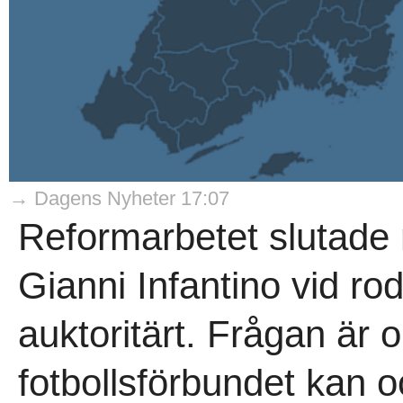
→ Dagens Nyheter 17:07
Reformarbetet slutade
Gianni Infantino vid rodr
auktoritärt. Frågan är 
fotbollsförbundet kan oc