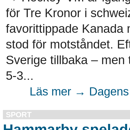
för Tre Kronor i schwei
favorittippade Kanada 
stod för motståndet. Ef
Sverige tillbaka – men 
5-3...
Läs mer → Dagens 
SPORT
Hammarby spelade