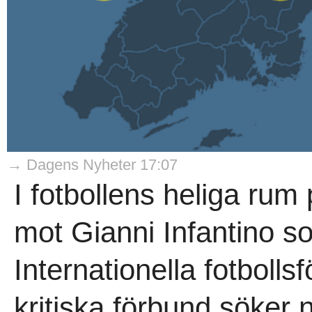
→ Dagens Nyheter 17:07
I fotbollens heliga rum
mot Gianni Infantino s
Internationella fotboll
kritiska förbund söker 