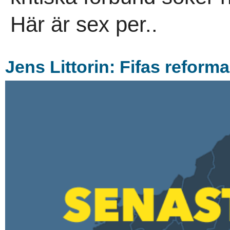
Här är sex per..
Jens Littorin: Fifas reform