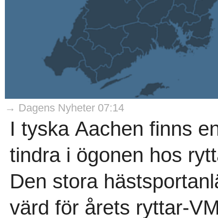
→ Dagens Nyheter 07:14
I tyska Aachen finns en
tindra i ögonen hos rytt
Den stora hästsportan
värd för årets ryttar-V