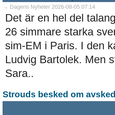
→ Dagens Nyheter 2026-08-05 07:14
Det är en hel del tala
26 simmare starka sven
sim-EM i Paris. I den k
Ludvig Bartolek. Men st
Sara..
Strouds besked om avskede