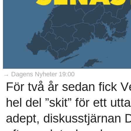
→ Dagens Nyheter 19:00
För två år sedan fick 
hel del ”skit” för ett ut
adept, diskusstjärnan Da