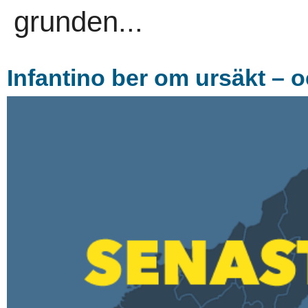
grunden...
Infantino ber om ursäkt – o