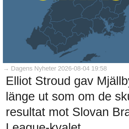
→ Dagens Nyheter 2026-08-04 19:58
Elliot Stroud gav Mjäll
länge ut som om de sku
resultat mot Slovan Br
League-kvalet...