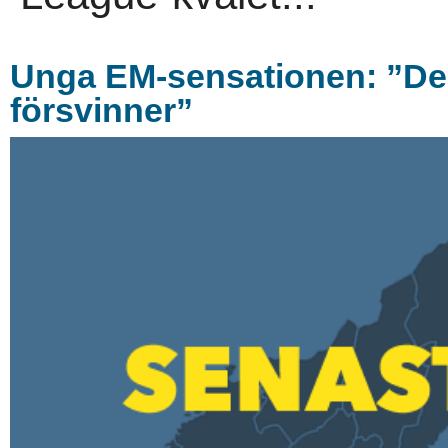
Unga EM-sensationen: ”De hå
försvinner”