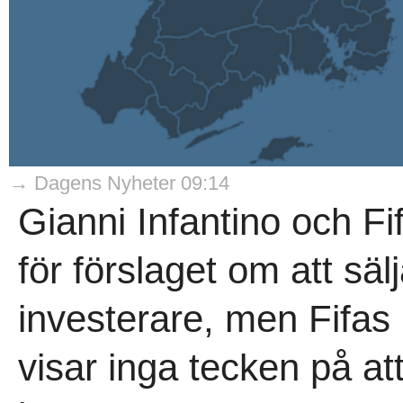
→ Dagens Nyheter 09:14
Gianni Infantino och Fi
för förslaget om att sälj
investerare, men Fifas 
visar inga tecken på a