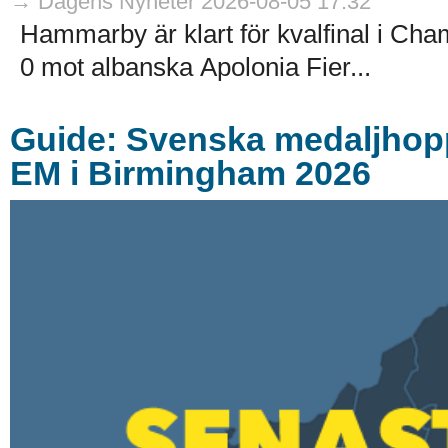
→ Dagens Nyheter 2026-08-05 17:32
Hammarby är klart för kvalfinal i Ch
0 mot albanska Apolonia Fier...
Guide: Svenska medaljhoppe
EM i Birmingham 2026