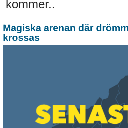
kommer..
Magiska arenan där drömmar
krossas