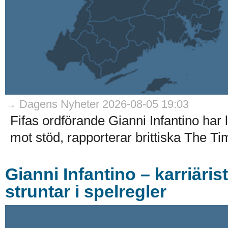
→ Dagens Nyheter 2026-08-05 19:03
Fifas ordförande Gianni Infantino har
mot stöd, rapporterar brittiska The Ti
Gianni Infantino – karriäri
struntar i spelregler