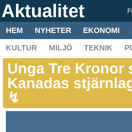
Aktualitet
F
HEM
NYHETER
EKONOMI
KULTUR
MILJÖ
TEKNIK
P
Unga Tre Kronor 
Kanadas stjärnla
↯