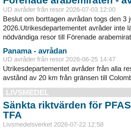
UD avråder från resor 2026-07-03 12:00
Beslut om borttagen avrådan togs den 3 ju
2026.Utrikesdepartementet avråder inte lä
nödvändiga resor till Förenade arabemirat
Panama - avrådan
UD avråder från resor 2026-06-25 14:47
Utrikesdepartementet avråder från alla re
avstånd av 20 km från gränsen till Colomb
LIVSMEDEL
Sänkta riktvärden för PFA
TFA
Livsmedelsverket 2026-07-22 12:58