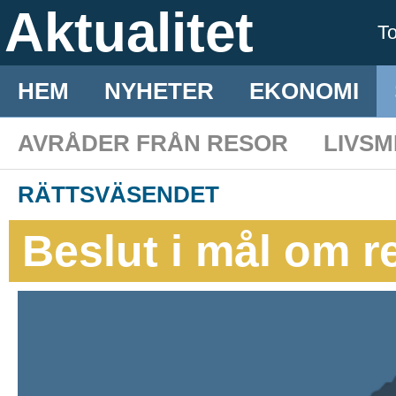
Aktualitet
T
HEM
NYHETER
EKONOMI
AVRÅDER FRÅN RESOR
LIVS
RÄTTSVÄSENDET
Beslut i mål om 