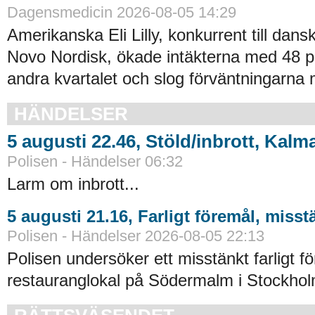
Dagensmedicin 2026-08-05 14:29
Amerikanska Eli Lilly, konkurrent till dans
Novo Nordisk, ökade intäkterna med 48 p
andra kvartalet och slog förväntningarna 
HÄNDELSER
5 augusti 22.46, Stöld/inbrott, Kalm
Polisen - Händelser 06:32
Larm om inbrott...
5 augusti 21.16, Farligt föremål, miss
Polisen - Händelser 2026-08-05 22:13
Polisen undersöker ett misstänkt farligt f
restauranglokal på Södermalm i Stockhol