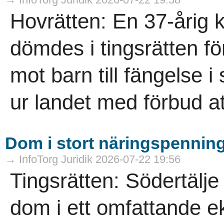
Hovrätten: En 37-årig 
dömdes i tingsrätten för
mot barn till fängelse i 
ur landet med förbud att
Dom i stort näringspennin
→ InfoTorg Juridik 2026-07-22 19:56
Tingsrätten: Södertälje
dom i ett omfattande 