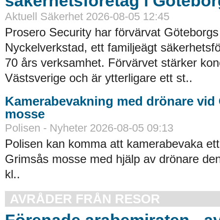
säkerhetsföretag i Götebor
Aktuell Säkerhet 2026-08-05 12:45
Prosero Security har förvärvat Göteborgs
Nyckelverkstad, ett familjeägt säkerhets
70 års verksamhet. Förvärvet stärker kon
Västsverige och är ytterligare ett st..
Kamerabevakning med drönare vid
mosse
Polisen - Nyheter 2026-08-05 09:13
Polisen kan komma att kamerabevaka ett
Grimsås mosse med hjälp av drönare den 
kl..
AVRÅDER FRÅN RESOR
Förenade arabemiraten - a