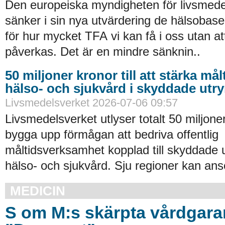
Den europeiska myndigheten för livsmede
sänker i sin nya utvärdering de hälsobase
för hur mycket TFA vi kan få i oss utan at
påverkas. Det är en mindre sänknin..
50 miljoner kronor till att stärka må
hälso- och sjukvård i skyddade ut
Livsmedelsverket 2026-07-06 09:57
Livsmedelsverket utlyser totalt 50 miljoner
bygga upp förmågan att bedriva offentlig
måltidsverksamhet kopplad till skyddade
hälso- och sjukvård. Sju regioner kan an
MEDICIN
S om M:s skärpta vårdgaran