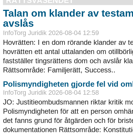
RÄTTSVÄSENDET
Talan om klander av testa
avslås
InfoTorg Juridik 2026-08-04 12:59
Hovrätten: I en dom rörande klander av t
hovrätten ett antal uttalanden om otillbörl
fastställer tingsrättens dom och avslår kl
Rättsområde: Familjerätt, Success..
Polismyndigheten gjorde fel vid o
InfoTorg Juridik 2026-08-04 12:58
JO: Justitieombudsmannen riktar kritik m
Polismyndigheten för att en person omhän
det fanns grund för åtgärden och för briste
dokumentationen Rättsområde: Konstitution