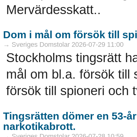
Mervärdesskatt..
Dom i mål om försök till sp
→ Sveriges Domstolar 2026-07-29 11:00
Stockholms tingsrätt h
mål om bl.a. försök til
försök till spioneri och 
Tingsrätten dömer en 53-år
narkotikabrott.
→ Sveriges Domstolar 2026-07-28 10:59