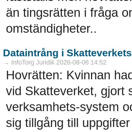
än tingsrätten i fråga 
omständigheter..
Dataintrång i Skatteverket
→ InfoTorg Juridik 2026-08-06 14:52
Hovrätten: Kvinnan had
vid Skatteverket, gjort
verksamhets-system oc
sig tillgång till uppgif