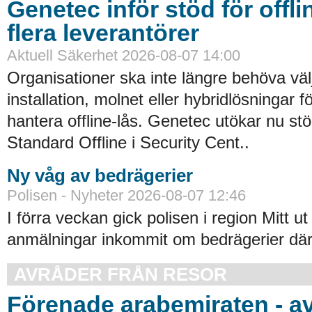
Genetec inför stöd för offli
flera leverantörer
Aktuell Säkerhet 2026-08-07 14:00
Organisationer ska inte längre behöva väl
installation, molnet eller hybridlösningar f
hantera offline-lås. Genetec utökar nu st
Standard Offline i Security Cent..
Ny våg av bedrägerier
Polisen - Nyheter 2026-08-07 12:46
I förra veckan gick polisen i region Mitt ut
anmälningar inkommit om bedrägerier där
AVRÅDER FRÅN RESOR
Förenade arabemiraten - a