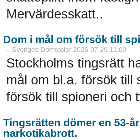
Mervärdesskatt..
Dom i mål om försök till sp
→ Sveriges Domstolar 2026-07-29 11:00
Stockholms tingsrätt h
mål om bl.a. försök til
försök till spioneri och 
Tingsrätten dömer en 53-år
narkotikabrott.