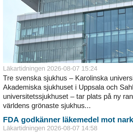
Läkartidningen 2026-08-07 15:24
Tre svenska sjukhus – Karolinska universi
Akademiska sjukhuset i Uppsala och Sah
universitetssjukhuset – tar plats på ny ra
världens grönaste sjukhus...
FDA godkänner läkemedel mot nark
Läkartidningen 2026-08-07 14:58