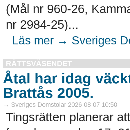
(Mål nr 960-26, Kamma
nr 2984-25)...
Läs mer → Sveriges Do
RÄTTSVÄSENDET
Åtal har idag väck
Brattås 2005.
→ Sveriges Domstolar 2026-08-07 10:50
Tingsrätten planerar at