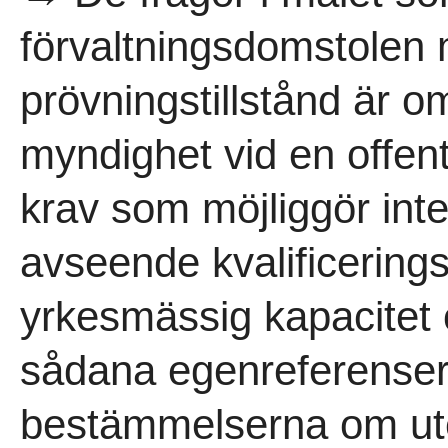
förvaltningsdomstolen
prövningstillstånd är 
myndighet vid en offent
krav som möjliggör int
avseende kvalificering
yrkesmässig kapacitet
sådana egenreferenser fö
bestämmelserna om utes