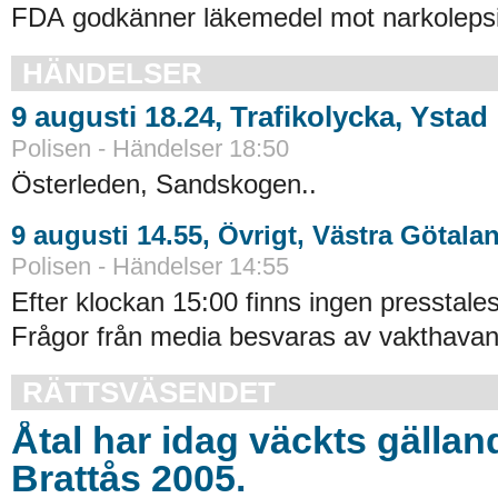
FDA godkänner läkemedel mot narkolepsi
HÄNDELSER
9 augusti 18.24, Trafikolycka, Ystad
Polisen - Händelser 18:50
Österleden, Sandskogen..
9 augusti 14.55, Övrigt, Västra Götala
Polisen - Händelser 14:55
Efter klockan 15:00 finns ingen presstales
Frågor från media besvaras av vakthavand
RÄTTSVÄSENDET
Åtal har idag väckts gällan
Brattås 2005.