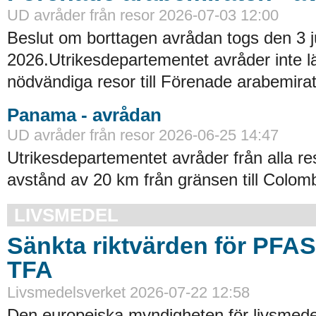
UD avråder från resor 2026-07-03 12:00
Beslut om borttagen avrådan togs den 3 ju
2026.Utrikesdepartementet avråder inte lä
nödvändiga resor till Förenade arabemirat
Panama - avrådan
UD avråder från resor 2026-06-25 14:47
Utrikesdepartementet avråder från alla re
avstånd av 20 km från gränsen till Colomb
LIVSMEDEL
Sänkta riktvärden för PFA
TFA
Livsmedelsverket 2026-07-22 12:58
Den europeiska myndigheten för livsmede