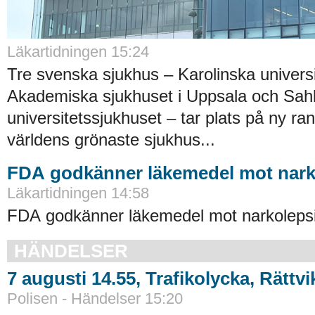
Läkartidningen 15:24
Tre svenska sjukhus – Karolinska universi
Akademiska sjukhuset i Uppsala och Sah
universitetssjukhuset – tar plats på ny ra
världens grönaste sjukhus...
FDA godkänner läkemedel mot nark
Läkartidningen 14:58
FDA godkänner läkemedel mot narkolepsi
HÄNDELSER
7 augusti 14.55, Trafikolycka, Rättvi
Polisen - Händelser 15:20