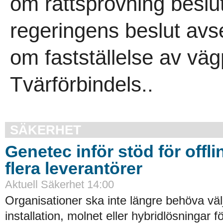
om rättsprövning beslut
regeringens beslut avs
om fastställelse av väg
Tvärförbindels..
SÄKERHET
Genetec inför stöd för offli
flera leverantörer
Aktuell Säkerhet 14:00
Organisationer ska inte längre behöva väl
installation, molnet eller hybridlösningar f