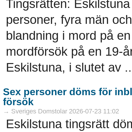
Tingsrätten: Eskilstuna
personer, fyra män och 
blandning i mord på en
mordförsök på en 19-år
Eskilstuna, i slutet av ..
Sex personer döms för inb
försök
→ Sveriges Domstolar 2026-07-23 11:02
Eskilstuna tingsrätt d