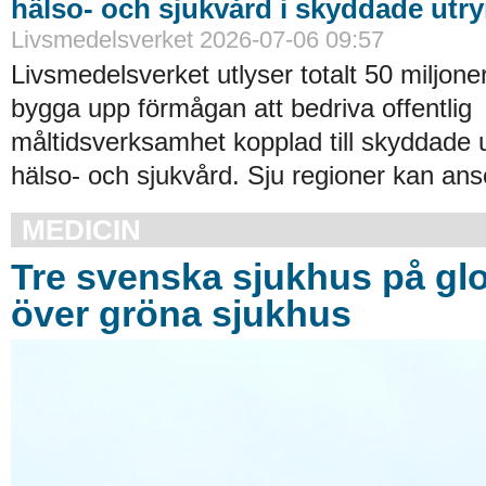
hälso- och sjukvård i skyddade ut
Livsmedelsverket 2026-07-06 09:57
Livsmedelsverket utlyser totalt 50 miljoner
bygga upp förmågan att bedriva offentlig
måltidsverksamhet kopplad till skyddade
hälso- och sjukvård. Sju regioner kan an
MEDICIN
Tre svenska sjukhus på glob
över gröna sjukhus