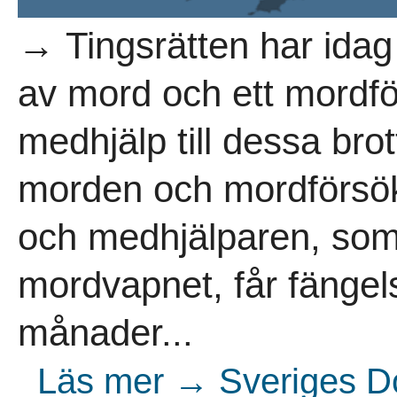
→ Tingsrätten har idag 
av mord och ett mordf
medhjälp till dessa bro
morden och mordförsöke
och medhjälparen, som
mordvapnet, får fängel
månader...
Läs mer → Sveriges Do