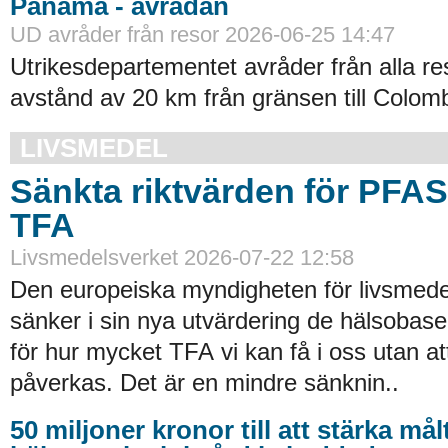
Panama - avrådan
UD avråder från resor 2026-06-25 14:47
Utrikesdepartementet avråder från alla re
avstånd av 20 km från gränsen till Colomb
LIVSMEDEL
Sänkta riktvärden för PFA
TFA
Livsmedelsverket 2026-07-22 12:58
Den europeiska myndigheten för livsmede
sänker i sin nya utvärdering de hälsobase
för hur mycket TFA vi kan få i oss utan at
påverkas. Det är en mindre sänknin..
50 miljoner kronor till att stärka må