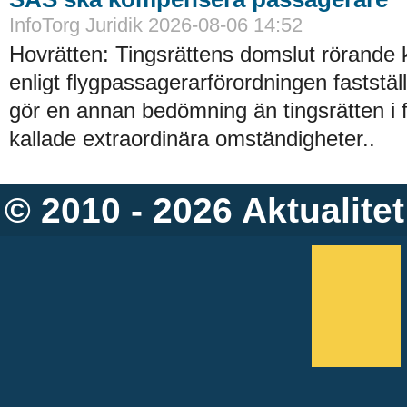
InfoTorg Juridik 2026-08-06 14:52
Hovrätten: Tingsrättens domslut rörande
enligt flygpassagerarförordningen faststä
gör en annan bedömning än tingsrätten i 
kallade extraordinära omständigheter..
© 2010 - 2026
Aktualitet