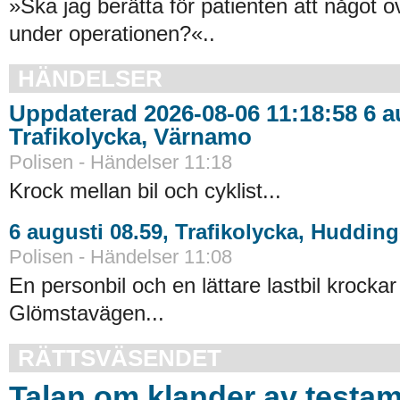
»Ska jag berätta för patienten att något o
under operationen?«..
HÄNDELSER
Uppdaterad 2026-08-06 11:18:58 6 au
Trafikolycka, Värnamo
Polisen - Händelser 11:18
Krock mellan bil och cyklist...
6 augusti 08.59, Trafikolycka, Huddin
Polisen - Händelser 11:08
En personbil och en lättare lastbil krock
Glömstavägen...
RÄTTSVÄSENDET
Talan om klander av testa