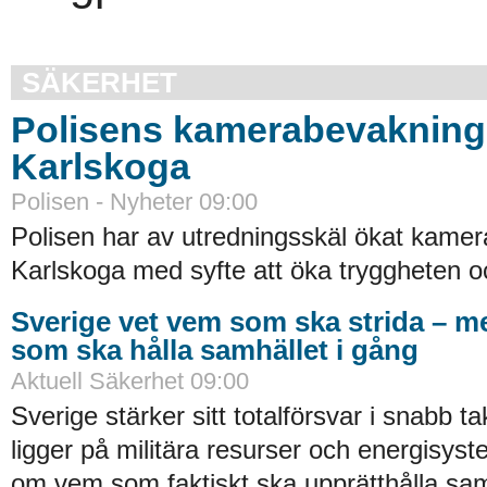
SÄKERHET
Polisens kamerabevakning 
Karlskoga
Polisen - Nyheter 09:00
Polisen har av utredningsskäl ökat kamer
Karlskoga med syfte att öka tryggheten oc
Sverige vet vem som ska strida – m
som ska hålla samhället i gång
Aktuell Säkerhet 09:00
Sverige stärker sitt totalförsvar i snabb t
ligger på militära resurser och energisy
om vem som faktiskt ska upprätthålla sam