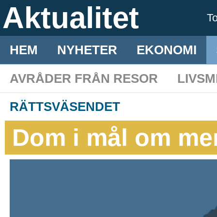
Aktualitet
T
HEM
NYHETER
EKONOMI
AVRÅDER FRÅN RESOR
LIVS
RÄTTSVÄSENDET
Dom i mål om me