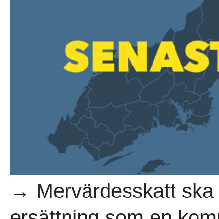
→ Mervärdesskatt ska i
ersättning som en komm