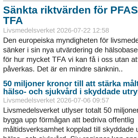
Sänkta riktvärden för PFA
TFA
Livsmedelsverket 2026-07-22 12:58
Den europeiska myndigheten för livsmede
sänker i sin nya utvärdering de hälsobase
för hur mycket TFA vi kan få i oss utan at
påverkas. Det är en mindre sänknin..
50 miljoner kronor till att stärka må
hälso- och sjukvård i skyddade ut
Livsmedelsverket 2026-07-06 09:57
Livsmedelsverket utlyser totalt 50 miljoner
bygga upp förmågan att bedriva offentlig
måltidsverksamhet kopplad till skyddade