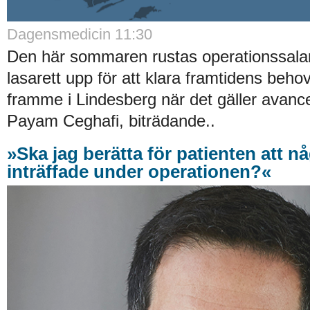
Dagensmedicin 11:30
Den här sommaren rustas operationssala
lasarett upp för att klara framtidens behov.
framme i Lindesberg när det gäller avanc
Payam Ceghafi, biträdande..
»Ska jag berätta för patienten att n
inträffade under operationen?«