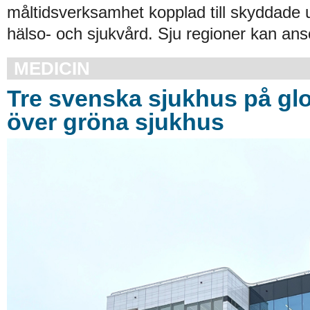
måltidsverksamhet kopplad till skyddade
hälso- och sjukvård. Sju regioner kan an
MEDICIN
Tre svenska sjukhus på glob
över gröna sjukhus