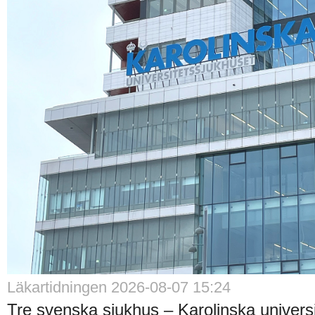
Läkartidningen 2026-08-07 15:24
Tre svenska sjukhus – Karolinska universi