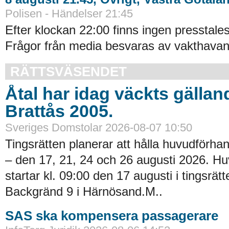
Polisen - Händelser 21:45
Efter klockan 22:00 finns ingen presstales
Frågor från media besvaras av vakthavand
RÄTTSVÄSENDET
Åtal har idag väckts gällan
Brattås 2005.
Sveriges Domstolar 2026-08-07 10:50
Tingsrätten planerar att hålla huvudförhan
– den 17, 21, 24 och 26 augusti 2026. H
startar kl. 09:00 den 17 augusti i tingsrätt
Backgränd 9 i Härnösand.M..
SAS ska kompensera passagerare