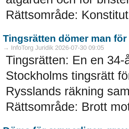
Rättsområde: Konstitutio
Tingsrätten dömer man för f
→ InfoTorg Juridik 2026-07-30 09:05
Tingsrätten: En en 34
Stockholms tingsrätt för 
Rysslands räkning samt 
Rättsområde: Brott mot