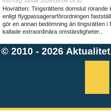
InfoTorg Juridik 2026-08-06 14:52
Hovrätten: Tingsrättens domslut rörande
enligt flygpassagerarförordningen faststä
gör en annan bedömning än tingsrätten i 
kallade extraordinära omständigheter..
© 2010 - 2026
Aktualitet