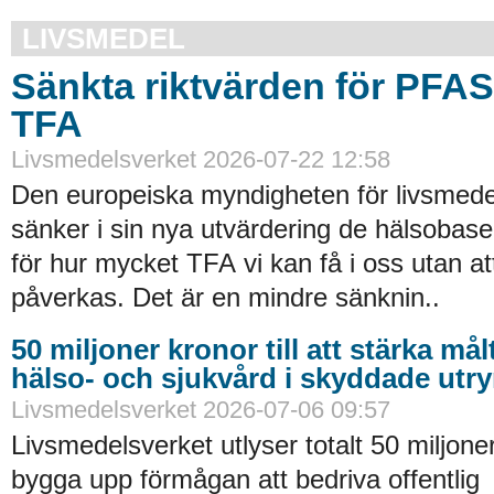
LIVSMEDEL
Sänkta riktvärden för PFA
TFA
Livsmedelsverket 2026-07-22 12:58
Den europeiska myndigheten för livsmede
sänker i sin nya utvärdering de hälsobase
för hur mycket TFA vi kan få i oss utan at
påverkas. Det är en mindre sänknin..
50 miljoner kronor till att stärka må
hälso- och sjukvård i skyddade ut
Livsmedelsverket 2026-07-06 09:57
Livsmedelsverket utlyser totalt 50 miljoner
bygga upp förmågan att bedriva offentlig