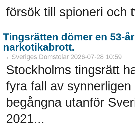
försök till spioneri och 
Tingsrätten dömer en 53-år
narkotikabrott.
→ Sveriges Domstolar 2026-07-28 10:59
Stockholms tingsrätt h
fyra fall av synnerligen
begångna utanför Sver
2021...