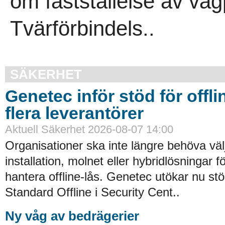
om fastställelse av väg
Tvärförbindels..
SÄKERHET
Genetec inför stöd för offli
flera leverantörer
Aktuell Säkerhet 2026-08-07 14:00
Organisationer ska inte längre behöva väl
installation, molnet eller hybridlösningar f
hantera offline-lås. Genetec utökar nu st
Standard Offline i Security Cent..
Ny våg av bedrägerier