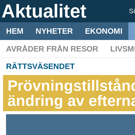
Aktualitet
S
HEM
NYHETER
EKONOMI
AVRÅDER FRÅN RESOR
LIVS
RÄTTSVÄSENDET
Prövningstillstån
ändring av efter