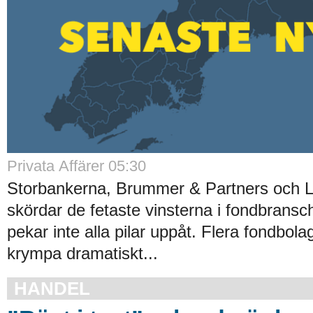
Privata Affärer 05:30
Storbankerna, Brummer & Partners och 
skördar de fetaste vinsterna i fondbrans
pekar inte alla pilar uppåt. Flera fondbola
krympa dramatiskt...
HANDEL