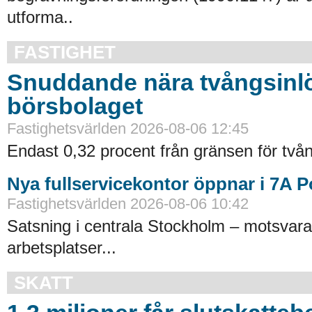
utforma..
FASTIGHET
Snuddande nära tvångsinlö
börsbolaget
Fastighetsvärlden 2026-08-06 12:45
Endast 0,32 procent från gränsen för tvån
Nya fullservicekontor öppnar i 7A 
Fastighetsvärlden 2026-08-06 10:42
Satsning i centrala Stockholm – motsvara
arbetsplatser...
SKATT