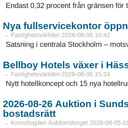
Endast 0,32 procent från gränsen för 
Nya fullservicekontor öppn
→ Fastighetsvärlden 2026-08-06 10:42
Satsning i centrala Stockholm – motsv
Bellboy Hotels växer i Häs
→ Fastighetsvärlden 2026-08-05 15:24
Nytt hotellkoncept och 15 nya hotellru
2026-08-26 Auktion i Sundsvall - Fastigheter och
bostadsrätt
→ Kronofogden Auktionstorget 2026-08-05 0