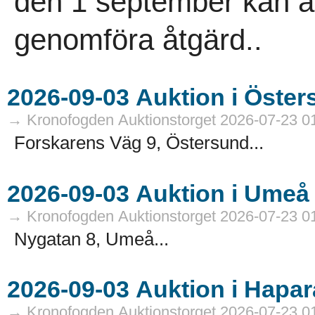
den 1 september kan an
genomföra åtgärd..
→ Kronofogden Auktionstorget 2026-07-23 0
Forskarens Väg 9, Östersund...
→ Kronofogden Auktionstorget 2026-07-23 0
Nygatan 8, Umeå...
→ Kronofogden Auktionstorget 2026-07-23 0