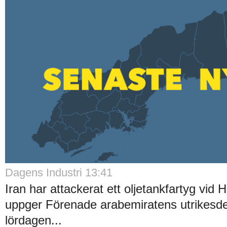
Dagens Industri 13:41
Iran har attackerat ett oljetankfartyg vid
uppger Förenade arabemiratens utrikesd
lördagen...