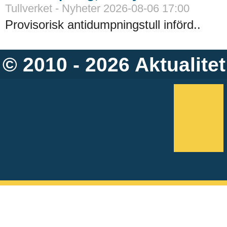
Tullverket - Nyheter 2026-08-06 17:00
Provisorisk antidumpningstull införd..
© 2010 - 2026
Aktualitet