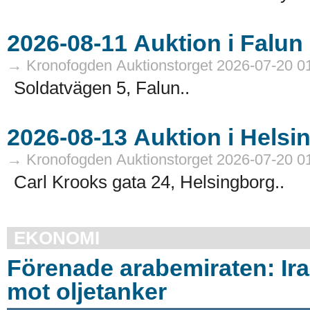
→ Kronofogden Auktionstorget 2026-07-20 0
Soldatvägen 5, Falun..
→ Kronofogden Auktionstorget 2026-07-20 0
Carl Krooks gata 24, Helsingborg..
EKONOMI
Förenade arabemiraten: Ira
mot oljetanker