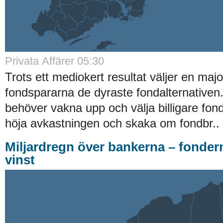
Privata Affärer 05:30
Trots ett mediokert resultat väljer en majo
fondspararna de dyraste fondalternative
behöver vakna upp och välja billigare fond
höja avkastningen och skaka om fondbr..
Miljardregn över bankerna – fonder
vinst