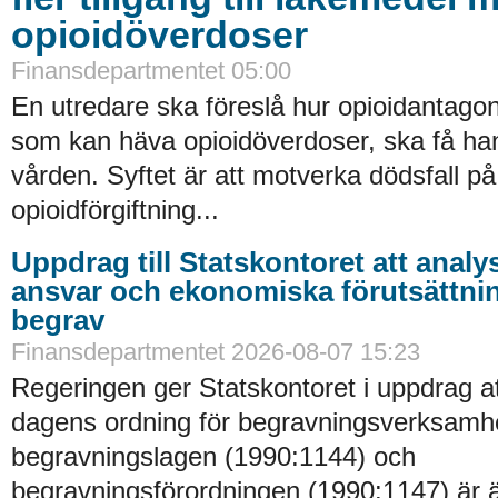
opioidöverdoser
Finansdepartmentet 05:00
En utredare ska föreslå hur opioidantagon
som kan häva opioidöverdoser, ska få han
vården. Syftet är att motverka dödsfall p
opioidförgiftning...
Uppdrag till Statskontoret att analy
ansvar och ekonomiska förutsättni
begrav
Finansdepartmentet 2026-08-07 15:23
Regeringen ger Statskontoret i uppdrag a
dagens ordning för begravningsverksamhe
begravningslagen (1990:1144) och
begravningsförordningen (1990:1147) är 