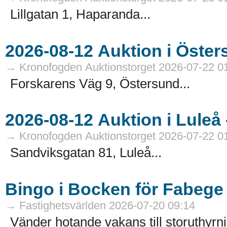
Lillgatan 1, Haparanda...
→ Kronofogden Auktionstorget 2026-07-22 0
Forskarens Väg 9, Östersund...
→ Kronofogden Auktionstorget 2026-07-22 0
Sandviksgatan 81, Luleå...
Bingo i Bocken för Fabege
→ Fastighetsvärlden 2026-07-20 09:14
Vänder hotande vakans till storuthyrni