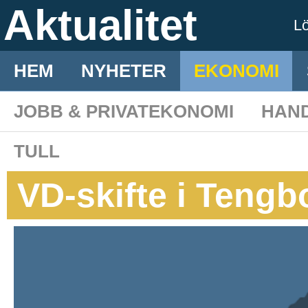
Aktualitet
L
HEM
NYHETER
EKONOMI
JOBB & PRIVATEKONOMI
HAN
TULL
VD-skifte i Teng