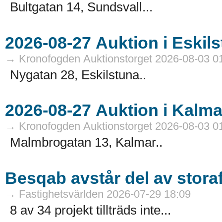
Bultgatan 14, Sundsvall...
→ Kronofogden Auktionstorget 2026-08-03 0
Nygatan 28, Eskilstuna..
→ Kronofogden Auktionstorget 2026-08-03 0
Malmbrogatan 13, Kalmar..
Besqab avstår del av stora
→ Fastighetsvärlden 2026-07-29 18:09
8 av 34 projekt tillträds inte...