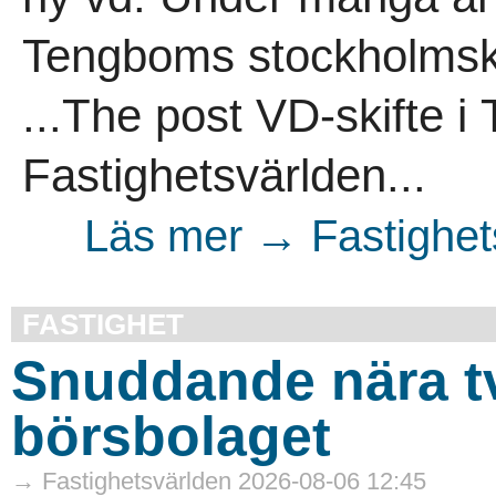
Tengboms stockholmsk
...The post VD-skifte i
Fastighetsvärlden...
Läs mer → Fastighet
FASTIGHET
Snuddande nära t
börsbolaget
→ Fastighetsvärlden 2026-08-06 12:45