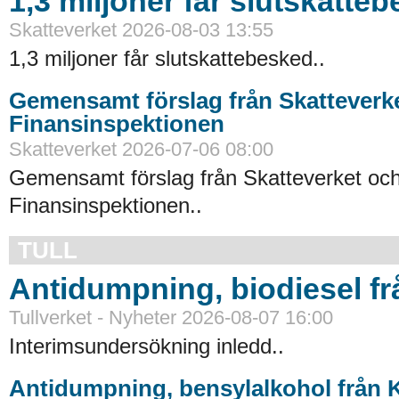
1,3 miljoner får slutskatte
Skatteverket 2026-08-03 13:55
1,3 miljoner får slutskattebesked..
Gemensamt förslag från Skatteverk
Finansinspektionen
Skatteverket 2026-07-06 08:00
Gemensamt förslag från Skatteverket oc
Finansinspektionen..
TULL
Antidumpning, biodiesel f
Tullverket - Nyheter 2026-08-07 16:00
Interimsundersökning inledd..
Antidumpning, bensylalkohol från 