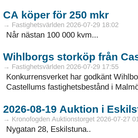
CA köper för 250 mkr
→ Fastighetsvärlden 2026-07-29 18:02
Når nästan 100 000 kvm...
Wihlborgs storköp från Ca
→ Fastighetsvärlden 2026-07-29 17:55
Konkurrensverket har godkänt Wihlborg
Castellums fastighetsbestånd i Malmö
→ Kronofogden Auktionstorget 2026-07-27 0
Nygatan 28, Eskilstuna..