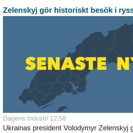
Zelenskyj gör historiskt besök i rys
Dagens Industri 12:58
Ukrainas president Volodymyr Zelenskyj gö