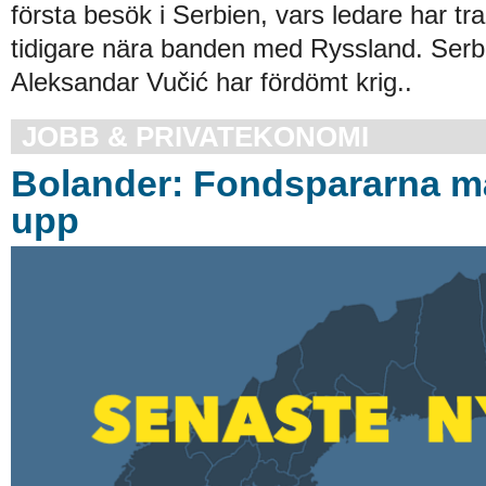
första besök i Serbien, vars ledare har tr
tidigare nära banden med Ryssland. Serb
Aleksandar Vučić har fördömt krig..
JOBB & PRIVATEKONOMI
Bolander: Fondspararna m
upp