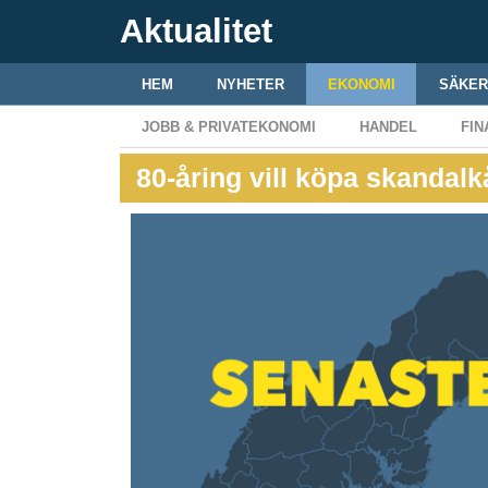
Aktualitet
HEM
NYHETER
EKONOMI
SÄKER
JOBB & PRIVATEKONOMI
HANDEL
FIN
80-åring vill köpa skandal