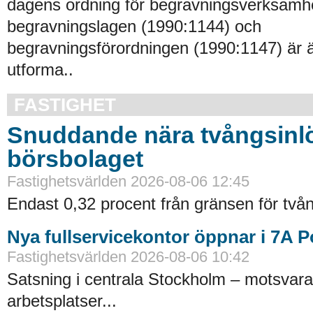
dagens ordning för begravningsverksamhe
begravningslagen (1990:1144) och
begravningsförordningen (1990:1147) är 
utforma..
FASTIGHET
Snuddande nära tvångsinlö
börsbolaget
Fastighetsvärlden 2026-08-06 12:45
Endast 0,32 procent från gränsen för tvån
Nya fullservicekontor öppnar i 7A 
Fastighetsvärlden 2026-08-06 10:42
Satsning i centrala Stockholm – motsvara
arbetsplatser...