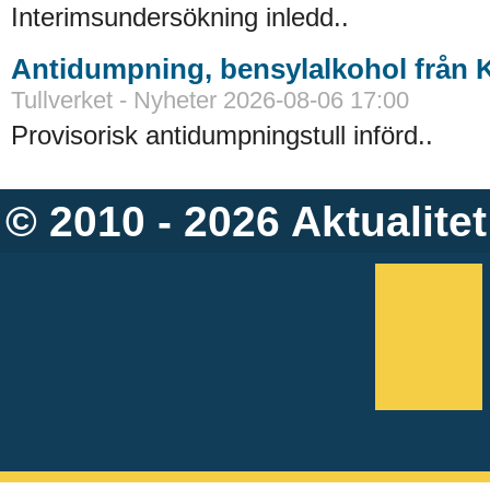
Interimsundersökning inledd..
Antidumpning, bensylalkohol från 
Tullverket - Nyheter 2026-08-06 17:00
Provisorisk antidumpningstull införd..
© 2010 - 2026
Aktualitet