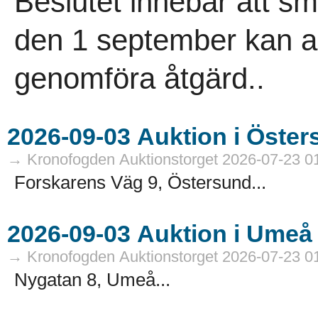
Beslutet innebär att 
den 1 september kan an
genomföra åtgärd..
→ Kronofogden Auktionstorget 2026-07-23 0
Forskarens Väg 9, Östersund...
→ Kronofogden Auktionstorget 2026-07-23 0
Nygatan 8, Umeå...