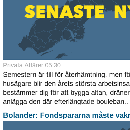
Privata Affärer 05:30
Semestern är till för återhämtning, men 
husägare blir den årets största arbetsinsa
bestämmer dig för att bygga altan, dräner
anlägga den där efterlängtade bouleban..
Bolander: Fondspararna måste vak