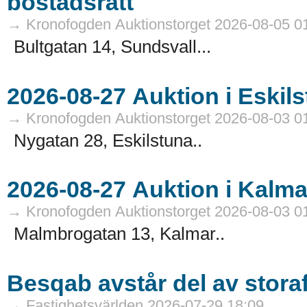
bostadsrätt
→ Kronofogden Auktionstorget 2026-08-05 0
Bultgatan 14, Sundsvall...
→ Kronofogden Auktionstorget 2026-08-03 0
Nygatan 28, Eskilstuna..
→ Kronofogden Auktionstorget 2026-08-03 0
Malmbrogatan 13, Kalmar..
Besqab avstår del av stora
→ Fastighetsvärlden 2026-07-29 18:09