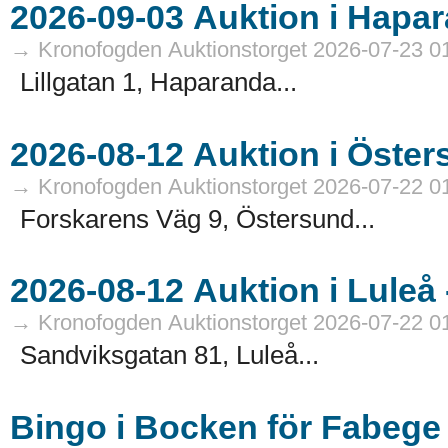
→ Kronofogden Auktionstorget 2026-07-23 0
Lillgatan 1, Haparanda...
→ Kronofogden Auktionstorget 2026-07-22 0
Forskarens Väg 9, Östersund...
→ Kronofogden Auktionstorget 2026-07-22 0
Sandviksgatan 81, Luleå...
Bingo i Bocken för Fabege