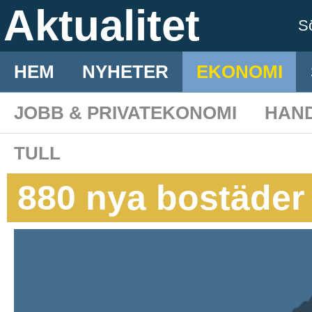
Aktualitet
S
HEM
NYHETER
EKONOMI
JOBB & PRIVATEKONOMI
HAN
TULL
880 nya bostäder