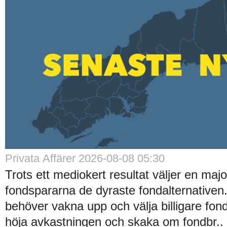
Privata Affärer 2026-08-08 05:30
Trots ett mediokert resultat väljer en majo
fondspararna de dyraste fondalternative
behöver vakna upp och välja billigare fond
höja avkastningen och skaka om fondbr..