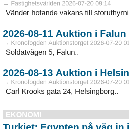
→ Fastighetsvärlden 2026-07-20 09:14
Vänder hotande vakans till storuthyrni
→ Kronofogden Auktionstorget 2026-07-20 0
Soldatvägen 5, Falun..
→ Kronofogden Auktionstorget 2026-07-20 0
Carl Krooks gata 24, Helsingborg..
EKONOMI
Turkiet: Egypten på väg in