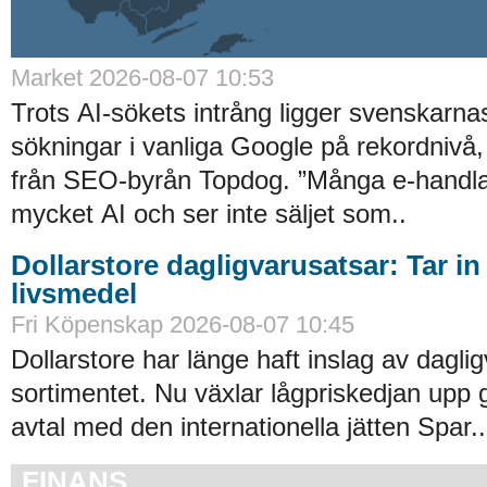
Market 2026-08-07 10:53
Trots AI-sökets intrång ligger svenskarnas 
sökningar i vanliga Google på rekordnivå,
från SEO-byrån Topdog. ”Många e-handlar
mycket AI och ser inte säljet som..
Dollarstore dagligvarusatsar: Tar in
livsmedel
Fri Köpenskap 2026-08-07 10:45
Dollarstore har länge haft inslag av daglig
sortimentet. Nu växlar lågpriskedjan upp 
avtal med den internationella jätten Spar..
FINANS