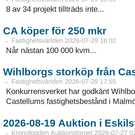
8 av 34 projekt tillträds inte...
CA köper för 250 mkr
→ Fastighetsvärlden 2026-07-29 18:02
Når nästan 100 000 kvm...
Wihlborgs storköp från Ca
→ Fastighetsvärlden 2026-07-29 17:55
Konkurrensverket har godkänt Wihlborg
Castellums fastighetsbestånd i Malmö
→ Kronofogden Auktionstorget 2026-07-27 0