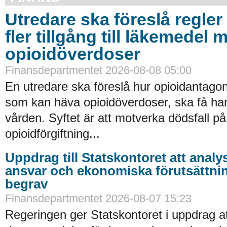
Utredare ska föreslå regler 
fler tillgång till läkemedel 
opioidöverdoser
Finansdepartmentet 2026-08-08 05:00
En utredare ska föreslå hur opioidantagon
som kan häva opioidöverdoser, ska få han
vården. Syftet är att motverka dödsfall p
opioidförgiftning...
Uppdrag till Statskontoret att analy
ansvar och ekonomiska förutsättni
begrav
Finansdepartmentet 2026-08-07 15:23
Regeringen ger Statskontoret i uppdrag a