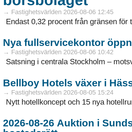
→ Fastighetsvärlden 2026-08-06 12:45
Endast 0,32 procent från gränsen för 
Nya fullservicekontor öppn
→ Fastighetsvärlden 2026-08-06 10:42
Satsning i centrala Stockholm – motsv
Bellboy Hotels växer i Häs
→ Fastighetsvärlden 2026-08-05 15:24
Nytt hotellkoncept och 15 nya hotellru
2026-08-26 Auktion i Sundsvall - Fastigheter och