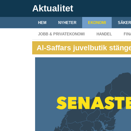
Aktualitet
HEM
NYHETER
EKONOMI
SÄKER
JOBB & PRIVATEKONOMI
HANDEL
FIN
Al-Saffars juvelbutik stäng