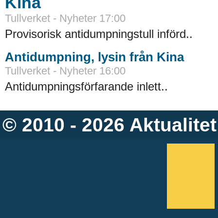
Kina
Tullverket - Nyheter 17:00
Provisorisk antidumpningstull införd..
Antidumpning, lysin från Kina
Tullverket - Nyheter 16:00
Antidumpningsförfarande inlett..
© 2010 - 2026
Aktualitet