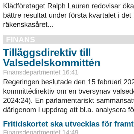
Klädföretaget Ralph Lauren redovisar ök
bättre resultat under första kvartalet i det
räkenskasåret...
FINANS
Tilläggsdirektiv till
Valsedelskommittén
Finansdepartmentet 16:41
Regeringen beslutade den 15 februari 20
kommittédirektiv om en översynav valsede
2024:24). En parlamentariskt sammansat
därigenom i uppdrag att bl.a. analysera fö
Fritidskortet ska utvecklas för fram
Finansdepartmentet 14:49