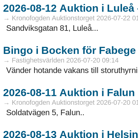
→ Kronofogden Auktionstorget 2026-07-22 0
Sandviksgatan 81, Luleå...
Bingo i Bocken för Fabege
→ Fastighetsvärlden 2026-07-20 09:14
Vänder hotande vakans till storuthyrni
→ Kronofogden Auktionstorget 2026-07-20 0
Soldatvägen 5, Falun..