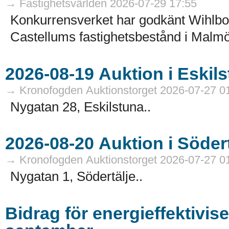
→ Fastighetsvärlden 2026-07-29 17:55
Konkurrensverket har godkänt Wihlborg
Castellums fastighetsbestånd i Malmö
→ Kronofogden Auktionstorget 2026-07-27 0
Nygatan 28, Eskilstuna..
→ Kronofogden Auktionstorget 2026-07-27 0
Nygatan 1, Södertälje..
Bidrag för energieffektivis