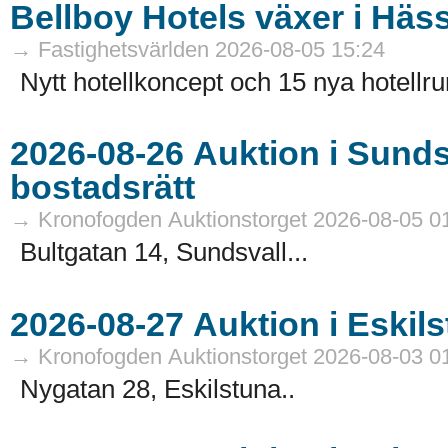
Bellboy Hotels växer i Häs
→ Fastighetsvärlden 2026-08-05 15:24
Nytt hotellkoncept och 15 nya hotellru
2026-08-26 Auktion i Sundsvall - Fastigheter och
bostadsrätt
→ Kronofogden Auktionstorget 2026-08-05 0
Bultgatan 14, Sundsvall...
→ Kronofogden Auktionstorget 2026-08-03 0
Nygatan 28, Eskilstuna..