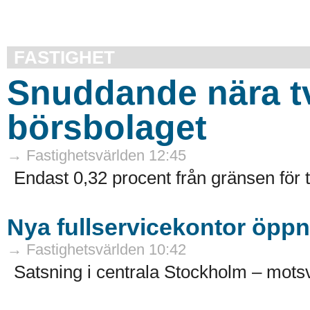
FASTIGHET
Snuddande nära t
börsbolaget
→ Fastighetsvärlden 12:45
Endast 0,32 procent från gränsen för 
Nya fullservicekontor öppn
→ Fastighetsvärlden 10:42
Satsning i centrala Stockholm – motsv