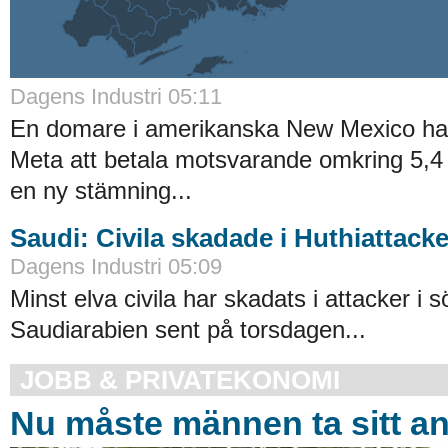
Dagens Industri 05:11
En domare i amerikanska New Mexico har
Meta att betala motsvarande omkring 5,4 m
en ny stämning...
Saudi: Civila skadade i Huthiattacke
Dagens Industri 05:09
Minst elva civila har skadats i attacker i 
Saudiarabien sent på torsdagen...
JOBB & PRIVATEKONOMI
Nu måste männen ta sitt a