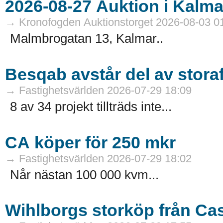
→ Kronofogden Auktionstorget 2026-08-03 0
Malmbrogatan 13, Kalmar..
Besqab avstår del av stora
→ Fastighetsvärlden 2026-07-29 18:09
8 av 34 projekt tillträds inte...
CA köper för 250 mkr
→ Fastighetsvärlden 2026-07-29 18:02
Når nästan 100 000 kvm...
Wihlborgs storköp från Ca