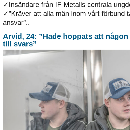
✓Insändare från IF Metalls centrala un
✓”Kräver att alla män inom vårt förbund t
ansvar”..
Arvid, 24: ”Hade hoppats att någon 
till svars”