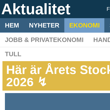
Aktualitet
F
HEM
NYHETER
EKONOMI
JOBB & PRIVATEKONOMI
HAN
TULL
Här är Årets St
2026 ↯