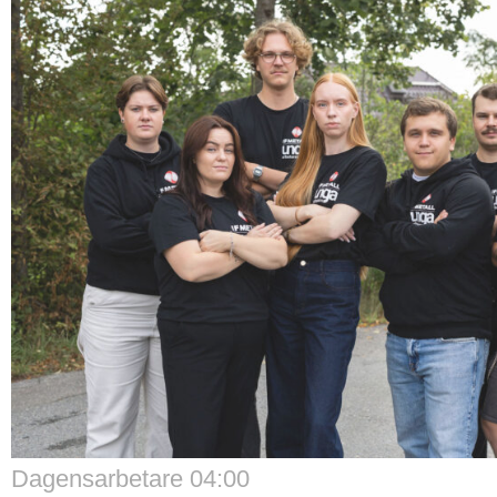
Dagensarbetare 04:00