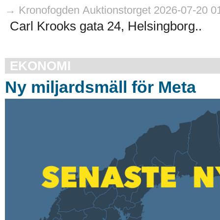
→ Kronofogden Auktionstorget 2026-07-20 0
Carl Krooks gata 24, Helsingborg..
EKONOMI
Ny miljardsmäll för Meta