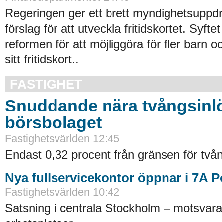
Regeringen ger ett brett myndighetsuppdra
förslag för att utveckla fritidskortet. Syftet
reformen för att möjliggöra för fler barn o
sitt fritidskort..
FASTIGHET
Snuddande nära tvångsinlö
börsbolaget
Fastighetsvärlden 12:45
Endast 0,32 procent från gränsen för tvån
Nya fullservicekontor öppnar i 7A 
Fastighetsvärlden 10:42
Satsning i centrala Stockholm – motsvara