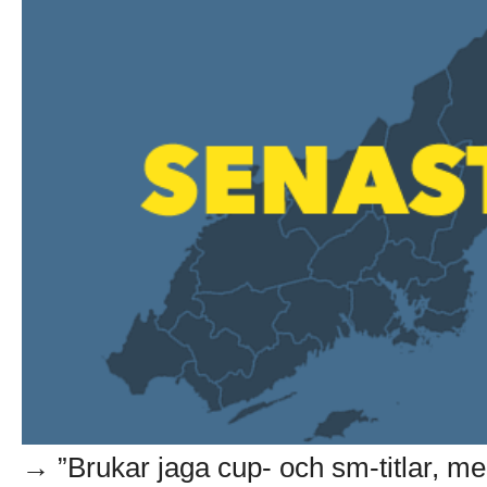
→ ”Brukar jaga cup- och sm-titlar, men