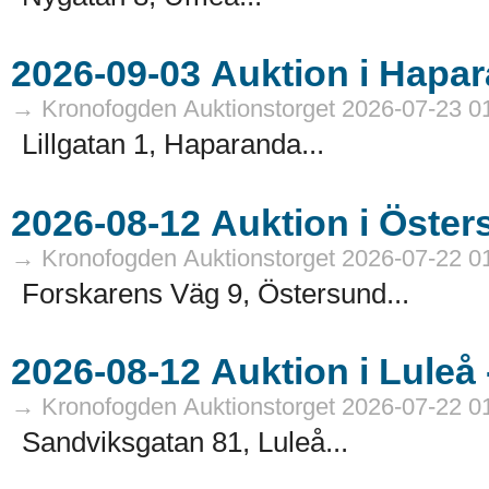
→ Kronofogden Auktionstorget 2026-07-23 0
Lillgatan 1, Haparanda...
→ Kronofogden Auktionstorget 2026-07-22 0
Forskarens Väg 9, Östersund...
→ Kronofogden Auktionstorget 2026-07-22 0
Sandviksgatan 81, Luleå...