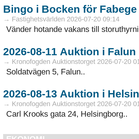
Bingo i Bocken för Fabege
→ Fastighetsvärlden 2026-07-20 09:14
Vänder hotande vakans till storuthyrni
→ Kronofogden Auktionstorget 2026-07-20 0
Soldatvägen 5, Falun..
→ Kronofogden Auktionstorget 2026-07-20 0
Carl Krooks gata 24, Helsingborg..
EKONOMI