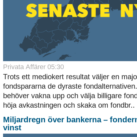
Privata Affärer 05:30
Trots ett mediokert resultat väljer en majo
fondspararna de dyraste fondalternative
behöver vakna upp och välja billigare fond
höja avkastningen och skaka om fondbr..
Miljardregn över bankerna – fonder
vinst