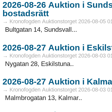
2026-08-26 Auktion i Sundsvall - Fastigheter och
bostadsrätt
→ Kronofogden Auktionstorget 2026-08-05 0
Bultgatan 14, Sundsvall...
→ Kronofogden Auktionstorget 2026-08-03 0
Nygatan 28, Eskilstuna..
→ Kronofogden Auktionstorget 2026-08-03 0
Malmbrogatan 13, Kalmar..