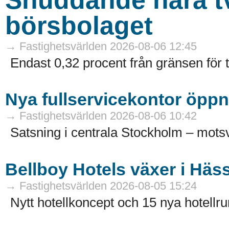
börsbolaget
→ Fastighetsvärlden 2026-08-06 12:45
Endast 0,32 procent från gränsen för 
Nya fullservicekontor öppn
→ Fastighetsvärlden 2026-08-06 10:42
Satsning i centrala Stockholm – motsv
Bellboy Hotels växer i Häs
→ Fastighetsvärlden 2026-08-05 15:24
Nytt hotellkoncept och 15 nya hotellru