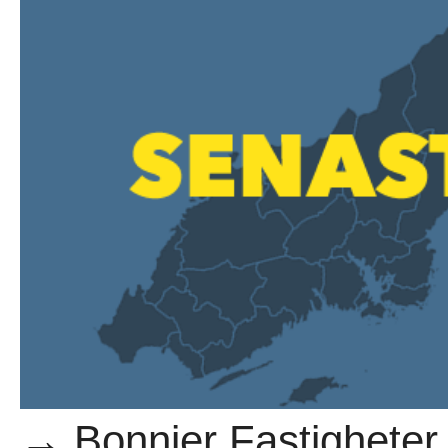
→ Bonnier Fastigheter 