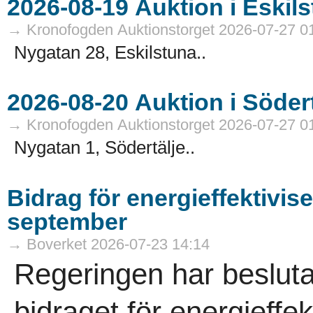
→ Kronofogden Auktionstorget 2026-07-27 0
Nygatan 28, Eskilstuna..
→ Kronofogden Auktionstorget 2026-07-27 0
Nygatan 1, Södertälje..
Bidrag för energieffektivis
september
→ Boverket 2026-07-23 14:14
Regeringen har besluta
bidraget för energieffek