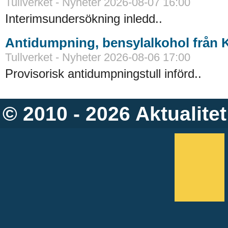
Tullverket - Nyheter 2026-08-07 16:00
Interimsundersökning inledd..
Antidumpning, bensylalkohol från 
Tullverket - Nyheter 2026-08-06 17:00
Provisorisk antidumpningstull införd..
© 2010 - 2026
Aktualitet