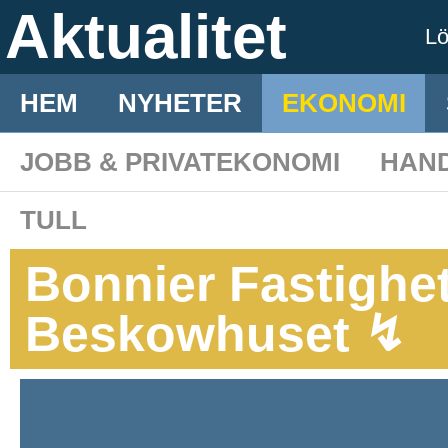
Aktualitet
L
HEM
NYHETER
EKONOMI
JOBB & PRIVATEKONOMI
HAN
TULL
Bonnier Fastighet
Beskowhuset ↯