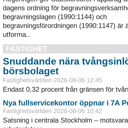
dagens ordning för begravningsverksamhe
begravningslagen (1990:1144) och
begravningsförordningen (1990:1147) är 
utforma..
FASTIGHET
Snuddande nära tvångsinlö
börsbolaget
Fastighetsvärlden 2026-08-06 12:45
Endast 0,32 procent från gränsen för tvån
Nya fullservicekontor öppnar i 7A 
Fastighetsvärlden 2026-08-06 10:42
Satsning i centrala Stockholm – motsvara