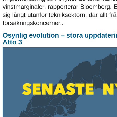
vinstmarginaler, rapporterar Bloomberg. E
sig långt utanför tekniksektorn, där allt från 
försäkringskoncerner..
Osynlig evolution – stora uppdater
Atto 3