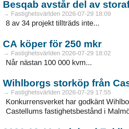
Besqab avstår del av stora
→ Fastighetsvärlden 2026-07-29 18:09
8 av 34 projekt tillträds inte...
CA köper för 250 mkr
→ Fastighetsvärlden 2026-07-29 18:02
Når nästan 100 000 kvm...
Wihlborgs storköp från Ca
→ Fastighetsvärlden 2026-07-29 17:55
Konkurrensverket har godkänt Wihlborg
Castellums fastighetsbestånd i Malmö