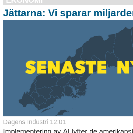
Jättarna: Vi sparar miljard
Dagens Industri 12:01
Implementering av AI lyfter de amerikans