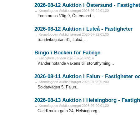
2026-08-12 Auktion i Östersund - Fa
→ Kronofogden Auktionstorget 2026-07-22 01:00
Forskarens Väg 9, Östersund...
2026-08-12 Auktion i Luleå - Fastigheter
→ Kronofogden Auktionstorget 2026-07-22 01:00
Sandviksgatan 81, Luleå...
Bingo i Bocken för Fabege
→ Fastighetsvärlden 2026-07-20 09:14
Vänder hotande vakans till storuthyrning...
2026-08
→ Kronofogden Auktionstorget 2026-07-20 01:00
Soldatvägen 5, Falun..
2026-08-13 Auktion i Helsingbo
→ Kronofogden Auktionstorget 2026-07-20 01:00
Carl Krooks gata 24, Helsingborg..