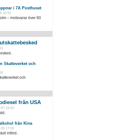
öppnar i 7A Posthuset
6 10:42
holm – motsvarar över 60
slutskattebesked
55
besked..
n Skatteverket och
00
katteverket och
odiesel från USA
-07 16:00
dd..
lkohol från Kina
-06 17:00
ull införd..