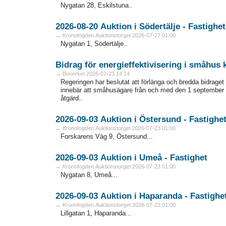
Nygatan 28, Eskilstuna..
2026-08-20 Auktion i Södertälje - Fas
→ Kronofogden Auktionstorget 2026-07-27 01:00
Nygatan 1, Södertälje..
Bidrag för energieffektivisering i småhus
→ Boverket 2026-07-23 14:14
Regeringen har beslutat att förlänga och bredda bidraget 
innebär att småhusägare från och med den 1 september 
åtgärd..
2026-09-03 Auktion i Östersund - Fa
→ Kronofogden Auktionstorget 2026-07-23 01:00
Forskarens Väg 9, Östersund...
2026-09-03 Auktion i Umeå - Fastighet
→ Kronofogden Auktionstorget 2026-07-23 01:00
Nygatan 8, Umeå...
2026-09-03 Auktion i Haparanda - F
→ Kronofogden Auktionstorget 2026-07-23 01:00
Lillgatan 1, Haparanda...