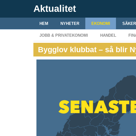
Aktualitet
HEM
NYHETER
EKONOMI
SÄKER
JOBB & PRIVATEKONOMI
HANDEL
FIN
Bygglov klubbat – så blir