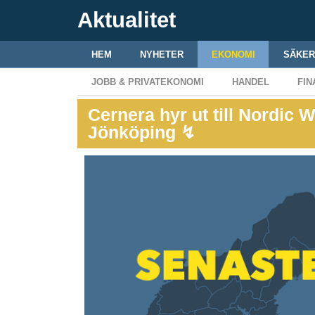
Aktualitet
HEM
NYHETER
EKONOMI
SÄKER
JOBB & PRIVATEKONOMI
HANDEL
FIN
Cernera hyr ut till Nordic 
Jönköping ↯