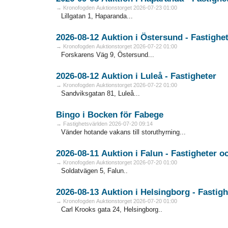
→ Kronofogden Auktionstorget 2026-07-23 01:00
Lillgatan 1, Haparanda...
2026-08-12 Auktion i Östersund - Fa
→ Kronofogden Auktionstorget 2026-07-22 01:00
Forskarens Väg 9, Östersund...
2026-08-12 Auktion i Luleå - Fastigheter
→ Kronofogden Auktionstorget 2026-07-22 01:00
Sandviksgatan 81, Luleå...
Bingo i Bocken för Fabege
→ Fastighetsvärlden 2026-07-20 09:14
Vänder hotande vakans till storuthyrning...
2026-08
→ Kronofogden Auktionstorget 2026-07-20 01:00
Soldatvägen 5, Falun..
2026-08-13 Auktion i Helsingbo
→ Kronofogden Auktionstorget 2026-07-20 01:00
Carl Krooks gata 24, Helsingborg..