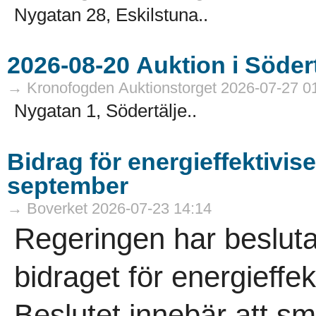
Nygatan 28, Eskilstuna..
→ Kronofogden Auktionstorget 2026-07-27 0
Nygatan 1, Södertälje..
Bidrag för energieffektivis
september
→ Boverket 2026-07-23 14:14
Regeringen har besluta
bidraget för energieffek
Beslutet innebär att 