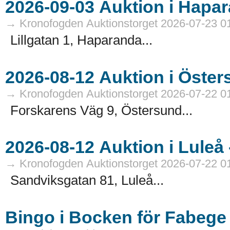
→ Kronofogden Auktionstorget 2026-07-23 0
Lillgatan 1, Haparanda...
→ Kronofogden Auktionstorget 2026-07-22 0
Forskarens Väg 9, Östersund...
→ Kronofogden Auktionstorget 2026-07-22 0
Sandviksgatan 81, Luleå...
Bingo i Bocken för Fabege