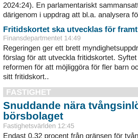
2024:24). En parlamentariskt sammansat
därigenom i uppdrag att bl.a. analysera fö
Fritidskortet ska utvecklas för fram
Finansdepartmentet 14:49
Regeringen ger ett brett myndighetsuppdra
förslag för att utveckla fritidskortet. Syftet
reformen för att möjliggöra för fler barn o
sitt fritidskort..
FASTIGHET
Snuddande nära tvångsinlö
börsbolaget
Fastighetsvärlden 12:45
Endast 0,32 procent från gränsen för tvån