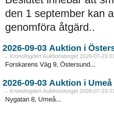
den 1 september kan an
genomföra åtgärd..
→ Kronofogden Auktionstorget 2026-07-23 0
Forskarens Väg 9, Östersund...
→ Kronofogden Auktionstorget 2026-07-23 0
Nygatan 8, Umeå...