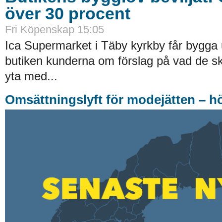
över 30 procent
Fri Köpenskap 15:05
Ica Supermarket i Täby kyrkby får bygga 
butiken kunderna om förslag på vad de ska
yta med...
Omsättningslyft för modejätten – h