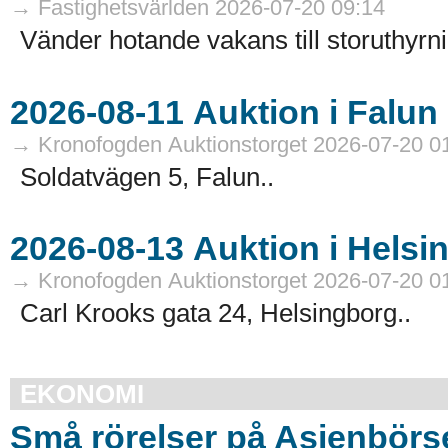
→ Fastighetsvärlden 2026-07-20 09:14
Vänder hotande vakans till storuthyrni
→ Kronofogden Auktionstorget 2026-07-20 0
Soldatvägen 5, Falun..
→ Kronofogden Auktionstorget 2026-07-20 0
Carl Krooks gata 24, Helsingborg..
EKONOMI
Små rörelser på Asienbörs