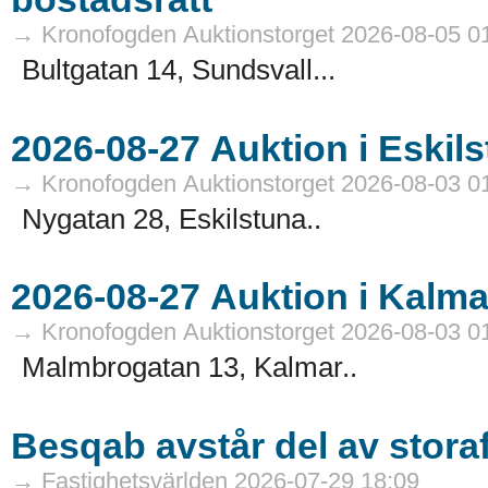
→ Kronofogden Auktionstorget 2026-08-05 0
Bultgatan 14, Sundsvall...
→ Kronofogden Auktionstorget 2026-08-03 0
Nygatan 28, Eskilstuna..
→ Kronofogden Auktionstorget 2026-08-03 0
Malmbrogatan 13, Kalmar..
Besqab avstår del av stora
→ Fastighetsvärlden 2026-07-29 18:09