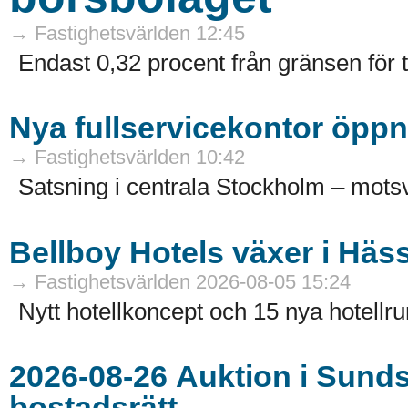
→ Fastighetsvärlden 12:45
Endast 0,32 procent från gränsen för 
Nya fullservicekontor öppn
→ Fastighetsvärlden 10:42
Satsning i centrala Stockholm – motsv
Bellboy Hotels växer i Häs
→ Fastighetsvärlden 2026-08-05 15:24
Nytt hotellkoncept och 15 nya hotellru
2026-08-26 Auktion i Sundsvall - Fastigheter och
bostadsrätt