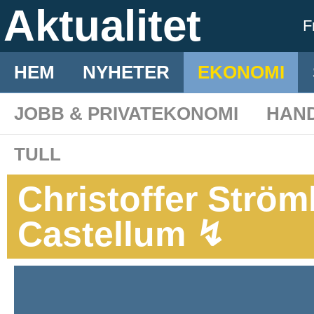
Aktualitet
F
HEM
NYHETER
EKONOMI
JOBB & PRIVATEKONOMI
HAN
TULL
Christoffer Ström
Castellum ↯