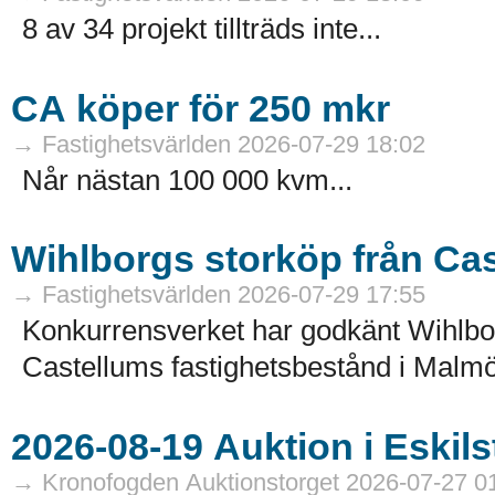
8 av 34 projekt tillträds inte...
CA köper för 250 mkr
→ Fastighetsvärlden 2026-07-29 18:02
Når nästan 100 000 kvm...
Wihlborgs storköp från Ca
→ Fastighetsvärlden 2026-07-29 17:55
Konkurrensverket har godkänt Wihlborg
Castellums fastighetsbestånd i Malmö
→ Kronofogden Auktionstorget 2026-07-27 0