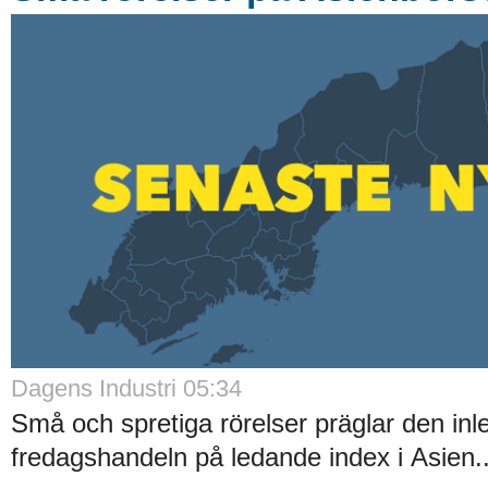
Dagens Industri 05:34
Små och spretiga rörelser präglar den in
fredagshandeln på ledande index i Asien..