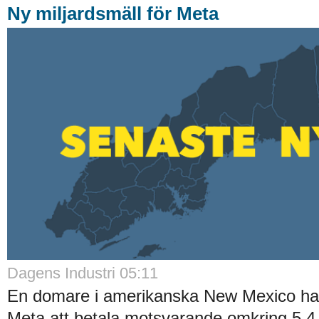
Ny miljardsmäll för Meta
Dagens Industri 05:11
En domare i amerikanska New Mexico har
Meta att betala motsvarande omkring 5,4 m