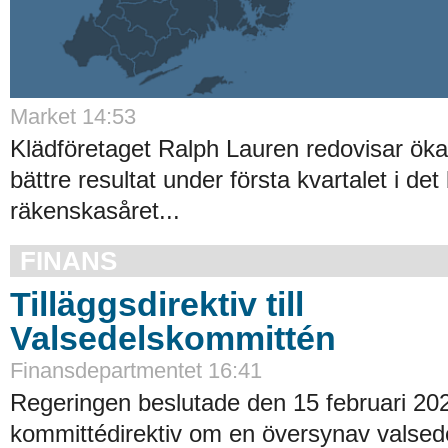
Market 14:53
Klädföretaget Ralph Lauren redovisar ök
bättre resultat under första kvartalet i det
räkenskasåret...
FINANS
Tilläggsdirektiv till
Valsedelskommittén
Finansdepartmentet 16:41
Regeringen beslutade den 15 februari 20
kommittédirektiv om en översynav valsede