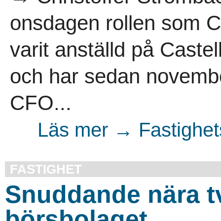
onsdagen rollen som C
varit anställd på Cast
och har sedan november
CFO...
Läs mer → Fastighet
FASTIGHET
Snuddande nära t
börsbolaget