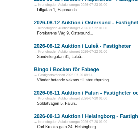
→ Kronofogden Auktionstorget 2026-07-23 01:00
Lillgatan 1, Haparanda...
2026-08-12 Auktion i Östersund - Fa
→ Kronofogden Auktionstorget 2026-07-22 01:00
Forskarens Väg 9, Östersund...
2026-08-12 Auktion i Luleå - Fastigheter
→ Kronofogden Auktionstorget 2026-07-22 01:00
Sandviksgatan 81, Luleå...
Bingo i Bocken för Fabege
→ Fastighetsvärlden 2026-07-20 09:14
Vänder hotande vakans till storuthyrning...
2026-08
→ Kronofogden Auktionstorget 2026-07-20 01:00
Soldatvägen 5, Falun..
2026-08-13 Auktion i Helsingbo
→ Kronofogden Auktionstorget 2026-07-20 01:00
Carl Krooks gata 24, Helsingborg..