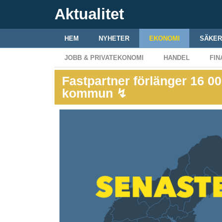
Aktualitet
HEM
NYHETER
EKONOMI
SÄKER
JOBB & PRIVATEKONOMI
HANDEL
FIN
Fastpartner förlänger 16 
kommun ↯