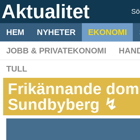
Aktualitet
S
HEM
NYHETER
EKONOMI
JOBB & PRIVATEKONOMI
HAN
TULL
Frikännande dom 
Sundbyberg ↯