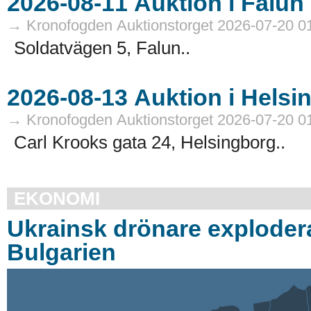
→ Kronofogden Auktionstorget 2026-07-20 0
Soldatvägen 5, Falun..
→ Kronofogden Auktionstorget 2026-07-20 0
Carl Krooks gata 24, Helsingborg..
EKONOMI
Ukrainsk drönare exploder
Bulgarien