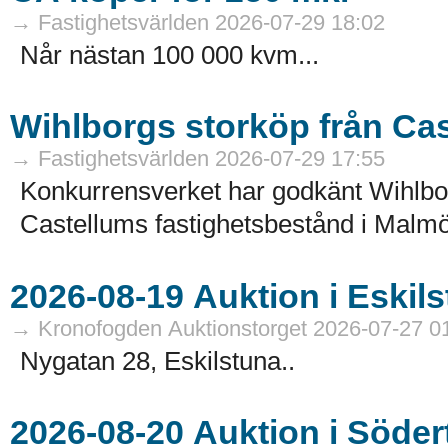
→ Fastighetsvärlden 2026-07-29 18:02
Når nästan 100 000 kvm...
Wihlborgs storköp från Ca
→ Fastighetsvärlden 2026-07-29 17:55
Konkurrensverket har godkänt Wihlborg
Castellums fastighetsbestånd i Malmö
→ Kronofogden Auktionstorget 2026-07-27 0
Nygatan 28, Eskilstuna..