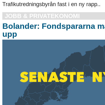
Trafikutredningsbyrån fast i en ny rapp..
JOBB & PRIVATEKONOMI
Bolander: Fondspararna m
upp