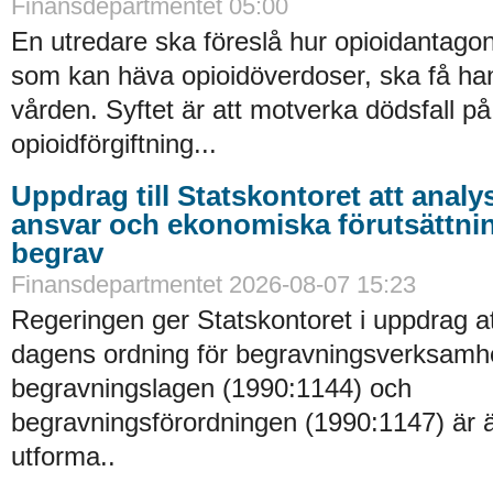
Finansdepartmentet 05:00
En utredare ska föreslå hur opioidantagon
som kan häva opioidöverdoser, ska få han
vården. Syftet är att motverka dödsfall p
opioidförgiftning...
Uppdrag till Statskontoret att analy
ansvar och ekonomiska förutsättni
begrav
Finansdepartmentet 2026-08-07 15:23
Regeringen ger Statskontoret i uppdrag a
dagens ordning för begravningsverksamhe
begravningslagen (1990:1144) och
begravningsförordningen (1990:1147) är 
utforma..