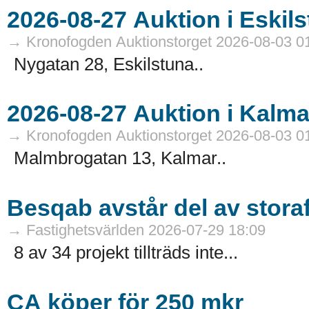
→ Kronofogden Auktionstorget 2026-08-03 0
Nygatan 28, Eskilstuna..
→ Kronofogden Auktionstorget 2026-08-03 0
Malmbrogatan 13, Kalmar..
Besqab avstår del av stora
→ Fastighetsvärlden 2026-07-29 18:09
8 av 34 projekt tillträds inte...
CA köper för 250 mkr