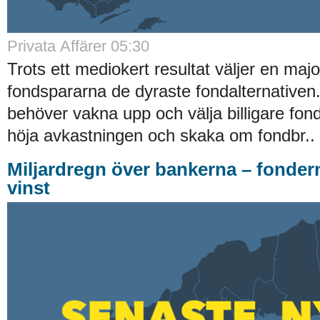
Privata Affärer 05:30
Trots ett mediokert resultat väljer en majo
fondspararna de dyraste fondalternative
behöver vakna upp och välja billigare fond
höja avkastningen och skaka om fondbr..
Miljardregn över bankerna – fonder
vinst