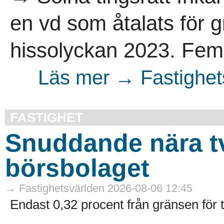
en vd som åtalats för gr
hissolyckan 2023. Fem p
Läs mer → Fastighet
FASTIGHET
Snuddande nära t
börsbolaget
→ Fastighetsvärlden 2026-08-06 12:45
Endast 0,32 procent från gränsen för 