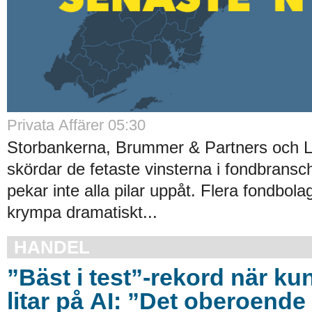
Privata Affärer 05:30
Storbankerna, Brummer & Partners och 
skördar de fetaste vinsterna i fondbrans
pekar inte alla pilar uppåt. Flera fondbola
krympa dramatiskt...
HANDEL
”Bäst i test”-rekord när ku
litar på AI: ”Det oberoende 