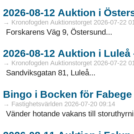
→ Kronofogden Auktionstorget 2026-07-22 0
Forskarens Väg 9, Östersund...
→ Kronofogden Auktionstorget 2026-07-22 0
Sandviksgatan 81, Luleå...
Bingo i Bocken för Fabege
→ Fastighetsvärlden 2026-07-20 09:14
Vänder hotande vakans till storuthyrni