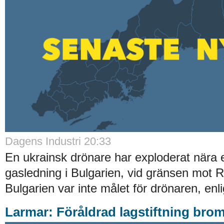
Dagens Industri 20:33
En ukrainsk drönare har exploderat nära e
gasledning i Bulgarien, vid gränsen mot 
Bulgarien var inte målet för drönaren, enli
Larmar: Föråldrad lagstiftning brom