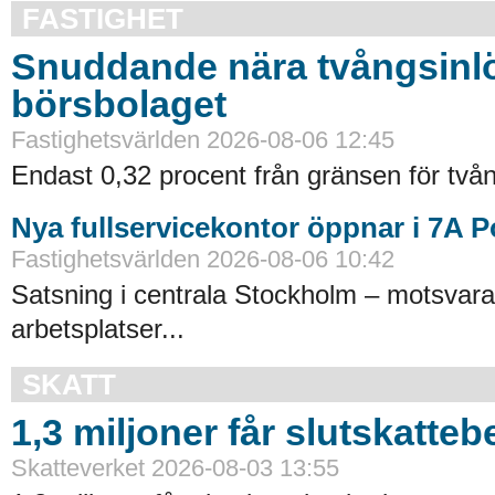
FASTIGHET
Snuddande nära tvångsinlö
börsbolaget
Fastighetsvärlden 2026-08-06 12:45
Endast 0,32 procent från gränsen för tvån
Nya fullservicekontor öppnar i 7A 
Fastighetsvärlden 2026-08-06 10:42
Satsning i centrala Stockholm – motsvara
arbetsplatser...
SKATT
1,3 miljoner får slutskatte
Skatteverket 2026-08-03 13:55