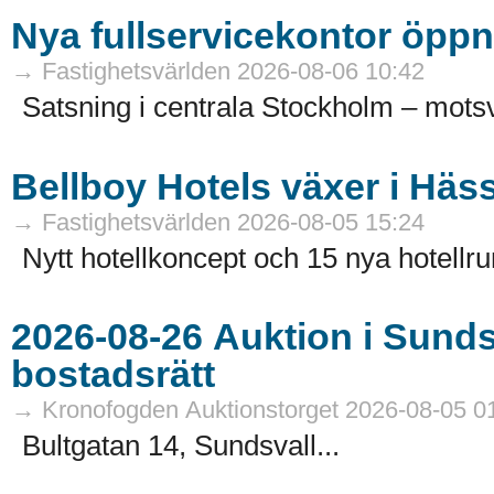
Nya fullservicekontor öppn
→ Fastighetsvärlden 2026-08-06 10:42
Satsning i centrala Stockholm – motsv
Bellboy Hotels växer i Häs
→ Fastighetsvärlden 2026-08-05 15:24
Nytt hotellkoncept och 15 nya hotellru
2026-08-26 Auktion i Sundsvall - Fastigheter och
bostadsrätt
→ Kronofogden Auktionstorget 2026-08-05 0
Bultgatan 14, Sundsvall...