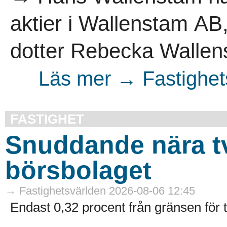
aktier i Wallenstam AB, 
dotter Rebecka Wallen
Läs mer → Fastighet
FASTIGHET
Snuddande nära t
börsbolaget
→ Fastighetsvärlden 2026-08-06 12:45
Endast 0,32 procent från gränsen för 