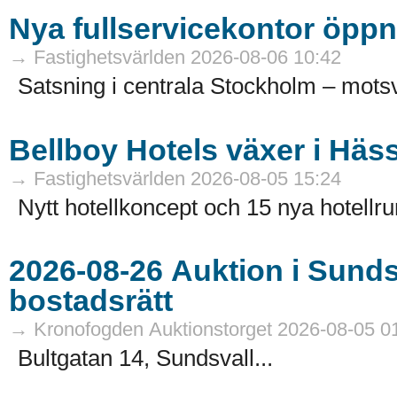
Nya fullservicekontor öppn
→ Fastighetsvärlden 2026-08-06 10:42
Satsning i centrala Stockholm – motsv
Bellboy Hotels växer i Häs
→ Fastighetsvärlden 2026-08-05 15:24
Nytt hotellkoncept och 15 nya hotellru
2026-08-26 Auktion i Sundsvall - Fastigheter och
bostadsrätt
→ Kronofogden Auktionstorget 2026-08-05 0
Bultgatan 14, Sundsvall...