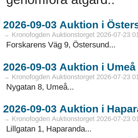
→ Kronofogden Auktionstorget 2026-07-23 0
Forskarens Väg 9, Östersund...
→ Kronofogden Auktionstorget 2026-07-23 0
Nygatan 8, Umeå...
→ Kronofogden Auktionstorget 2026-07-23 0
Lillgatan 1, Haparanda...