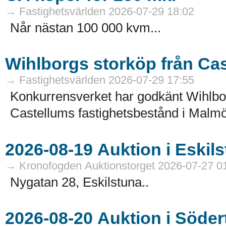
→ Fastighetsvärlden 2026-07-29 18:02
Når nästan 100 000 kvm...
Wihlborgs storköp från Ca
→ Fastighetsvärlden 2026-07-29 17:55
Konkurrensverket har godkänt Wihlborg
Castellums fastighetsbestånd i Malmö
→ Kronofogden Auktionstorget 2026-07-27 0
Nygatan 28, Eskilstuna..