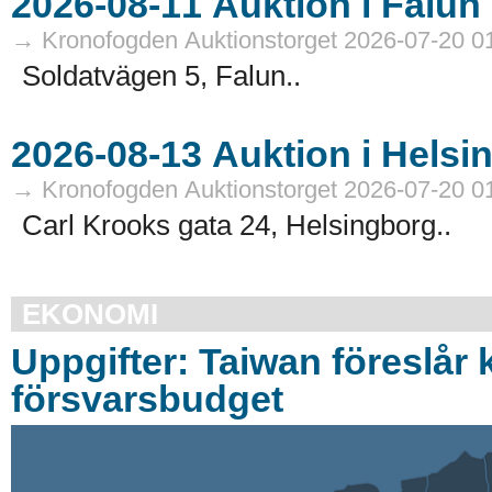
→ Kronofogden Auktionstorget 2026-07-20 0
Soldatvägen 5, Falun..
→ Kronofogden Auktionstorget 2026-07-20 0
Carl Krooks gata 24, Helsingborg..
EKONOMI
Uppgifter: Taiwan föreslår k
försvarsbudget