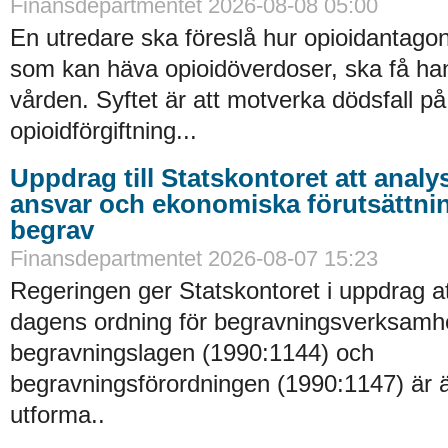
Finansdepartmentet 2026-08-08 05:00
En utredare ska föreslå hur opioidantagon
som kan häva opioidöverdoser, ska få han
vården. Syftet är att motverka dödsfall p
opioidförgiftning...
Uppdrag till Statskontoret att analy
ansvar och ekonomiska förutsättni
begrav
Finansdepartmentet 2026-08-07 15:23
Regeringen ger Statskontoret i uppdrag a
dagens ordning för begravningsverksamhe
begravningslagen (1990:1144) och
begravningsförordningen (1990:1147) är 
utforma..