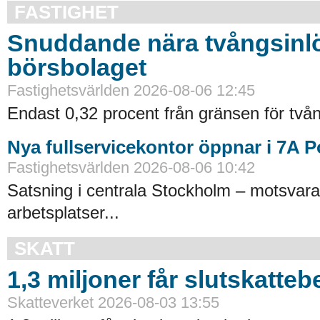
FASTIGHET
Snuddande nära tvångsinlö
börsbolaget
Fastighetsvärlden 2026-08-06 12:45
Endast 0,32 procent från gränsen för tvån
Nya fullservicekontor öppnar i 7A 
Fastighetsvärlden 2026-08-06 10:42
Satsning i centrala Stockholm – motsvara
arbetsplatser...
SKATT
1,3 miljoner får slutskatte
Skatteverket 2026-08-03 13:55