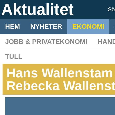
Aktualitet
S
HEM
NYHETER
EKONOMI
JOBB & PRIVATEKONOMI
HAN
TULL
Hans Wallenstam öv
Rebecka Wallens