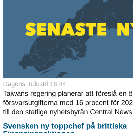
Dagens Industri 16:44
Taiwans regering planerar att föreslå en 
försvarsutgifterna med 16 procent för 2027
till den statliga nyhetsbyrån Central News
Svensken ny toppchef på brittiska