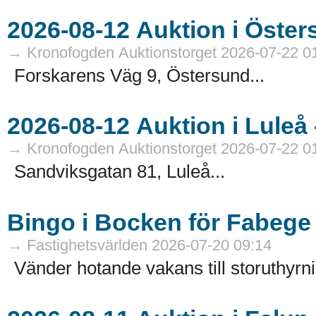
→ Kronofogden Auktionstorget 2026-07-22 0
Forskarens Väg 9, Östersund...
→ Kronofogden Auktionstorget 2026-07-22 0
Sandviksgatan 81, Luleå...
Bingo i Bocken för Fabege
→ Fastighetsvärlden 2026-07-20 09:14
Vänder hotande vakans till storuthyrni