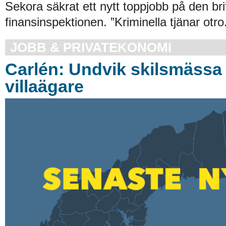
Sekora säkrat ett nytt toppjobb på den bri
finansinspektionen. ”Kriminella tjänar otro
JOBB & PRIVATEKONOMI
Carlén: Undvik skilsmässa 
villaägare