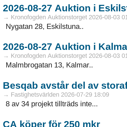
→ Kronofogden Auktionstorget 2026-08-03 0
Nygatan 28, Eskilstuna..
→ Kronofogden Auktionstorget 2026-08-03 0
Malmbrogatan 13, Kalmar..
Besqab avstår del av stora
→ Fastighetsvärlden 2026-07-29 18:09
8 av 34 projekt tillträds inte...
CA köper för 250 mkr