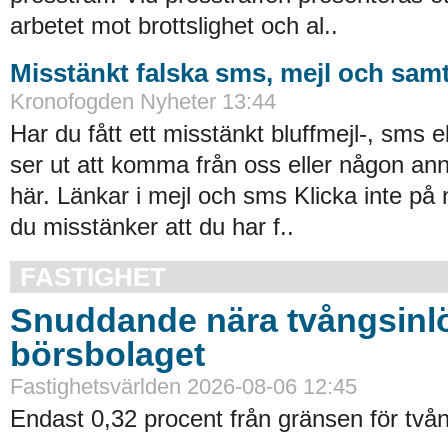
arbetet mot brottslighet och al..
Misstänkt falska sms, mejl och samt
Kronofogden Nyheter 13:44
Har du fått ett misstänkt bluffmejl-, sms 
ser ut att komma från oss eller någon an
här. Länkar i mejl och sms Klicka inte på
du misstänker att du har f..
FASTIGHET
Snuddande nära tvångsinlö
börsbolaget
Fastighetsvärlden 2026-08-06 12:45
Endast 0,32 procent från gränsen för tvån