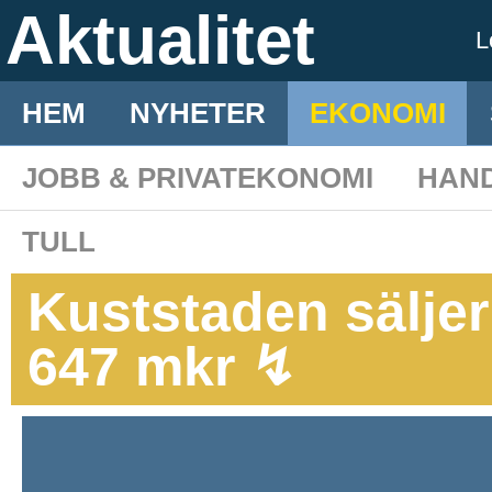
Aktualitet
L
HEM
NYHETER
EKONOMI
JOBB & PRIVATEKONOMI
HAN
TULL
Kuststaden säljer a
647 mkr ↯