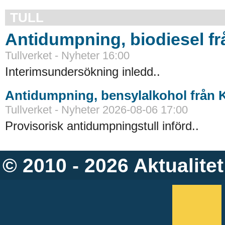
TULL
Antidumpning, biodiesel f
Tullverket - Nyheter 16:00
Interimsundersökning inledd..
Antidumpning, bensylalkohol från 
Tullverket - Nyheter 2026-08-06 17:00
Provisorisk antidumpningstull införd..
© 2010 - 2026
Aktualitet