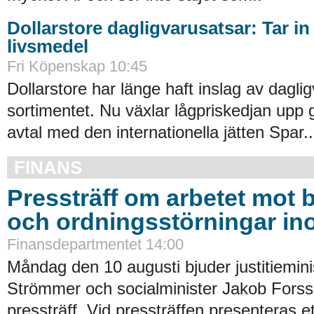
Dollarstore dagligvarusatsar: Tar in
livsmedel
Fri Köpenskap 10:45
Dollarstore har länge haft inslag av daglig
sortimentet. Nu växlar lågpriskedjan upp 
avtal med den internationella jätten Spar..
FINANS
Pressträff om arbetet mot b
och ordningsstörningar in
Finansdepartmentet 14:00
Måndag den 10 augusti bjuder justitiemin
Strömmer och socialminister Jakob Forssm
pressträff. Vid pressträffen presenteras ett 