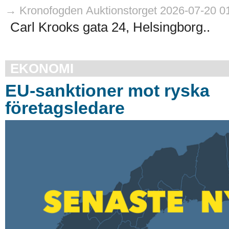
→ Kronofogden Auktionstorget 2026-07-20 0
Carl Krooks gata 24, Helsingborg..
EKONOMI
EU-sanktioner mot ryska
företagsledare