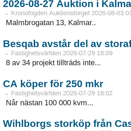
→ Kronofogden Auktionstorget 2026-08-03 0
Malmbrogatan 13, Kalmar..
Besqab avstår del av stora
→ Fastighetsvärlden 2026-07-29 18:09
8 av 34 projekt tillträds inte...
CA köper för 250 mkr
→ Fastighetsvärlden 2026-07-29 18:02
Når nästan 100 000 kvm...
Wihlborgs storköp från Ca