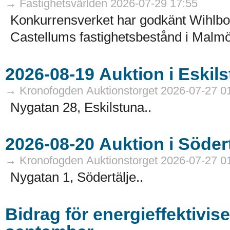
→ Fastighetsvärlden 2026-07-29 17:55
Konkurrensverket har godkänt Wihlborg
Castellums fastighetsbestånd i Malmö
→ Kronofogden Auktionstorget 2026-07-27 0
Nygatan 28, Eskilstuna..
→ Kronofogden Auktionstorget 2026-07-27 0
Nygatan 1, Södertälje..
Bidrag för energieffektivis