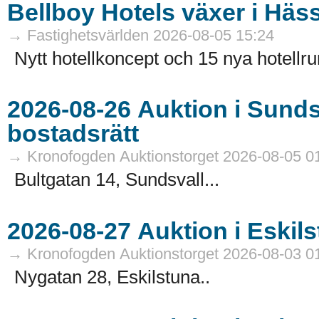
Bellboy Hotels växer i Häs
→ Fastighetsvärlden 2026-08-05 15:24
Nytt hotellkoncept och 15 nya hotellru
2026-08-26 Auktion i Sundsvall - Fastigheter och
bostadsrätt
→ Kronofogden Auktionstorget 2026-08-05 0
Bultgatan 14, Sundsvall...
→ Kronofogden Auktionstorget 2026-08-03 0
Nygatan 28, Eskilstuna..