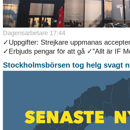
Dagensarbetare 17:44
✓Uppgifter: Strejkare uppmanas accepter
✓Erbjuds pengar för att gå ✓”Allt är IF Met
Stockholmsbörsen tog helg svagt n