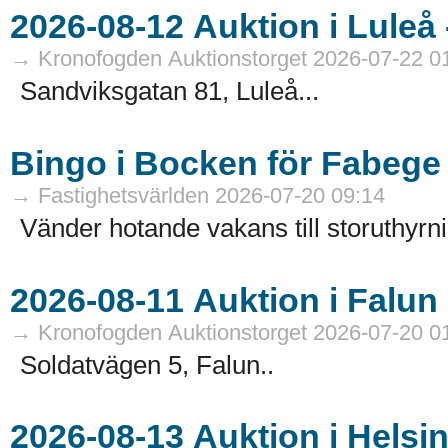
→ Kronofogden Auktionstorget 2026-07-22 0
Sandviksgatan 81, Luleå...
Bingo i Bocken för Fabege
→ Fastighetsvärlden 2026-07-20 09:14
Vänder hotande vakans till storuthyrni
→ Kronofogden Auktionstorget 2026-07-20 0
Soldatvägen 5, Falun..