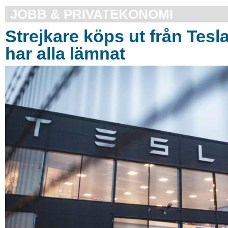
JOBB & PRIVATEKONOMI
Strejkare köps ut från Tesl
har alla lämnat