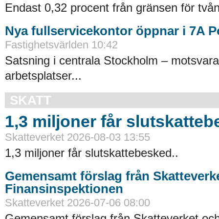
Endast 0,32 procent från gränsen för tvån
Nya fullservicekontor öppnar i 7A 
Fastighetsvärlden 10:42
Satsning i centrala Stockholm – motsvara
arbetsplatser...
SKATT
1,3 miljoner får slutskatte
Skatteverket 2026-08-03 13:55
1,3 miljoner får slutskattebesked..
Gemensamt förslag från Skatteverk
Finansinspektionen
Skatteverket 2026-07-06 08:00
Gemensamt förslag från Skatteverket oc