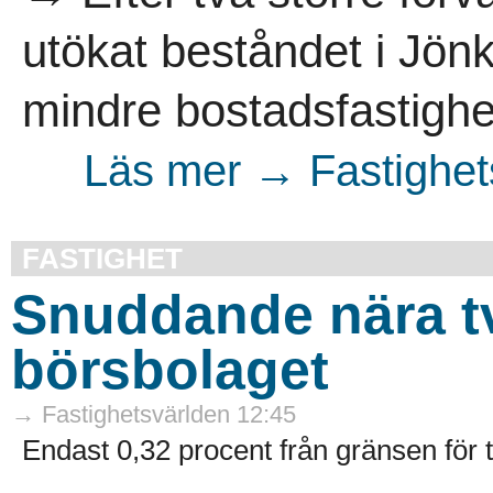
utökat beståndet i Jö
mindre bostadsfastighet
Läs mer → Fastighet
FASTIGHET
Snuddande nära t
börsbolaget
→ Fastighetsvärlden 12:45
Endast 0,32 procent från gränsen för 