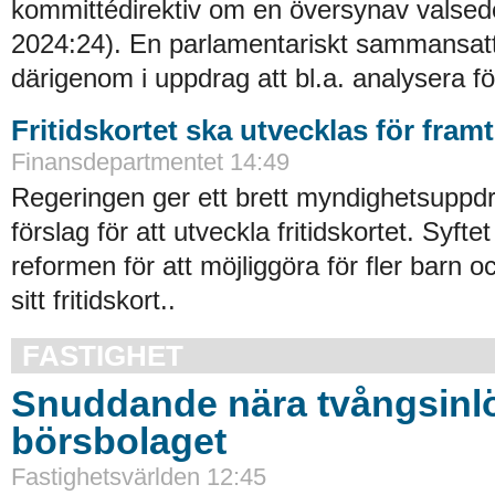
kommittédirektiv om en översynav valsede
2024:24). En parlamentariskt sammansat
därigenom i uppdrag att bl.a. analysera fö
Fritidskortet ska utvecklas för fram
Finansdepartmentet 14:49
Regeringen ger ett brett myndighetsuppdra
förslag för att utveckla fritidskortet. Syftet
reformen för att möjliggöra för fler barn o
sitt fritidskort..
FASTIGHET
Snuddande nära tvångsinlö
börsbolaget
Fastighetsvärlden 12:45