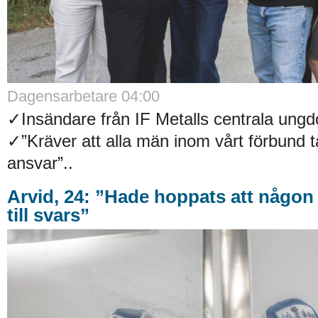
Dagensarbetare 04:00
✓Insändare från IF Metalls centrala un
✓”Kräver att alla män inom vårt förbund t
ansvar”..
Arvid, 24: ”Hade hoppats att någon 
till svars”