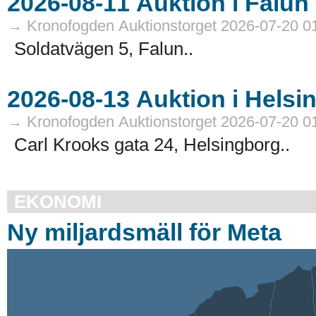
→ Kronofogden Auktionstorget 2026-07-20 0
Soldatvägen 5, Falun..
→ Kronofogden Auktionstorget 2026-07-20 0
Carl Krooks gata 24, Helsingborg..
EKONOMI
Ny miljardsmäll för Meta