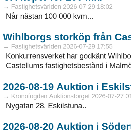
→ Fastighetsvärlden 2026-07-29 18:02
Når nästan 100 000 kvm...
Wihlborgs storköp från Ca
→ Fastighetsvärlden 2026-07-29 17:55
Konkurrensverket har godkänt Wihlborg
Castellums fastighetsbestånd i Malmö
→ Kronofogden Auktionstorget 2026-07-27 0
Nygatan 28, Eskilstuna..