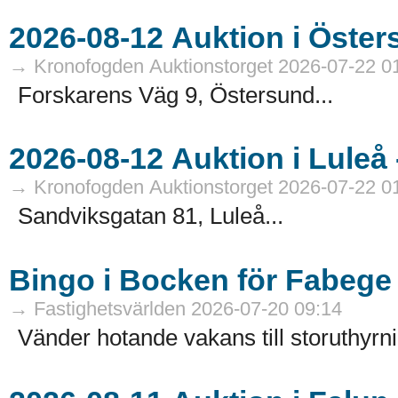
→ Kronofogden Auktionstorget 2026-07-22 0
Forskarens Väg 9, Östersund...
→ Kronofogden Auktionstorget 2026-07-22 0
Sandviksgatan 81, Luleå...
Bingo i Bocken för Fabege
→ Fastighetsvärlden 2026-07-20 09:14
Vänder hotande vakans till storuthyrni