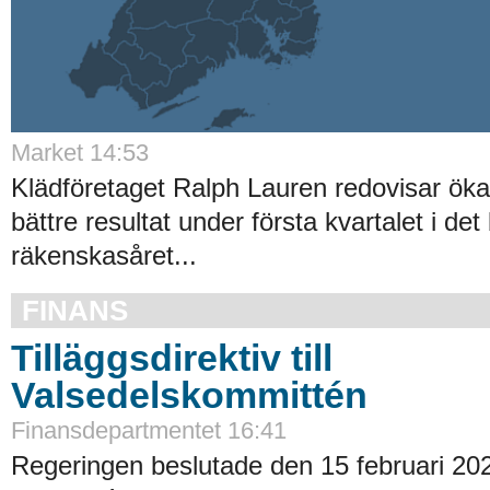
Market 14:53
Klädföretaget Ralph Lauren redovisar ök
bättre resultat under första kvartalet i det
räkenskasåret...
FINANS
Tilläggsdirektiv till
Valsedelskommittén
Finansdepartmentet 16:41
Regeringen beslutade den 15 februari 20