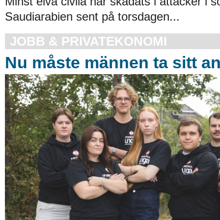
Minst elva civila har skadats i attacker i 
Saudiarabien sent på torsdagen...
JOBB & PRIVATEKONOMI
Nu måste männen ta sitt a