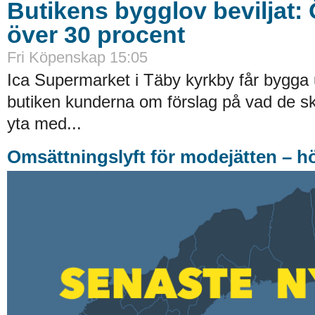
Butikens bygglov beviljat:
över 30 procent
Fri Köpenskap 15:05
Ica Supermarket i Täby kyrkby får bygga 
butiken kunderna om förslag på vad de ska
yta med...
Omsättningslyft för modejätten – h