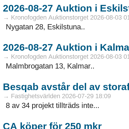
→ Kronofogden Auktionstorget 2026-08-03 0
Nygatan 28, Eskilstuna..
→ Kronofogden Auktionstorget 2026-08-03 0
Malmbrogatan 13, Kalmar..
Besqab avstår del av stora
→ Fastighetsvärlden 2026-07-29 18:09
8 av 34 projekt tillträds inte...
CA köper för 250 mkr