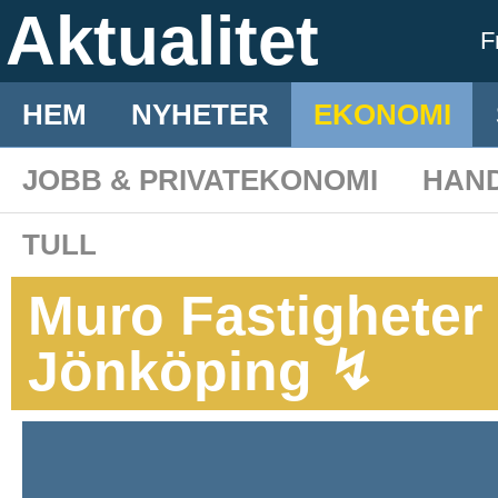
Aktualitet
F
HEM
NYHETER
EKONOMI
JOBB & PRIVATEKONOMI
HAN
TULL
Muro Fastigheter g
Jönköping ↯