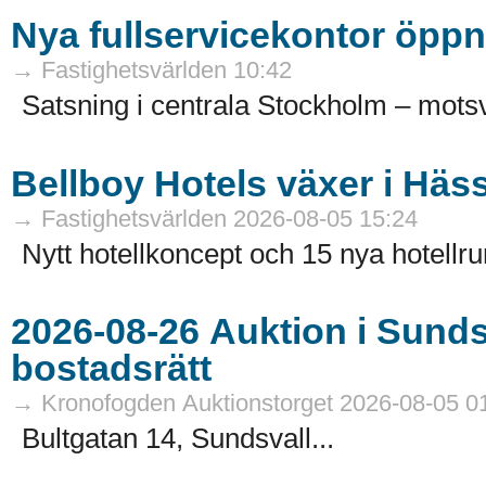
Nya fullservicekontor öppn
→ Fastighetsvärlden 10:42
Satsning i centrala Stockholm – motsv
Bellboy Hotels växer i Häs
→ Fastighetsvärlden 2026-08-05 15:24
Nytt hotellkoncept och 15 nya hotellru
2026-08-26 Auktion i Sundsvall - Fastigheter och
bostadsrätt
→ Kronofogden Auktionstorget 2026-08-05 0
Bultgatan 14, Sundsvall...