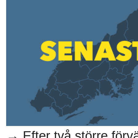
→ Efter två större förv