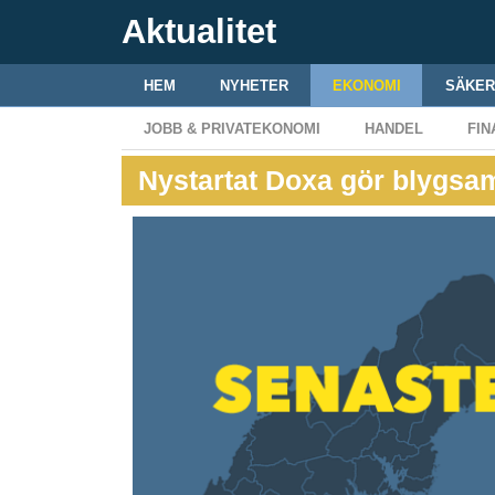
Aktualitet
HEM
NYHETER
EKONOMI
SÄKER
JOBB & PRIVATEKONOMI
HANDEL
FIN
Nystartat Doxa gör blygsam