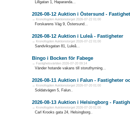
Lillgatan 1, Haparanda...
2026-08-12 Auktion i Östersund - Fa
→ Kronofogden Auktionstorget 2026-07-22 01:00
Forskarens Väg 9, Östersund...
2026-08-12 Auktion i Luleå - Fastigheter
→ Kronofogden Auktionstorget 2026-07-22 01:00
Sandviksgatan 81, Luleå...
Bingo i Bocken för Fabege
→ Fastighetsvärlden 2026-07-20 09:14
Vänder hotande vakans till storuthyrning...
2026-08
→ Kronofogden Auktionstorget 2026-07-20 01:00
Soldatvägen 5, Falun..
2026-08-13 Auktion i Helsingbo
→ Kronofogden Auktionstorget 2026-07-20 01:00
Carl Krooks gata 24, Helsingborg..